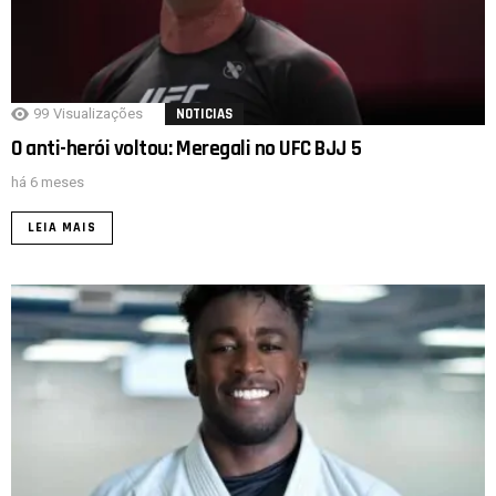
99
Visualizações
NOTICIAS
O anti-herói voltou: Meregali no UFC BJJ 5
há 6 meses
LEIA MAIS