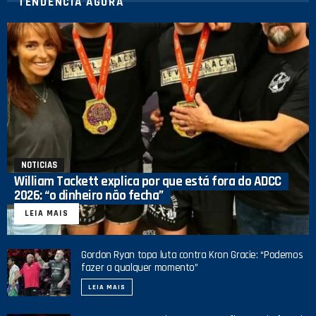
TENDÊNCIA AGORA
NOTICIAS
William Tackett explica por que está fora do ADCC
2026: “o dinheiro não fecha”
LEIA MAIS
Gordon Ryan topa luta contra Kron Gracie: “Podemos
fazer a qualquer momento”
LEIA MAIS