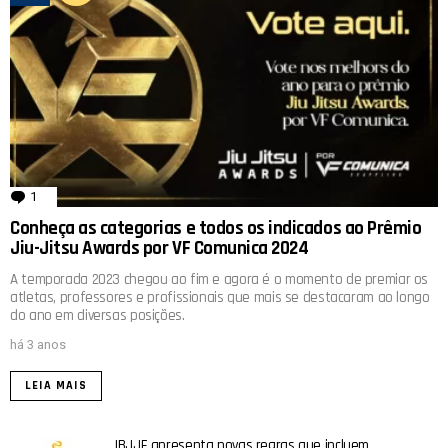
1
comentário
Conheça as categorias e todos os indicados ao Prêmio
Jiu-Jitsu Awards por VF Comunica 2024
A temporada 2023 chegou ao fim e agora é o momento de premiar os
atletas, professores e profissionais que mais se destacaram ao longo
do ano em diversas posições.
há 3 anos
LEIA MAIS
IBJJF apresenta novas regras que incluem