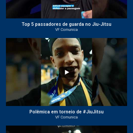
Top 5 passadores de guarda no Jiu-Jitsu
VF Comunica
47
1
Polêmica em torneio de #JiuJitsu
VF Comunica
10
0