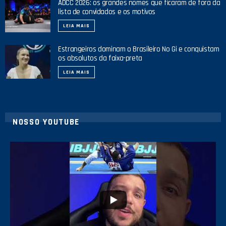
ADCC 2026: os grandes nomes que ficaram de fora da
lista de convidados e os motivos
LEIA MAIS
Estrangeiros dominam o Brasileiro No Gi e conquistam
os absolutos da faixa-preta
LEIA MAIS
NOSSO YOUTUBE
24
2