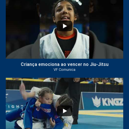
Criança emociona ao vencer no Jiu-Jitsu
VF Comunica
...
7
0