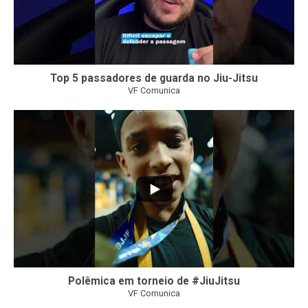
Top 5 passadores de guarda no Jiu-Jitsu
VF Comunica
47
1
Polêmica em torneio de #JiuJitsu
VF Comunica