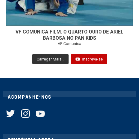
VF COMUNICA FILM: O QUARTO OURO DE ARIEL
BARBOSA NO PAN KIDS
VF Comunica
Carregar Mais...
Inscreva-se
ACOMPANHE-NOS
twitter
instagram
youtube