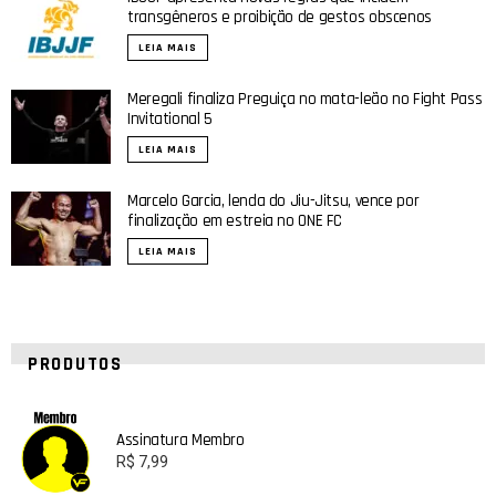
transgêneros e proibição de gestos obscenos
LEIA MAIS
Meregali finaliza Preguiça no mata-leão no Fight Pass
Invitational 5
LEIA MAIS
Marcelo Garcia, lenda do Jiu-Jitsu, vence por
finalização em estreia no ONE FC
LEIA MAIS
PRODUTOS
Assinatura Membro
R$
7,99