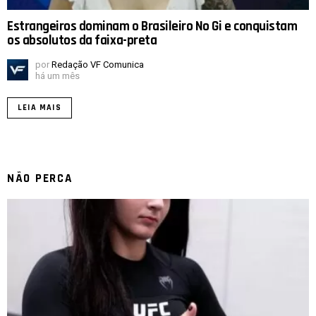
Estrangeiros dominam o Brasileiro No Gi e conquistam
os absolutos da faixa-preta
por
Redação VF Comunica
há um mês
LEIA MAIS
NÃO PERCA