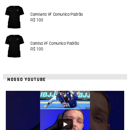
Camiseta VF Comunica Padrão
R$
100
Camisa VF Comunica Padrão
R$
100
NOSSO YOUTUBE
24
2