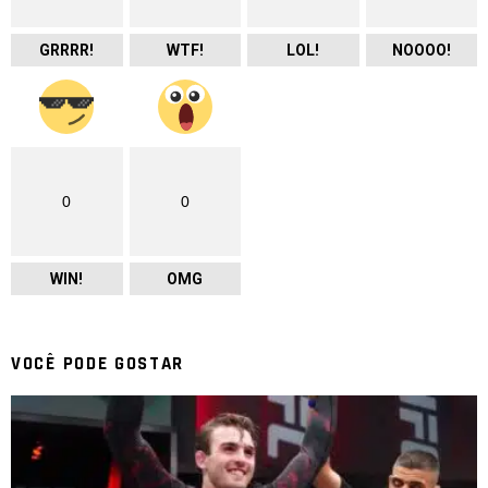
GRRRR!
WTF!
LOL!
NOOOO!
0
0
WIN!
OMG
VOCÊ PODE GOSTAR