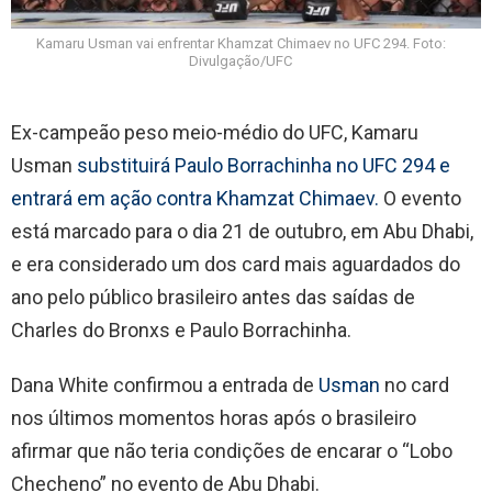
Kamaru Usman vai enfrentar Khamzat Chimaev no UFC 294. Foto:
Divulgação/UFC
Ex-campeão peso meio-médio do UFC, Kamaru
Usman
substituirá Paulo Borrachinha no UFC 294 e
entrará em ação contra Khamzat Chimaev.
O evento
está marcado para o dia 21 de outubro, em Abu Dhabi,
e era considerado um dos card mais aguardados do
ano pelo público brasileiro antes das saídas de
Charles do Bronxs e Paulo Borrachinha.
Dana White confirmou a entrada de
Usman
no card
nos últimos momentos horas após o brasileiro
afirmar que não teria condições de encarar o “Lobo
Checheno” no evento de Abu Dhabi.