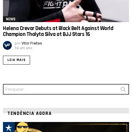
NEWS
Helena Crevar Debuts at Black Belt Against World
Champion Thalyta Silva at BJJ Stars 16
por
Vitor Freitas
há um ano
LEIA MAIS
Procurar
por:
TENDÊNCIA AGORA