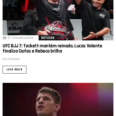
37
Visualizações
NOTICIAS
UFC BJJ 7: Tackett mantém reinado, Lucas Valente
finaliza Carlos e Rebeca brilha
há 4 meses
LEIA MAIS