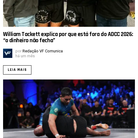
William Tackett explica por que está fora do ADCC 2026:
“o dinheiro não fecha”
por
Redação VF Comunica
há um mês
LEIA MAIS