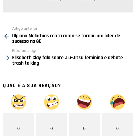
Ver
Artigo anterior
mais
Ulpiano Malachias conta como se tornou um líder de
sucesso na GB
Próximo artigo
Elisabeth Clay fala sobre Jiu-Jitsu feminino e debate
trash talking
QUAL É A SUA REAÇÃO?
0
0
0
0