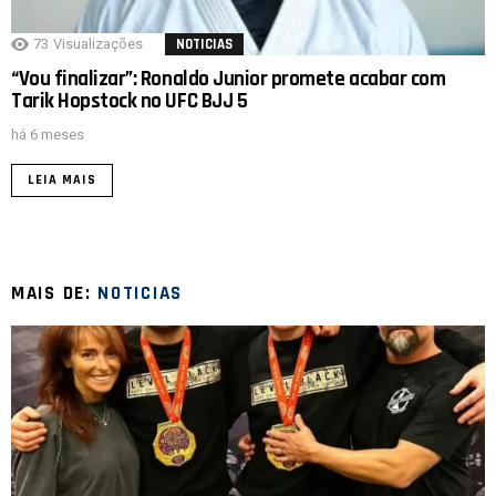
73
Visualizações
NOTICIAS
“Vou finalizar”: Ronaldo Junior promete acabar com
Tarik Hopstock no UFC BJJ 5
há 6 meses
LEIA MAIS
MAIS DE:
NOTICIAS