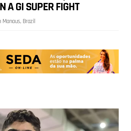
 A GI SUPER FIGHT
n Manaus, Brazil