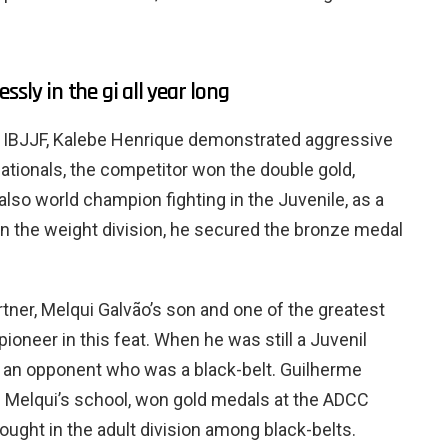
sly in the gi all year long
 IBJJF, Kalebe Henrique demonstrated aggressive
Nationals, the competitor won the double gold,
also world champion fighting in the Juvenile, as a
d in the weight division, he secured the bronze medal
rtner, Melqui Galvão’s son and one of the greatest
ioneer in this feat. When he was still a Juvenil
 an opponent who was a black-belt. Guilherme
om Melqui’s school, won gold medals at the ADCC
ought in the adult division among black-belts.