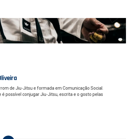
liveira
rrom de Jiu-Jitsu e formada em Comunicação Social.
 possível conjugar Jiu-Jitsu, escrita e o gosto pelas