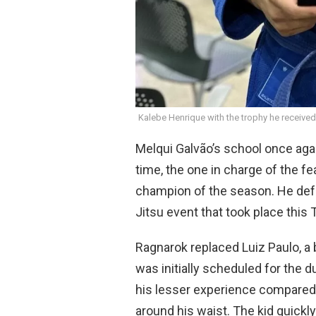
Kalebe Henrique with the trophy he received
Melqui Galvão’s school once agai
time, the one in charge of the 
champion of the season. He def
Jitsu event that took place thi
Ragnarok replaced Luiz Paulo, a
was initially scheduled for the d
his lesser experience compared 
around his waist. The kid quickl