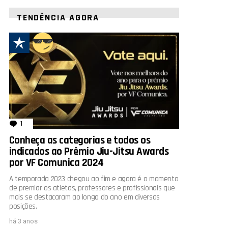
TENDÊNCIA AGORA
1
comentário
Conheça as categorias e todos os
indicados ao Prêmio Jiu-Jitsu Awards
por VF Comunica 2024
A temporada 2023 chegou ao fim e agora é o momento
de premiar os atletas, professores e profissionais que
mais se destacaram ao longo do ano em diversas
posições.
há 3 anos