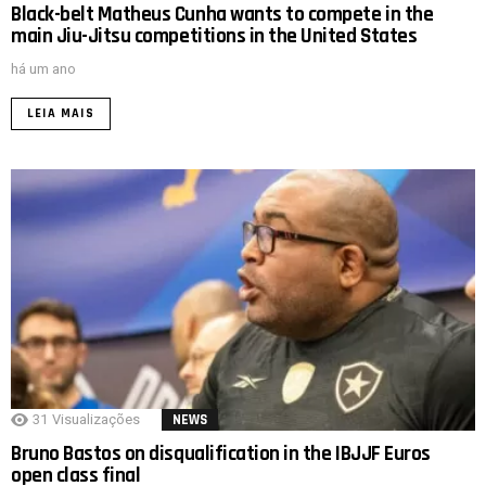
Black-belt Matheus Cunha wants to compete in the
main Jiu-Jitsu competitions in the United States
há um ano
LEIA MAIS
31
Visualizações
NEWS
Bruno Bastos on disqualification in the IBJJF Euros
open class final