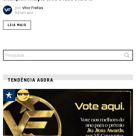
por
Vitor Freitas
há um ano
LEIA MAIS
Procurar
por:
TENDÊNCIA AGORA