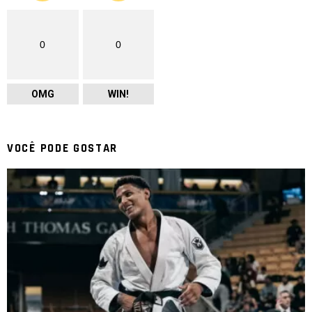
0
0
OMG
WIN!
VOCÊ PODE GOSTAR