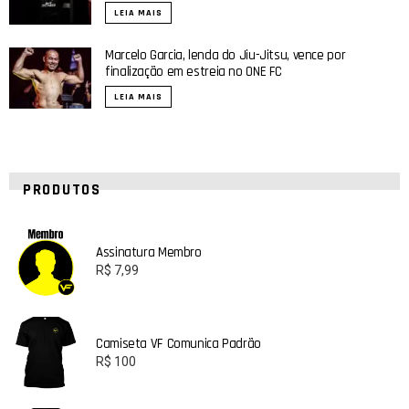
LEIA MAIS
Marcelo Garcia, lenda do Jiu-Jitsu, vence por
finalização em estreia no ONE FC
LEIA MAIS
PRODUTOS
Assinatura Membro
R$
7,99
Camiseta VF Comunica Padrão
R$
100