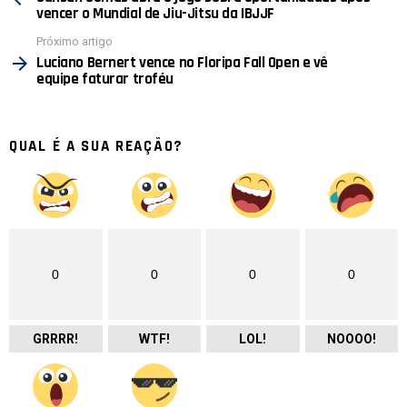
vencer o Mundial de Jiu-Jitsu da IBJJF
Próximo artigo
Luciano Bernert vence no Floripa Fall Open e vê
equipe faturar troféu
QUAL É A SUA REAÇÃO?
0
0
0
0
GRRRR!
WTF!
LOL!
NOOOO!