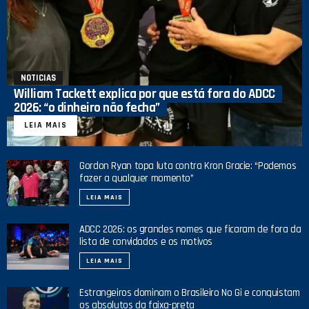
NOTICIAS
William Tackett explica por que está fora do ADCC
2026: “o dinheiro não fecha”
LEIA MAIS
Gordon Ryan topa luta contra Kron Gracie: “Podemos
fazer a qualquer momento”
LEIA MAIS
ADCC 2026: os grandes nomes que ficaram de fora da
lista de convidados e os motivos
LEIA MAIS
Estrangeiros dominam o Brasileiro No Gi e conquistam
os absolutos da faixa-preta