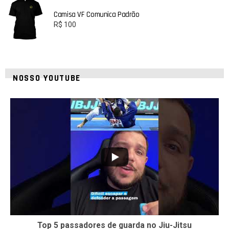
Camisa VF Comunica Padrão
R$
100
NOSSO YOUTUBE
10
0
Top 5 passadores de guarda no Jiu-Jitsu