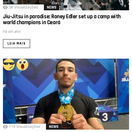
58
Visualizações
NEWS
Jiu-Jitsu in paradise: Roney Edler set up a camp with
world champions in Ceará
há um ano
LEIA MAIS
119
Visualizações
NEWS