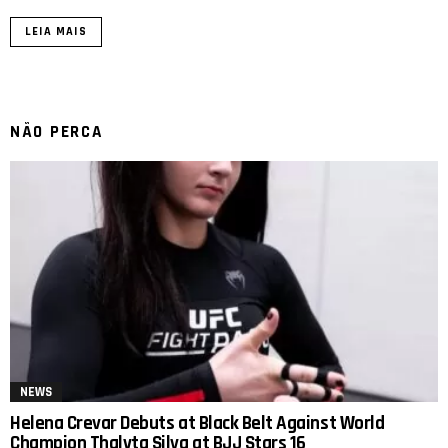
LEIA MAIS
NÃO PERCA
NEWS
Helena Crevar Debuts at Black Belt Against World
Champion Thalyta Silva at BJJ Stars 16