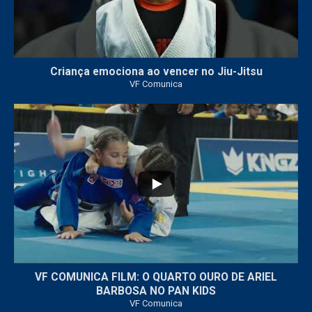
Criança emociona ao vencer no Jiu-Jitsu
VF Comunica
...
7
0
VF COMUNICA FILM: O QUARTO OURO DE ARIEL
BARBOSA NO PAN KIDS
VF Comunica