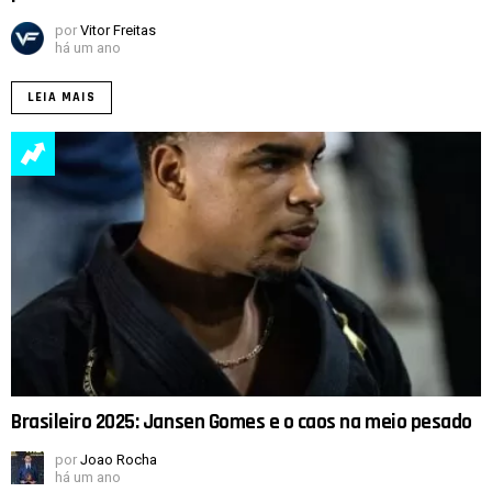
por
Vitor Freitas
há um ano
LEIA MAIS
Brasileiro 2025: Jansen Gomes e o caos na meio pesado
por
Joao Rocha
há um ano