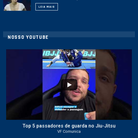
LEIA MAIS
NOSSO YOUTUBE
10
0
Top 5 passadores de guarda no Jiu-Jitsu
VF Comunica