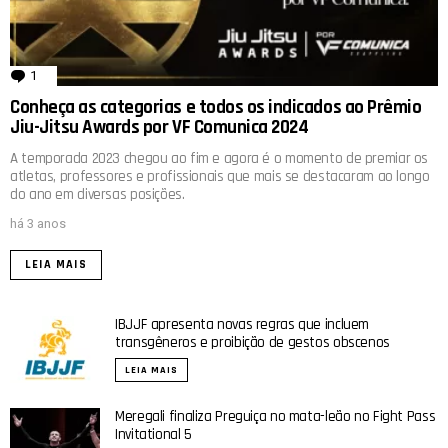
1
comentário
Conheça as categorias e todos os indicados ao Prêmio
Jiu-Jitsu Awards por VF Comunica 2024
A temporada 2023 chegou ao fim e agora é o momento de premiar os
atletas, professores e profissionais que mais se destacaram ao longo
do ano em diversas posições.
há 3 anos
LEIA MAIS
IBJJF apresenta novas regras que incluem
transgêneros e proibição de gestos obscenos
LEIA MAIS
Meregali finaliza Preguiça no mata-leão no Fight Pass
Invitational 5