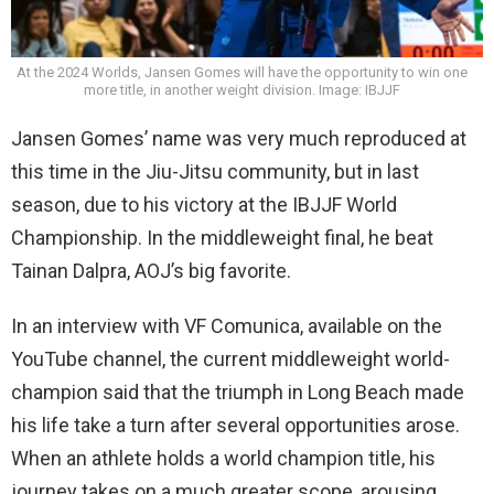
At the 2024 Worlds, Jansen Gomes will have the opportunity to win one
more title, in another weight division. Image: IBJJF
Jansen Gomes’ name was very much reproduced at
this time in the Jiu-Jitsu community, but in last
season, due to his victory at the IBJJF World
Championship. In the middleweight final, he beat
Tainan Dalpra, AOJ’s big favorite.
In an interview with VF Comunica, available on the
YouTube channel, the current middleweight world-
champion said that the triumph in Long Beach made
his life take a turn after several opportunities arose.
When an athlete holds a world champion title, his
journey takes on a much greater scope, arousing