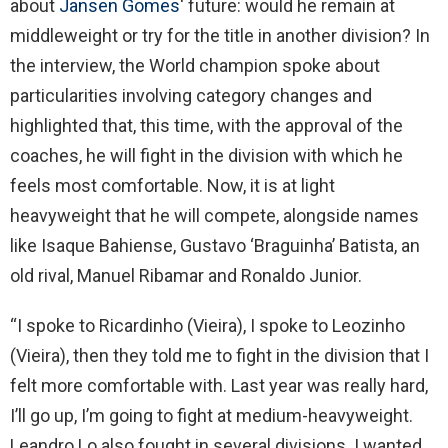
about
Jansen Gomes
‘ future: would he remain at
middleweight or try for the title in another division? In
the interview, the World champion spoke about
particularities involving category changes and
highlighted that, this time, with the approval of the
coaches, he will fight in the division with which he
feels most comfortable. Now, it is at light
heavyweight that he will compete, alongside names
like Isaque Bahiense, Gustavo ‘Braguinha’ Batista, an
old rival, Manuel Ribamar and Ronaldo Junior.
“I spoke to Ricardinho (Vieira), I spoke to Leozinho
(Vieira), then they told me to fight in the division that I
felt more comfortable with. Last year was really hard,
I’ll go up, I’m going to fight at medium-heavyweight.
Leandro Lo also fought in several divisions. I wanted