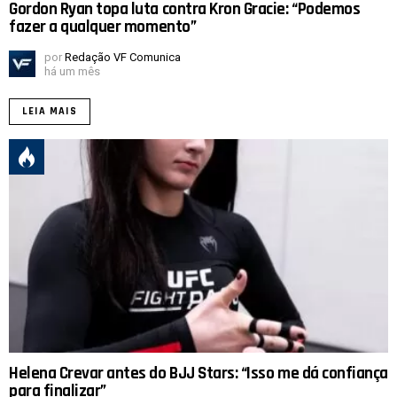
Gordon Ryan topa luta contra Kron Gracie: “Podemos
fazer a qualquer momento”
por
Redação VF Comunica
há um mês
LEIA MAIS
Helena Crevar antes do BJJ Stars: “Isso me dá confiança
para finalizar”