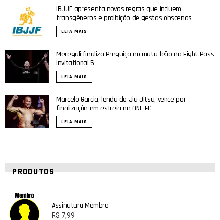
IBJJF apresenta novas regras que incluem
transgêneros e proibição de gestos obscenos
LEIA MAIS
Meregali finaliza Preguiça no mata-leão no Fight Pass
Invitational 5
LEIA MAIS
Marcelo Garcia, lenda do Jiu-Jitsu, vence por
finalização em estreia no ONE FC
LEIA MAIS
PRODUTOS
Assinatura Membro
R$
7,99