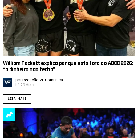
William Tackett explica por que está fora do ADCC 2026:
“o dinheiro não fecha”
por
Redação VF Comunica
há 29 dias
LEIA MAIS