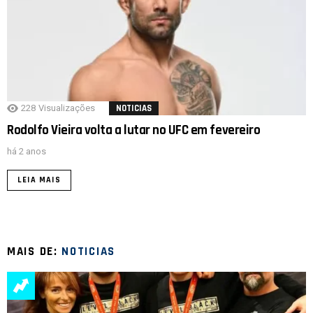
228
Visualizações
NOTICIAS
Rodolfo Vieira volta a lutar no UFC em fevereiro
há 2 anos
LEIA MAIS
MAIS DE:
NOTICIAS