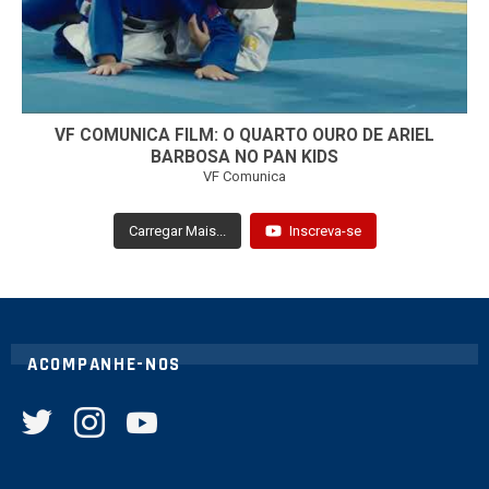
VF COMUNICA FILM: O QUARTO OURO DE ARIEL
BARBOSA NO PAN KIDS
VF Comunica
Carregar Mais...
Inscreva-se
ACOMPANHE-NOS
twitter
instagram
youtube