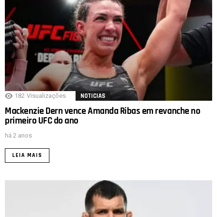
182
Visualizações
NOTICIAS
Mackenzie Dern vence Amanda Ribas em revanche no
primeiro UFC do ano
há 2 anos
LEIA MAIS