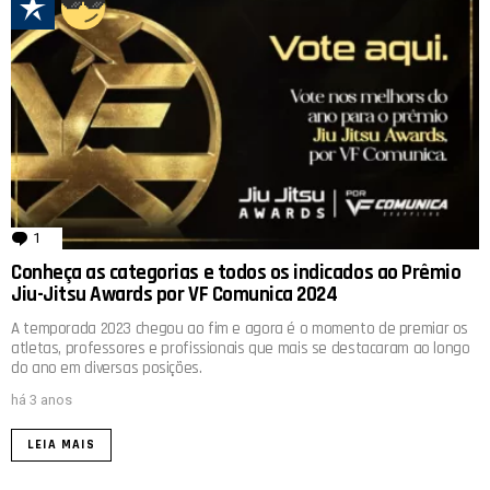
1
comentário
Conheça as categorias e todos os indicados ao Prêmio
Jiu-Jitsu Awards por VF Comunica 2024
A temporada 2023 chegou ao fim e agora é o momento de premiar os
atletas, professores e profissionais que mais se destacaram ao longo
do ano em diversas posições.
há 3 anos
LEIA MAIS