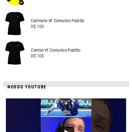
Camiseta VF Comunica Padrão
R$
100
Camisa VF Comunica Padrão
R$
100
NOSSO YOUTUBE
8
0