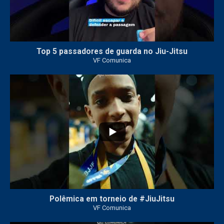
Top 5 passadores de guarda no Jiu-Jitsu
VF Comunica
46
1
Polêmica em torneio de #JiuJitsu
VF Comunica