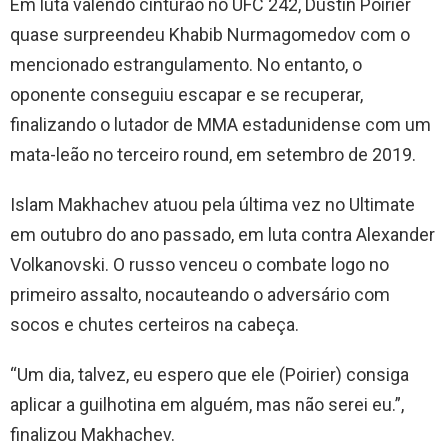
Em luta valendo cinturão no UFC 242, Dustin Poirier
quase surpreendeu Khabib Nurmagomedov com o
mencionado estrangulamento. No entanto, o
oponente conseguiu escapar e se recuperar,
finalizando o lutador de MMA estadunidense com um
mata-leão no terceiro round, em setembro de 2019.
Islam Makhachev atuou pela última vez no Ultimate
em outubro do ano passado, em luta contra Alexander
Volkanovski. O russo venceu o combate logo no
primeiro assalto, nocauteando o adversário com
socos e chutes certeiros na cabeça.
“Um dia, talvez, eu espero que ele (Poirier) consiga
aplicar a guilhotina em alguém, mas não serei eu.”,
finalizou Makhachev.