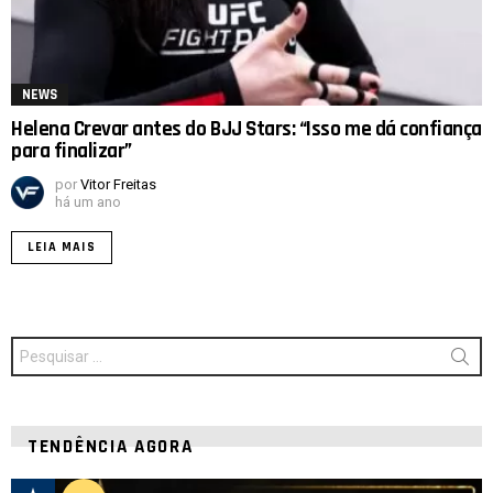
NEWS
Helena Crevar antes do BJJ Stars: “Isso me dá confiança
para finalizar”
por
Vitor Freitas
há um ano
LEIA MAIS
Procurar
por:
TENDÊNCIA AGORA