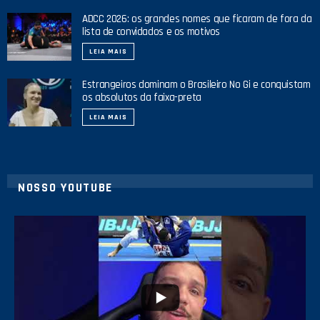
ADCC 2026: os grandes nomes que ficaram de fora da
lista de convidados e os motivos
LEIA MAIS
Estrangeiros dominam o Brasileiro No Gi e conquistam
os absolutos da faixa-preta
LEIA MAIS
NOSSO YOUTUBE
8
0