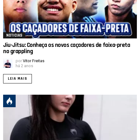
NOTICIAS
Jiu-Jitsu: Conheça os novos caçadores de faixa-preta
no grappling
por
Vitor Freitas
há 2 anos
LEIA MAIS