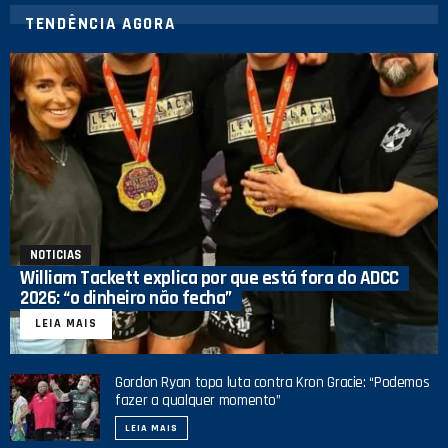
TENDÊNCIA AGORA
NOTICIAS
William Tackett explica por que está fora do ADCC
2026: “o dinheiro não fecha”
LEIA MAIS
Gordon Ryan topa luta contra Kron Gracie: “Podemos
fazer a qualquer momento”
LEIA MAIS