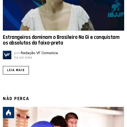
Estrangeiros dominam o Brasileiro No Gi e conquistam
os absolutos da faixa-preta
por
Redação VF Comunica
há um mês
LEIA MAIS
NÃO PERCA