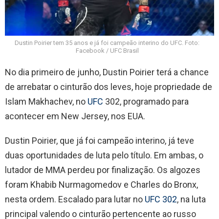
Dustin Poirier tem 35 anos e já foi campeão interino do UFC. Foto:
Facebook / UFC Brasil
No dia primeiro de junho, Dustin Poirier terá a chance
de arrebatar o cinturão dos leves, hoje propriedade de
Islam Makhachev, no
UFC
302, programado para
acontecer em New Jersey, nos EUA.
Dustin Poirier, que já foi campeão interino, já teve
duas oportunidades de luta pelo título. Em ambas, o
lutador de MMA perdeu por finalização. Os algozes
foram Khabib Nurmagomedov e Charles do Bronx,
nesta ordem. Escalado para lutar no
UFC 302
, na luta
principal valendo o cinturão pertencente ao russo