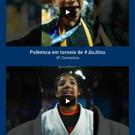
Polêmica em torneio de #JiuJitsu
VF Comunica
10
0