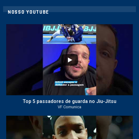
NOSSO YOUTUBE
8
0
Top 5 passadores de guarda no Jiu-Jitsu
VF Comunica
46
1