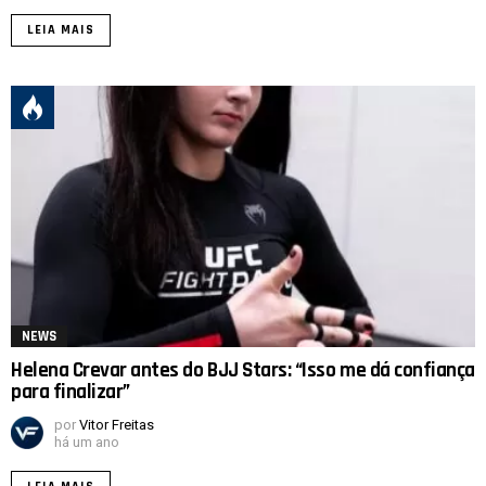
LEIA MAIS
NEWS
Helena Crevar antes do BJJ Stars: “Isso me dá confiança
para finalizar”
por
Vitor Freitas
há um ano