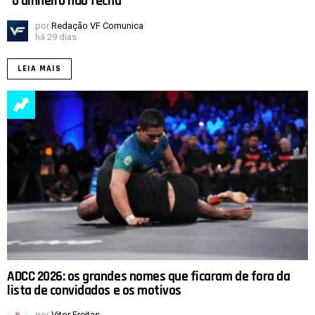
“o dinheiro não fecha”
por
Redação VF Comunica
há 29 dias
LEIA MAIS
ADCC 2026: os grandes nomes que ficaram de fora da
lista de convidados e os motivos
por
Vitor Freitas