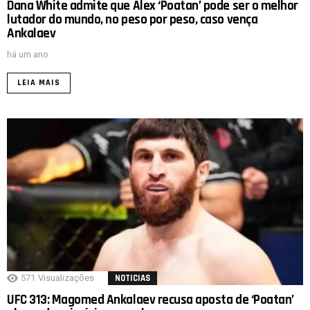
Dana White admite que Alex ‘Poatan’ pode ser o melhor
lutador do mundo, no peso por peso, caso vença
Ankalaev
há um ano
LEIA MAIS
571
Visualizações
NOTICIAS
UFC 313: Magomed Ankalaev recusa aposta de ‘Poatan’