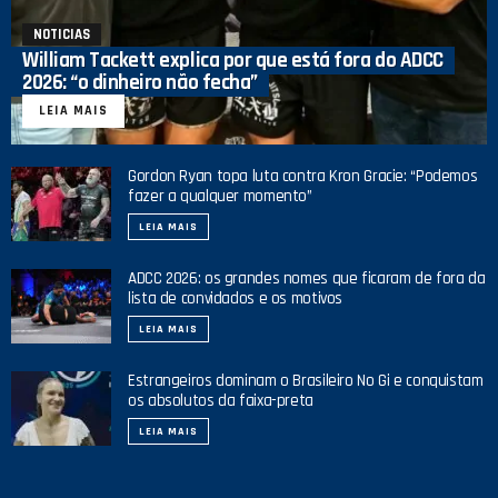
NOTICIAS
William Tackett explica por que está fora do ADCC
2026: “o dinheiro não fecha”
LEIA MAIS
Gordon Ryan topa luta contra Kron Gracie: “Podemos
fazer a qualquer momento”
LEIA MAIS
ADCC 2026: os grandes nomes que ficaram de fora da
lista de convidados e os motivos
LEIA MAIS
Estrangeiros dominam o Brasileiro No Gi e conquistam
os absolutos da faixa-preta
LEIA MAIS