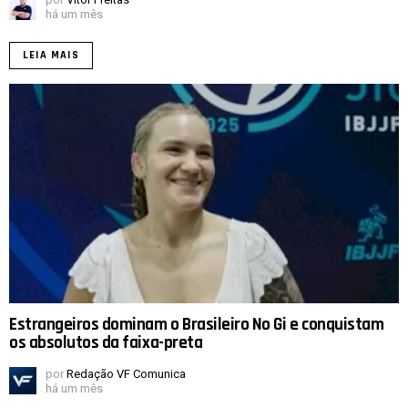
há um mês
LEIA MAIS
Estrangeiros dominam o Brasileiro No Gi e conquistam
os absolutos da faixa-preta
por
Redação VF Comunica
há um mês