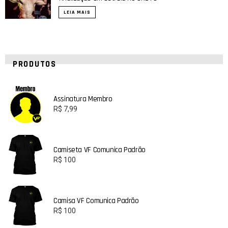
LEIA MAIS
PRODUTOS
Assinatura Membro
R$
7,99
Camiseta VF Comunica Padrão
R$
100
Camisa VF Comunica Padrão
R$
100