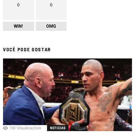
0
0
WIN!
OMG
VOCÊ PODE GOSTAR
150
Visualizações
NOTICIAS