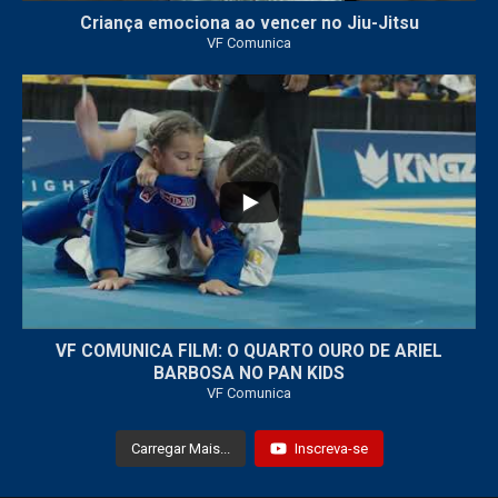
Criança emociona ao vencer no Jiu-Jitsu
VF Comunica
...
7
0
VF COMUNICA FILM: O QUARTO OURO DE ARIEL
BARBOSA NO PAN KIDS
VF Comunica
Carregar Mais...
Inscreva-se