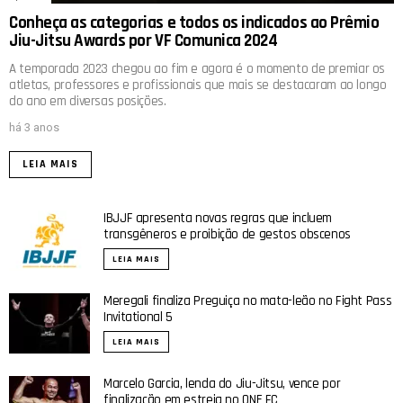
Conheça as categorias e todos os indicados ao Prêmio
Jiu-Jitsu Awards por VF Comunica 2024
A temporada 2023 chegou ao fim e agora é o momento de premiar os
atletas, professores e profissionais que mais se destacaram ao longo
do ano em diversas posições.
há 3 anos
LEIA MAIS
IBJJF apresenta novas regras que incluem
transgêneros e proibição de gestos obscenos
LEIA MAIS
Meregali finaliza Preguiça no mata-leão no Fight Pass
Invitational 5
LEIA MAIS
Marcelo Garcia, lenda do Jiu-Jitsu, vence por
finalização em estreia no ONE FC