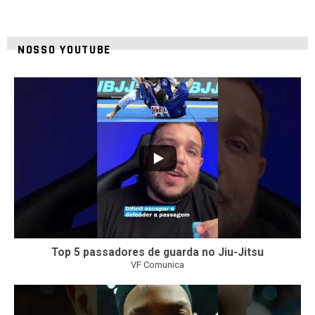
NOSSO YOUTUBE
8
0
Top 5 passadores de guarda no Jiu-Jitsu
VF Comunica
46
1