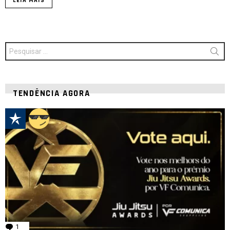
LEIA MAIS
Procurar
por:
TENDÊNCIA AGORA
1
comentário