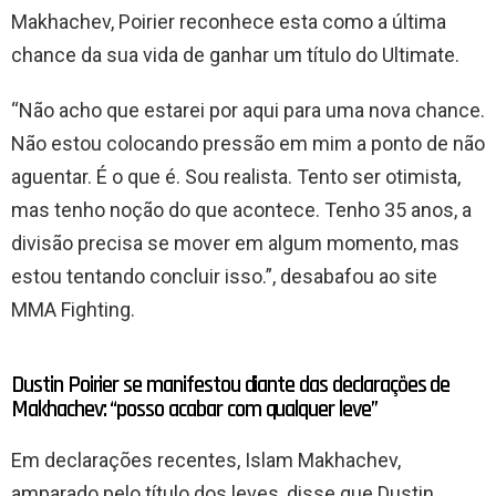
Makhachev, Poirier reconhece esta como a última
chance da sua vida de ganhar um título do Ultimate.
“Não acho que estarei por aqui para uma nova chance.
Não estou colocando pressão em mim a ponto de não
aguentar. É o que é. Sou realista. Tento ser otimista,
mas tenho noção do que acontece. Tenho 35 anos, a
divisão precisa se mover em algum momento, mas
estou tentando concluir isso.”, desabafou ao site
MMA Fighting.
Dustin Poirier se manifestou diante das declarações de
Makhachev: “posso acabar com qualquer leve”
Em declarações recentes, Islam Makhachev,
amparado pelo título dos leves, disse que Dustin