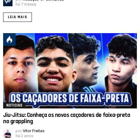
há 7 meses
LEIA MAIS
NOTICIAS
Jiu-Jitsu: Conheça os novos caçadores de faixa-preta
no grappling
por
Vitor Freitas
há 2 anos