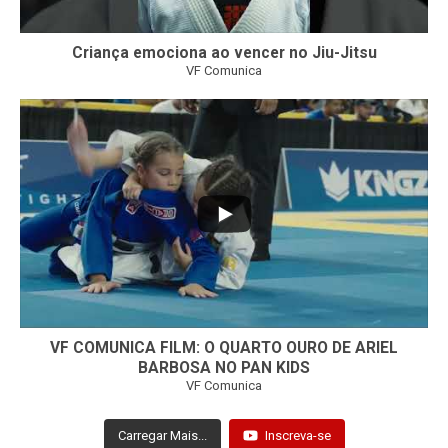
Criança emociona ao vencer no Jiu-Jitsu
VF Comunica
...
7
0
VF COMUNICA FILM: O QUARTO OURO DE ARIEL
BARBOSA NO PAN KIDS
VF Comunica
Carregar Mais...
Inscreva-se