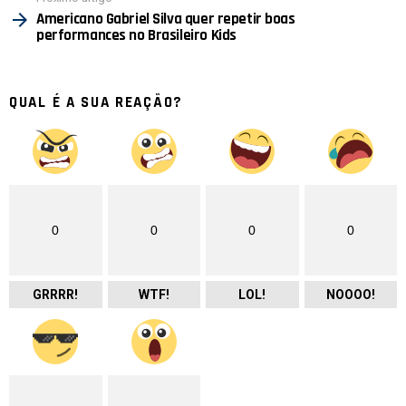
Americano Gabriel Silva quer repetir boas
performances no Brasileiro Kids
QUAL É A SUA REAÇÃO?
0
0
0
0
GRRRR!
WTF!
LOL!
NOOOO!