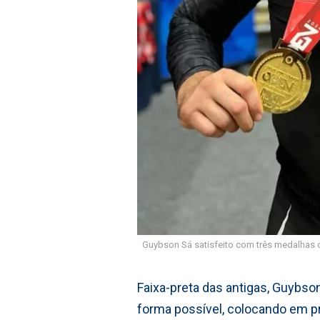
Guybson Sá satisfeito com três medalhas
Faixa-preta das antigas, Guybs
forma possível, colocando em prá