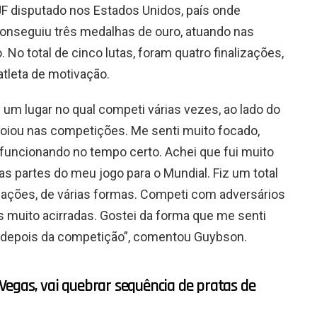
JF disputado nos Estados Unidos, país onde
conseguiu três medalhas de ouro, atuando nas
o total de cinco lutas, foram quatro finalizações,
tleta de motivação.
m um lugar no qual competi várias vezes, ao lado do
poiou nas competições. Me senti muito focado,
funcionando no tempo certo. Achei que fui muito
s partes do meu jogo para o Mundial. Fiz um total
izações, de várias formas. Competi com adversários
s muito acirradas. Gostei da forma que me senti
 e depois da competição”, comentou Guybson.
egas, vai quebrar sequência de pratas de