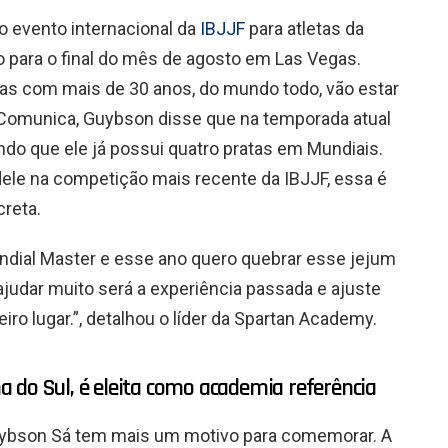
o evento internacional da
IBJJF
para atletas da
 para o final do mês de agosto em Las Vegas.
tas com mais de 30 anos, do mundo todo, vão estar
 Comunica, Guybson disse que na temporada atual
ndo que ele já possui quatro pratas em Mundiais.
le na competição mais recente da IBJJF, essa é
reta.
ndial Master e esse ano quero quebrar esse jejum
ajudar muito será a experiência passada e ajuste
iro lugar.”, detalhou o líder da Spartan Academy.
 do Sul, é eleita como academia referência
uybson Sá tem mais um motivo para comemorar. A