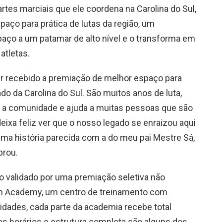
tes marciais que ele coordena na Carolina do Sul,
ço para prática de lutas da região, um
aço a um patamar de alto nível e o transforma em
atletas.
r recebido a premiação de melhor espaço para
ado da Carolina do Sul. São muitos anos de luta,
a comunidade e ajuda a muitas pessoas que são
deixa feliz ver que o nosso legado se enraizou aqui
ma história parecida com a do meu pai Mestre Sá,
brou.
 validado por uma premiação seletiva não
an Academy, um centro de treinamento com
lidades, cada parte da academia recebe total
os horários e estrutura completa são alguns dos