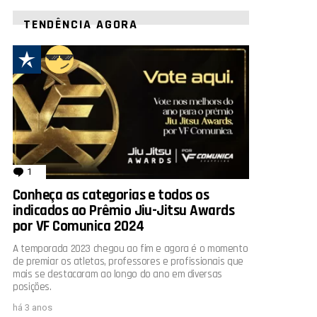
TENDÊNCIA AGORA
1
comentário
Conheça as categorias e todos os
indicados ao Prêmio Jiu-Jitsu Awards
por VF Comunica 2024
A temporada 2023 chegou ao fim e agora é o momento
de premiar os atletas, professores e profissionais que
mais se destacaram ao longo do ano em diversas
posições.
há 3 anos