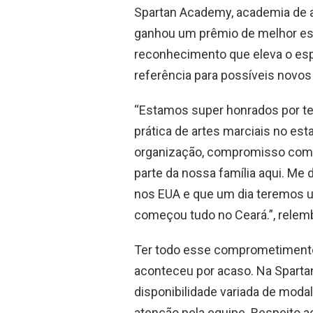
Spartan Academy, academia de ar
ganhou um prêmio de melhor espa
reconhecimento que eleva o esp
referência para possíveis novos 
“Estamos super honrados por te
prática de artes marciais no est
organização, compromisso com 
parte da nossa família aqui. Me 
nos EUA e que um dia teremos u
começou tudo no Ceará.”, relem
Ter todo esse comprometimento
aconteceu por acaso. Na Spart
disponibilidade variada de moda
atenção pela equipe. Respeito a