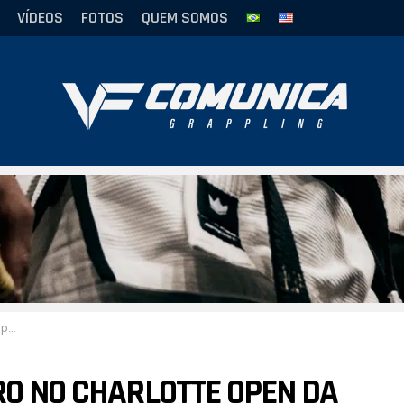
VÍDEOS
FOTOS
QUEM SOMOS
ster
RO NO CHARLOTTE OPEN DA