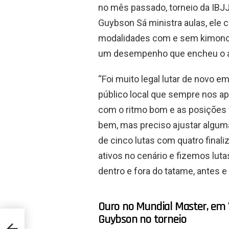
no mês passado, torneio da IBJ
Guybson Sá ministra aulas, ele 
modalidades com e sem kimono. N
um desempenho que encheu o a
“Foi muito legal lutar de novo e
público local que sempre nos a
com o ritmo bom e as posições 
bem, mas preciso ajustar alguma
de cinco lutas com quatro final
ativos no cenário e fizemos luta
dentro e fora do tatame, antes
Ouro no Mundial Master, em V
Guybson no torneio
os