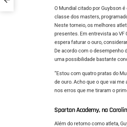
O Mundial citado por Guybson é 
classe dos masters, programado
Neste torneio, os melhores atle
presentes. Em entrevista ao VF
espera faturar o ouro, considera
De acordo com o desempenho de
uma possibilidade bastante conc
“Estou com quatro pratas do Mu
de ouro. Acho que o que vai me 
nos erros que me tiraram o prime
Spartan Academy, na Carolina
Além do retorno como atleta, G