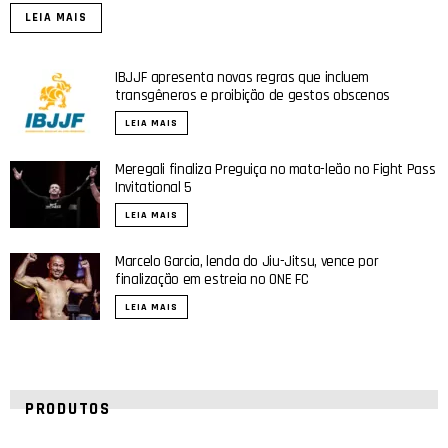
LEIA MAIS
IBJJF apresenta novas regras que incluem
transgêneros e proibição de gestos obscenos
LEIA MAIS
Meregali finaliza Preguiça no mata-leão no Fight Pass
Invitational 5
LEIA MAIS
Marcelo Garcia, lenda do Jiu-Jitsu, vence por
finalização em estreia no ONE FC
LEIA MAIS
PRODUTOS