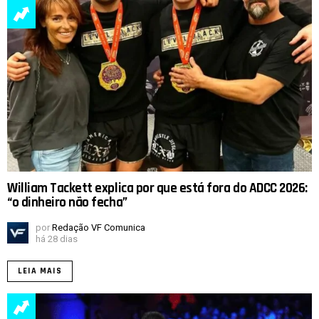
William Tackett explica por que está fora do ADCC 2026:
“o dinheiro não fecha”
por
Redação VF Comunica
há 28 dias
LEIA MAIS