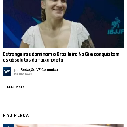
Estrangeiros dominam o Brasileiro No Gi e conquistam
os absolutos da faixa-preta
por
Redação VF Comunica
há um mês
LEIA MAIS
NÃO PERCA