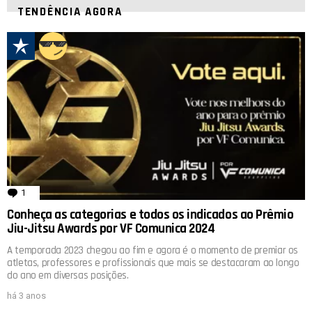
TENDÊNCIA AGORA
1
comentário
Conheça as categorias e todos os indicados ao Prêmio
Jiu-Jitsu Awards por VF Comunica 2024
A temporada 2023 chegou ao fim e agora é o momento de premiar os
atletas, professores e profissionais que mais se destacaram ao longo
do ano em diversas posições.
há 3 anos