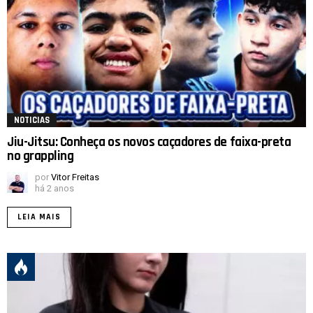
NOTICIAS
Jiu-Jitsu: Conheça os novos caçadores de faixa-preta
no grappling
por
Vitor Freitas
há 2 anos
LEIA MAIS