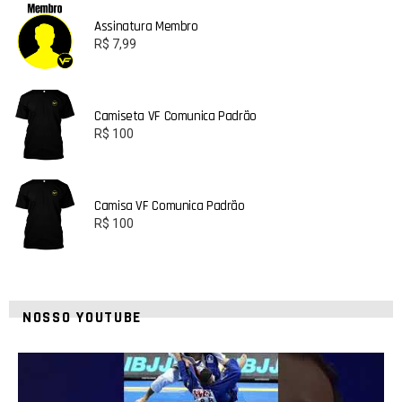
Assinatura Membro
R$
7,99
Camiseta VF Comunica Padrão
R$
100
Camisa VF Comunica Padrão
R$
100
NOSSO YOUTUBE
8
0