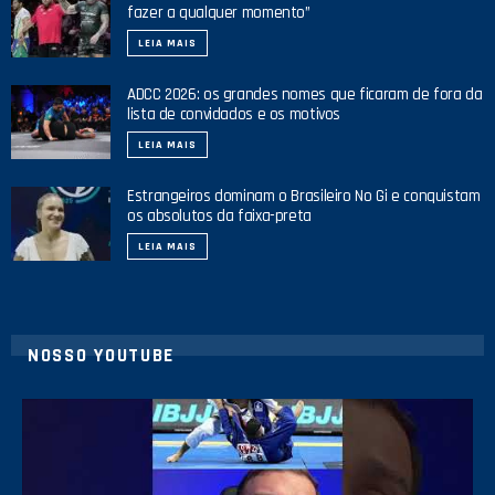
fazer a qualquer momento”
LEIA MAIS
ADCC 2026: os grandes nomes que ficaram de fora da
lista de convidados e os motivos
LEIA MAIS
Estrangeiros dominam o Brasileiro No Gi e conquistam
os absolutos da faixa-preta
LEIA MAIS
NOSSO YOUTUBE
8
0