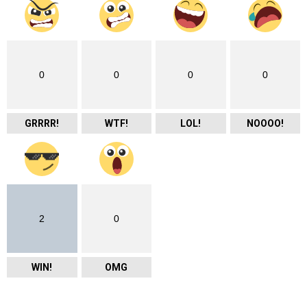
0
0
0
0
GRRRR!
WTF!
LOL!
NOOOO!
2
0
WIN!
OMG