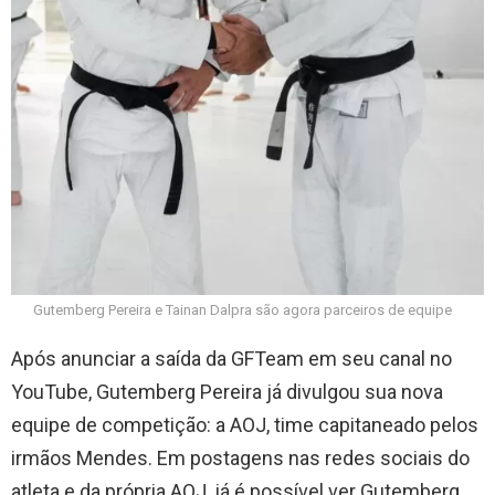
Gutemberg Pereira e Tainan Dalpra são agora parceiros de equipe
Após anunciar a saída da GFTeam em seu canal no
YouTube, Gutemberg Pereira já divulgou sua nova
equipe de competição: a AOJ, time capitaneado pelos
irmãos Mendes. Em postagens nas redes sociais do
atleta e da própria AOJ, já é possível ver Gutemberg