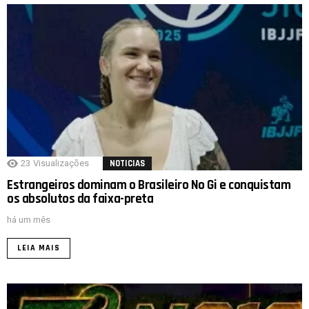
23
Visualizações
NOTICIAS
Estrangeiros dominam o Brasileiro No Gi e conquistam
os absolutos da faixa-preta
há um mês
LEIA MAIS