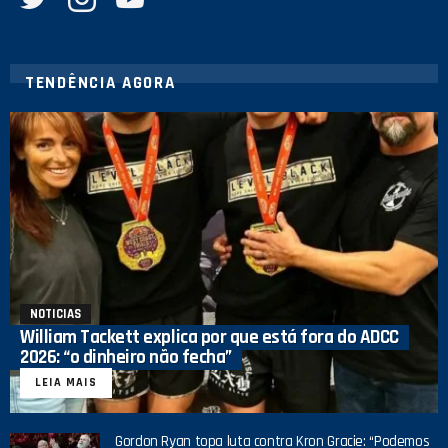
TENDÊNCIA AGORA
NOTICIAS
William Tackett explica por que está fora do ADCC
2026: “o dinheiro não fecha”
LEIA MAIS
Gordon Ryan topa luta contra Kron Gracie: “Podemos