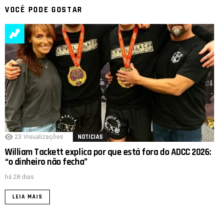
VOCÊ PODE GOSTAR
23
Visualizações
NOTICIAS
William Tackett explica por que está fora do ADCC 2026:
“o dinheiro não fecha”
há 28 dias
LEIA MAIS