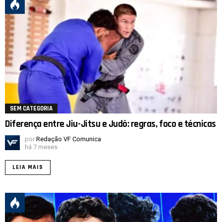
SEM CATEGORIA
Diferença entre Jiu-Jitsu e Judô: regras, foco e técnicas
por
Redação VF Comunica
há 7 meses
LEIA MAIS