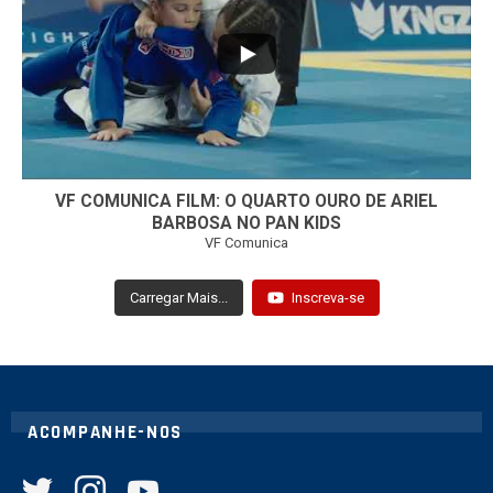
7
0
VF COMUNICA FILM: O QUARTO OURO DE ARIEL
BARBOSA NO PAN KIDS
VF Comunica
Carregar Mais...
Inscreva-se
ACOMPANHE-NOS
twitter
instagram
youtube