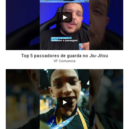
Top 5 passadores de guarda no Jiu-Jitsu
VF Comunica
46
1