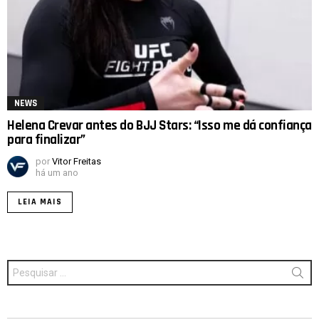
NEWS
Helena Crevar antes do BJJ Stars: “Isso me dá confiança
para finalizar”
por
Vitor Freitas
há um ano
LEIA MAIS
Procurar
por: