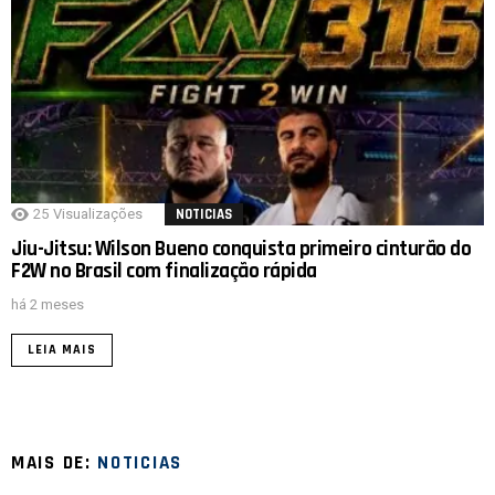
25
Visualizações
NOTICIAS
Jiu-Jitsu: Wilson Bueno conquista primeiro cinturão do
F2W no Brasil com finalização rápida
há 2 meses
LEIA MAIS
MAIS DE:
NOTICIAS