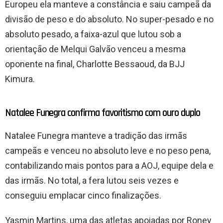
Europeu ela manteve a constância e saiu campeã da
divisão de peso e do absoluto. No super-pesado e no
absoluto pesado, a faixa-azul que lutou sob a
orientação de Melqui Galvão venceu a mesma
oponente na final, Charlotte Bessaoud, da BJJ
Kimura.
Natalee Funegra confirma favoritismo com ouro duplo
Natalee Funegra manteve a tradição das irmãs
campeãs e venceu no absoluto leve e no peso pena,
contabilizando mais pontos para a AOJ, equipe dela e
das irmãs. No total, a fera lutou seis vezes e
conseguiu emplacar cinco finalizações.
Yasmin Martins, uma das atletas apoiadas por Roney