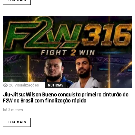
LEIA MAIS
26
Visualizações
NOTICIAS
Jiu-Jitsu: Wilson Bueno conquista primeiro cinturão do
F2W no Brasil com finalização rápida
há 3 meses
LEIA MAIS