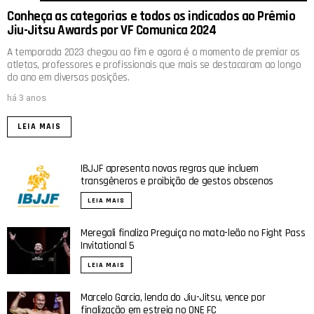
Conheça as categorias e todos os indicados ao Prêmio
Jiu-Jitsu Awards por VF Comunica 2024
A temporada 2023 chegou ao fim e agora é o momento de premiar os
atletas, professores e profissionais que mais se destacaram ao longo
do ano em diversas posições.
há 3 anos
LEIA MAIS
IBJJF apresenta novas regras que incluem
transgêneros e proibição de gestos obscenos
LEIA MAIS
Meregali finaliza Preguiça no mata-leão no Fight Pass
Invitational 5
LEIA MAIS
Marcelo Garcia, lenda do Jiu-Jitsu, vence por
finalização em estreia no ONE FC