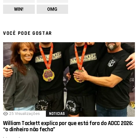
WIN!
OMG
VOCÊ PODE GOSTAR
25
Visualizações
NOTICIAS
William Tackett explica por que está fora do ADCC 2026:
“o dinheiro não fecha”