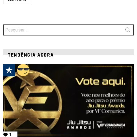
Procurar
por:
TENDÊNCIA AGORA
1
comentário