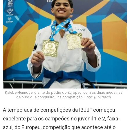
Kalebe Henrique, diante do pódio do Europeu, com as duas medalhas
de ouro que conquistou na competição. Foto: @bjjreach
A temporada de competições da IBJJF começou
excelente para os campeões no juvenil 1 e 2, faixa-
azul, do Europeu, competição que acontece até o