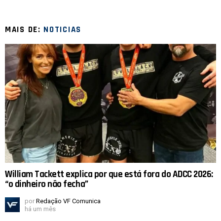
MAIS DE:
NOTICIAS
William Tackett explica por que está fora do ADCC 2026:
“o dinheiro não fecha”
por
Redação VF Comunica
há um mês