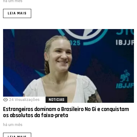
há um mês
LEIA MAIS
24
Visualizações
NOTICIAS
Estrangeiros dominam o Brasileiro No Gi e conquistam
os absolutos da faixa-preta
há um mês