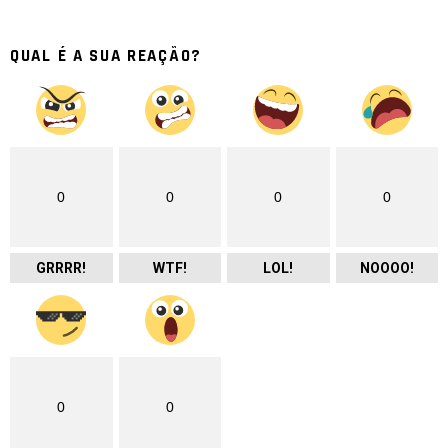
QUAL É A SUA REAÇÃO?
0
0
0
0
GRRRR!
WTF!
LOL!
NOOOO!
0
0