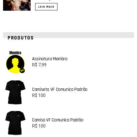
LEIA MAIS
PRODUTOS
Assinatura Membro
R$
7,99
Camiseta VF Comunica Padrão
R$
100
Camisa VF Comunica Padrão
R$
100