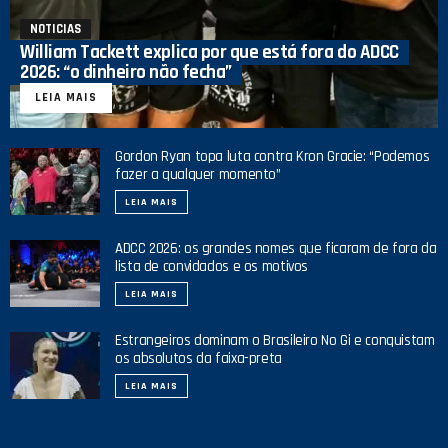
NOTICIAS
William Tackett explica por que está fora do ADCC
2026: “o dinheiro não fecha”
LEIA MAIS
Gordon Ryan topa luta contra Kron Gracie: “Podemos
fazer a qualquer momento”
LEIA MAIS
ADCC 2026: os grandes nomes que ficaram de fora da
lista de convidados e os motivos
LEIA MAIS
Estrangeiros dominam o Brasileiro No Gi e conquistam
os absolutos da faixa-preta
LEIA MAIS