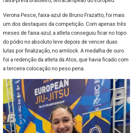
faixa-preta brasileiro, tetracampeão do Europeu.
Verona Pesce, faixa-azul de Bruno Frazatto, foi mais
um dos destaques da competição. Com apenas três
meses de faixa-azul, a atleta conseguiu ficar no topo
do pódio no absoluto leve depois de vencer duas
lutas por finalização, no armlock. A medalha de ouro
foi a redenção da atleta da Atos, que havia ficado com
a terceira colocação no peso pena.