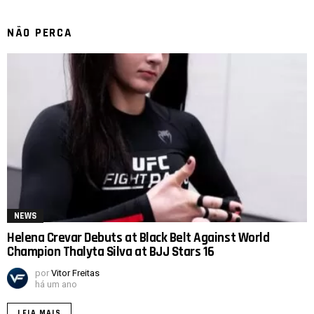
NÃO PERCA
NEWS
Helena Crevar Debuts at Black Belt Against World
Champion Thalyta Silva at BJJ Stars 16
por
Vitor Freitas
há um ano
LEIA MAIS