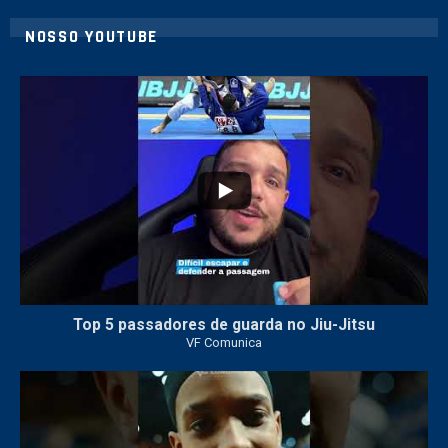
NOSSO YOUTUBE
21
1
Top 5 passadores de guarda no Jiu-Jitsu
VF Comunica
47
1