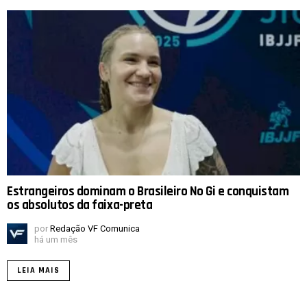
Estrangeiros dominam o Brasileiro No Gi e conquistam
os absolutos da faixa-preta
por
Redação VF Comunica
há um mês
LEIA MAIS