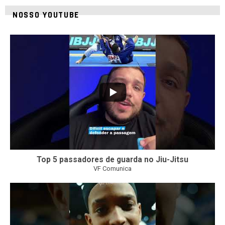
NOSSO YOUTUBE
21
1
Top 5 passadores de guarda no Jiu-Jitsu
VF Comunica
47
1