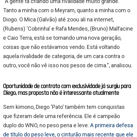
“A gente tá criando uma rivalidade muito grande.
Tanto a minha com o Meyram, quanto a minha com o
Diogo. O Mica (Galvão) até zoou ali na internet,
(Rubens) ‘Cobrinha’ e Rafa Mendes, (Bruno) Malfacine
e Caio Terra, está se tornando uma nova geração,
coisas que não estávamos vendo. Está voltando
aquela rivalidade de categoria, de um cara contra o
outro, você não vê isso nos pesos de cima.”, analisou.
Oportunidade de contrato com exclusividade já surgiu para
Diego, mas proposta não é interessante atualmente
Sem kimono, Diego ‘Pato’ também tem conquistas
que fizeram dele uma referência. Ele é campeão
duplo do WNO, no peso pena e leve.
A primeira defesa
de título do peso leve, o cinturão mais recente que ele