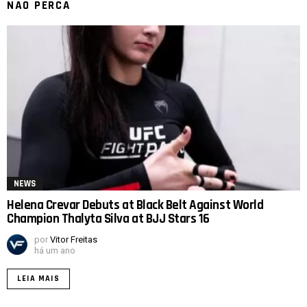
NÃO PERCA
NEWS
Helena Crevar Debuts at Black Belt Against World
Champion Thalyta Silva at BJJ Stars 16
por
Vitor Freitas
há um ano
LEIA MAIS