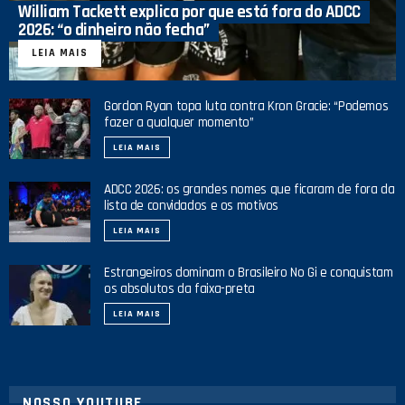
William Tackett explica por que está fora do ADCC
2026: “o dinheiro não fecha”
LEIA MAIS
Gordon Ryan topa luta contra Kron Gracie: “Podemos
fazer a qualquer momento”
LEIA MAIS
ADCC 2026: os grandes nomes que ficaram de fora da
lista de convidados e os motivos
LEIA MAIS
Estrangeiros dominam o Brasileiro No Gi e conquistam
os absolutos da faixa-preta
LEIA MAIS
NOSSO YOUTUBE