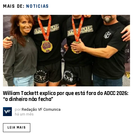
MAIS DE:
NOTICIAS
William Tackett explica por que está fora do ADCC 2026:
“o dinheiro não fecha”
por
Redação VF Comunica
há um mês
LEIA MAIS