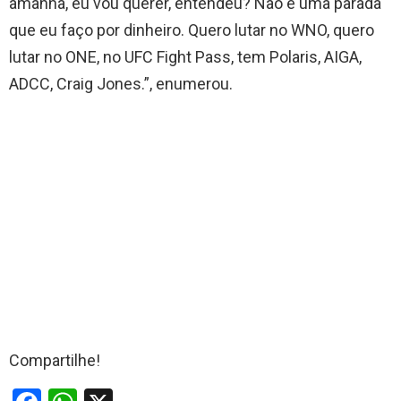
amanhã, eu vou querer, entendeu? Não é uma parada
que eu faço por dinheiro. Quero lutar no WNO, quero
lutar no ONE, no UFC Fight Pass, tem Polaris, AIGA,
ADCC, Craig Jones.”, enumerou.
Compartilhe!