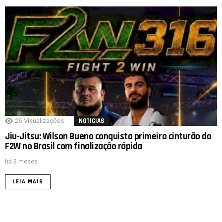
26
Visualizações
NOTICIAS
Jiu-Jitsu: Wilson Bueno conquista primeiro cinturão do
F2W no Brasil com finalização rápida
há 3 meses
LEIA MAIS