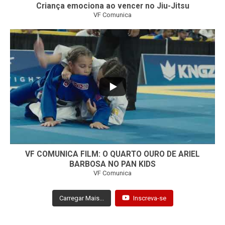
Criança emociona ao vencer no Jiu-Jitsu
VF Comunica
...
7
0
VF COMUNICA FILM: O QUARTO OURO DE ARIEL
BARBOSA NO PAN KIDS
VF Comunica
Carregar Mais...
Inscreva-se