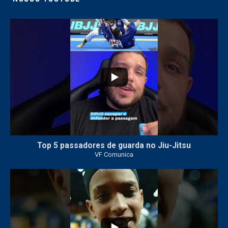
21
1
Top 5 passadores de guarda no Jiu-Jitsu
VF Comunica
47
1