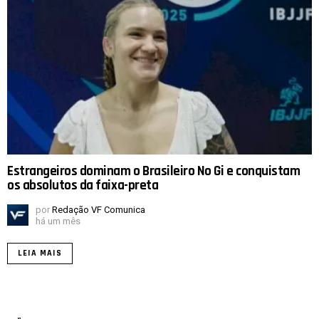
Estrangeiros dominam o Brasileiro No Gi e conquistam
os absolutos da faixa-preta
por
Redação VF Comunica
há um mês
LEIA MAIS