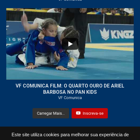
...
7
0
VF COMUNICA FILM: O QUARTO OURO DE ARIEL
BARBOSA NO PAN KIDS
VF Comunica
Carregar Mais...
Inscreva-se
Este site utiliza cookies para melhorar sua experiência de
Todos os Direitos Reservados © 2021 VF Comunica