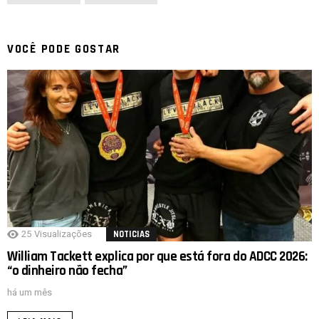
VOCÊ PODE GOSTAR
25
Visualizações
NOTICIAS
William Tackett explica por que está fora do ADCC 2026:
“o dinheiro não fecha”
há um mês