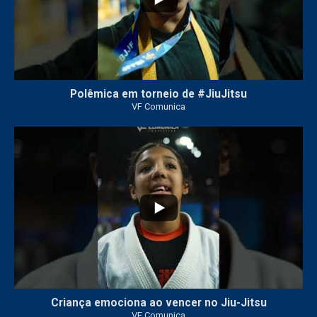
Polêmica em torneio de #JiuJitsu
VF Comunica
10
0
Criança emociona ao vencer no Jiu-Jitsu
VF Comunica