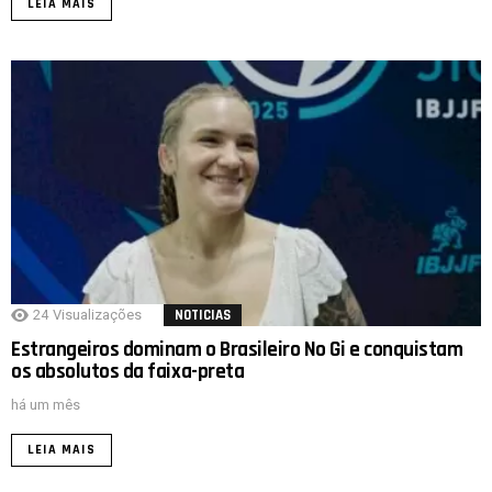
LEIA MAIS
24
Visualizações
NOTICIAS
Estrangeiros dominam o Brasileiro No Gi e conquistam
os absolutos da faixa-preta
há um mês
LEIA MAIS