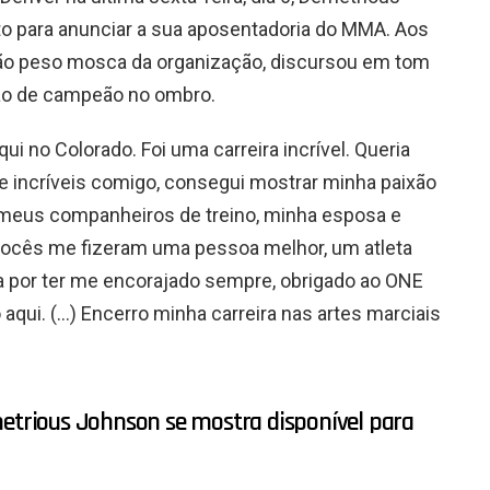
o para anunciar a sua aposentadoria do MMA. Aos
ão peso mosca da organização, discursou em tom
ão de campeão no ombro.
qui no Colorado. Foi uma carreira incrível. Queria
e incríveis comigo, consegui mostrar minha paixão
r meus companheiros de treino, minha esposa e
 vocês me fizeram uma pessoa melhor, um atleta
a por ter me encorajado sempre, obrigado ao ONE
aqui. (…) Encerro minha carreira nas artes marciais
metrious Johnson se mostra disponível para