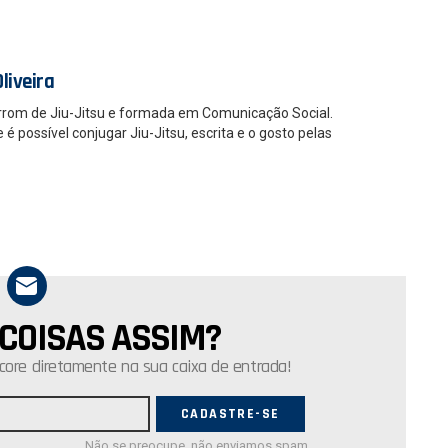
liveira
rrom de Jiu-Jitsu e formada em Comunicação Social.
 possível conjugar Jiu-Jitsu, escrita e o gosto pelas
 COISAS ASSIM?
core diretamente na sua caixa de entrada!
Não se preocupe, não enviamos spam