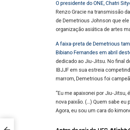
O presidente do ONE, Chatri Sit
Renzo Gracie na transmissão da 
de Demetrious Johnson que ele fo
organização asiática de artes ma
A faixa-preta de Demetrious tam
Bibiano Fernandes em abril dest
dedicado ao Jiu-Jitsu. No final 
IBJJF em sua estreia competind
marrom, Demetrious foi campeão
“Eu me apaixonei por Jiu-Jitsu, 
nova paixão. (…) Quem sabe eu p
Agora, eu sou um cara do kimon