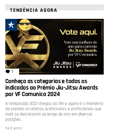
TENDÊNCIA AGORA
1
comentário
Conheça as categorias e todos os
indicados ao Prêmio Jiu-Jitsu Awards
por VF Comunica 2024
A temporada 2023 chegou ao fim e agora é o momento
de premiar os atletas, professores e profissionais que
mais se destacaram ao longo do ano em diversas
posições.
há 3 anos