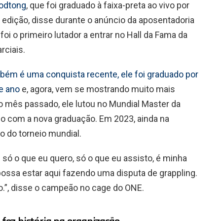
yodtong
, que foi graduado à faixa-preta ao vivo por
edição, disse durante o anúncio da aposentadoria
i o primeiro lutador a entrar no Hall da Fama da
rciais.
bém é uma conquista recente, ele foi graduado por
e ano
e, agora, vem se mostrando muito mais
do mês passado, ele lutou no Mundial Master da
o com a nova graduação. Em 2023, ainda na
 do torneio mundial.
é só o que eu quero, só o que eu assisto, é minha
ossa estar aqui fazendo uma disputa de grappling.
o.”, disse o campeão no cage do ONE.