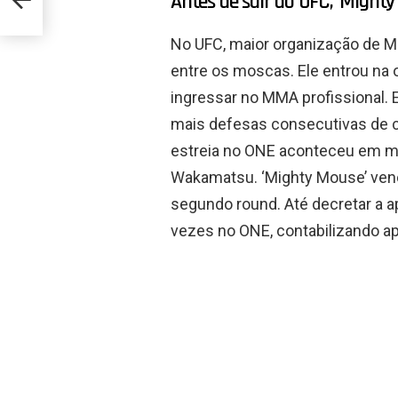
Antes de sair do UFC, ‘Mighty
No UFC, maior organização de
entre os moscas. Ele entrou na
ingressar no MMA profissional.
mais defesas consecutivas de ci
estreia no ONE aconteceu em m
Wakamatsu. ‘Mighty Mouse’ vence
segundo round. Até decretar a 
vezes no ONE, contabilizando a