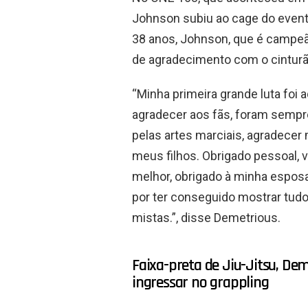
Johnson subiu ao cage do event
38 anos, Johnson, que é campe
de agradecimento com o cintur
“Minha primeira grande luta foi a
agradecer aos fãs, foram sempr
pelas artes marciais, agradece
meus filhos. Obrigado pessoal,
melhor, obrigado à minha espos
por ter conseguido mostrar tudo 
mistas.”, disse Demetrious.
Faixa-preta de Jiu-Jitsu, De
ingressar no grappling