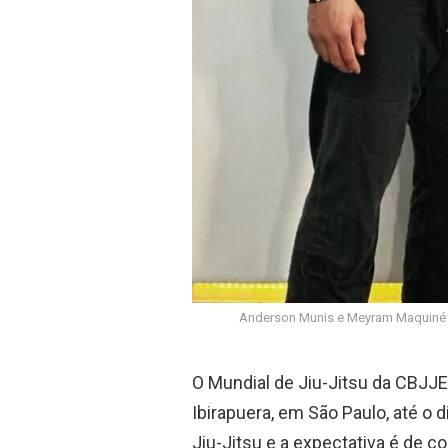
Anderson Munis e Meyram Maquiné v
O Mundial de Jiu-Jitsu da CBJJE
Ibirapuera, em São Paulo, até o 
Jiu-Jitsu e a expectativa é de 