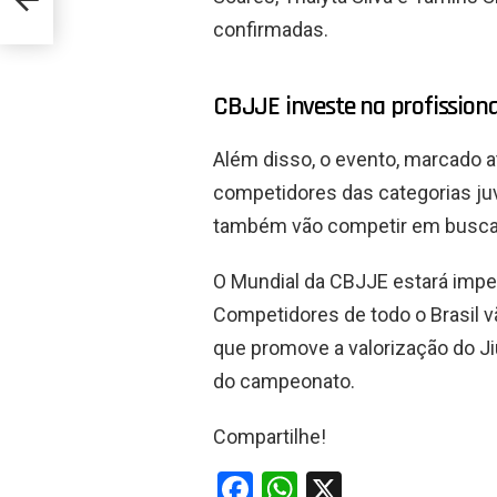
confirmadas.
CBJJE investe na profissiona
Além disso, o evento, marcado 
competidores das categorias juv
também vão competir em busca 
O Mundial da CBJJE estará imperd
Competidores de todo o Brasil v
que promove a valorização do Ji
do campeonato.
Compartilhe!
F
W
X