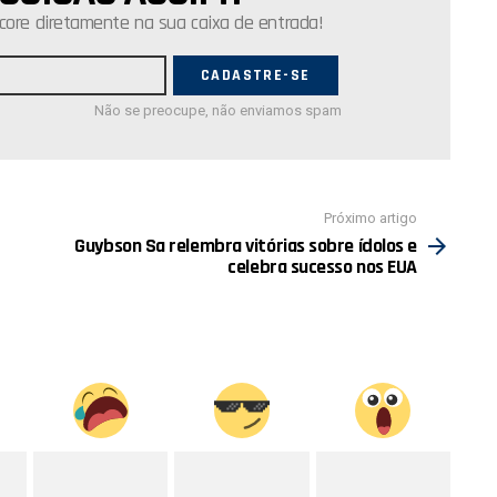
core diretamente na sua caixa de entrada!
Não se preocupe, não enviamos spam
Próximo artigo
Guybson Sa relembra vitórias sobre ídolos e
celebra sucesso nos EUA