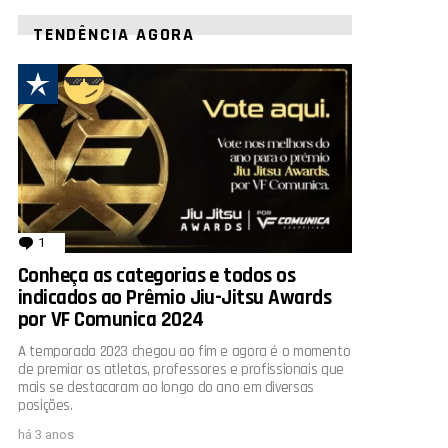
TENDÊNCIA AGORA
1
comentário
Conheça as categorias e todos os
indicados ao Prêmio Jiu-Jitsu Awards
por VF Comunica 2024
A temporada 2023 chegou ao fim e agora é o momento
de premiar os atletas, professores e profissionais que
mais se destacaram ao longo do ano em diversas
posições.
há 3 anos