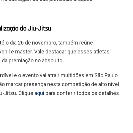
lização do Jiu-Jitsu
até o dia 26 de novembro, também reúne
enil e master. Vale destacar que esses atletas
da premiação no absoluto.
ível e o evento vai atrair multidões em São Paulo.
ão marcar presença nesta competição de alto nível
u-Jitsu. Clique
aqui
para conferir todos os detalhes