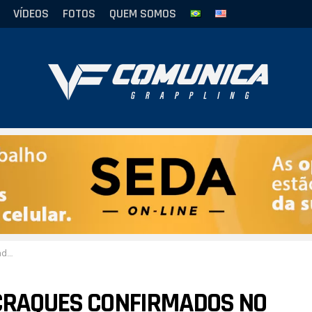
VÍDEOS
FOTOS
QUEM SOMOS
JJE
 CRAQUES CONFIRMADOS NO