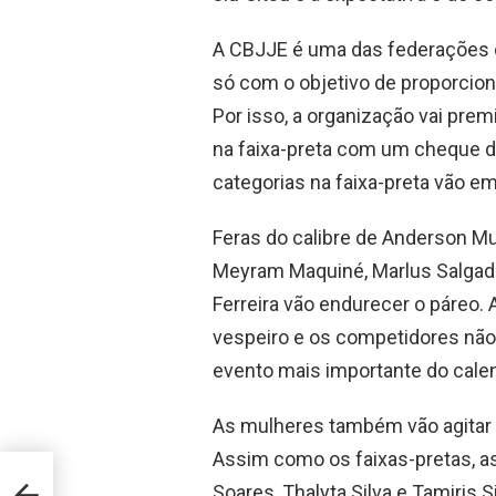
A CBJJE é uma das federações q
só com o objetivo de proporciona
Por isso, a organização vai pr
na faixa-preta com um cheque d
categorias na faixa-preta vão em
Feras do calibre de Anderson Muni
Meyram Maquiné, Marlus Salgado
Ferreira vão endurecer o páreo
vespeiro e os competidores não
evento mais importante do cale
As mulheres também vão agitar 
Assim como os faixas-pretas, a
 card
Soares, Thalyta Silva e Tamiris 