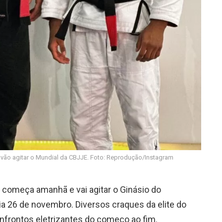
ão agitar o Mundial da CBJJE. Foto: Reprodução/Instagram
 começa amanhã e vai agitar o Ginásio do
dia 26 de novembro. Diversos craques da elite do
confrontos eletrizantes do começo ao fim.