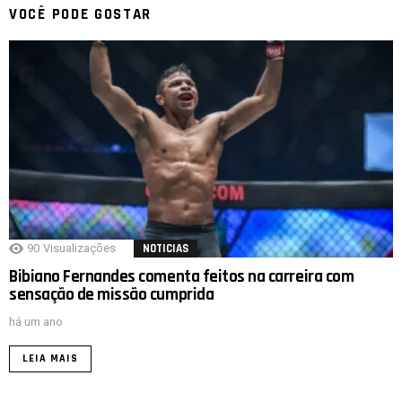
VOCÊ PODE GOSTAR
90
Visualizações
NOTICIAS
Bibiano Fernandes comenta feitos na carreira com
sensação de missão cumprida
há um ano
LEIA MAIS