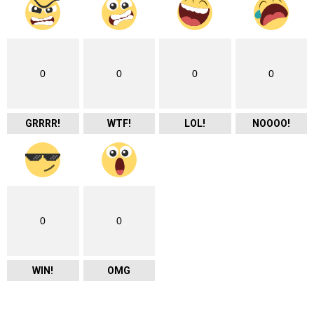
0
0
0
0
GRRRR!
WTF!
LOL!
NOOOO!
0
0
WIN!
OMG