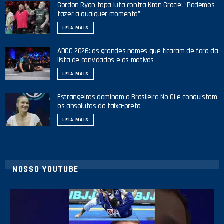
Gordon Ryan topa luta contra Kron Gracie: “Podemos
fazer a qualquer momento”
LEIA MAIS
ADCC 2026: os grandes nomes que ficaram de fora da
lista de convidados e os motivos
LEIA MAIS
Estrangeiros dominam o Brasileiro No Gi e conquistam
os absolutos da faixa-preta
LEIA MAIS
NOSSO YOUTUBE
8
0