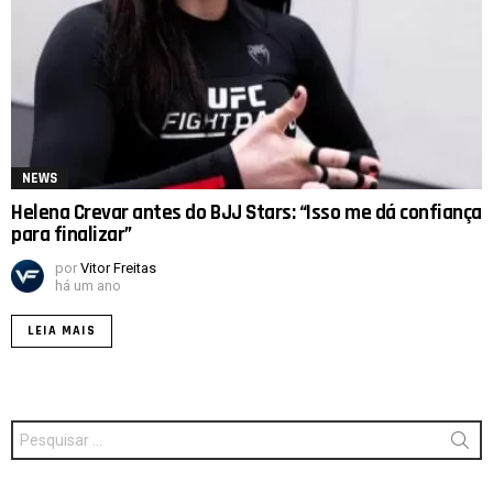
NEWS
Helena Crevar antes do BJJ Stars: “Isso me dá confiança
para finalizar”
por
Vitor Freitas
há um ano
LEIA MAIS
Procurar
por: