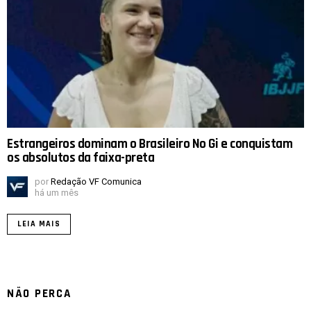
Estrangeiros dominam o Brasileiro No Gi e conquistam
os absolutos da faixa-preta
por
Redação VF Comunica
há um mês
LEIA MAIS
NÃO PERCA