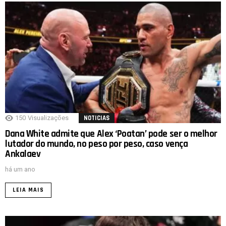
150
Visualizações
NOTICIAS
Dana White admite que Alex ‘Poatan’ pode ser o melhor
lutador do mundo, no peso por peso, caso vença
Ankalaev
há um ano
LEIA MAIS