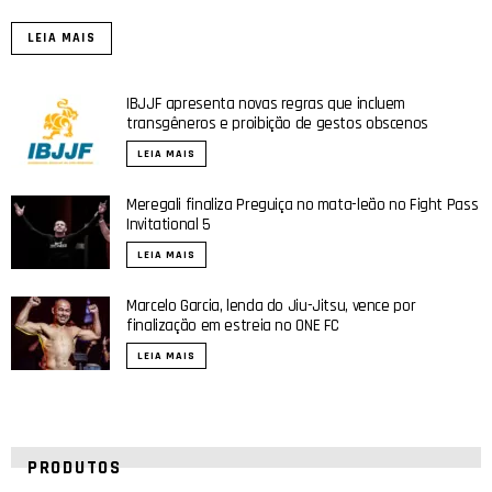
LEIA MAIS
IBJJF apresenta novas regras que incluem
transgêneros e proibição de gestos obscenos
LEIA MAIS
Meregali finaliza Preguiça no mata-leão no Fight Pass
Invitational 5
LEIA MAIS
Marcelo Garcia, lenda do Jiu-Jitsu, vence por
finalização em estreia no ONE FC
LEIA MAIS
PRODUTOS