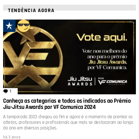
TENDÊNCIA AGORA
1
comentário
Conheça as categorias e todos os indicados ao Prêmio
Jiu-Jitsu Awards por VF Comunica 2024
A temporada 2023 chegou ao fim e agora é o momento de premiar os
atletas, professores e profissionais que mais se destacaram ao longo
do ano em diversas posições.
há 3 anos