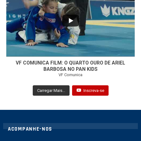
...
7
0
VF COMUNICA FILM: O QUARTO OURO DE ARIEL
BARBOSA NO PAN KIDS
VF Comunica
Carregar Mais...
Inscreva-se
ACOMPANHE-NOS
twitter
instagram
youtube