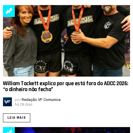
William Tackett explica por que está fora do ADCC 2026:
“o dinheiro não fecha”
por
Redação VF Comunica
há 28 dias
LEIA MAIS