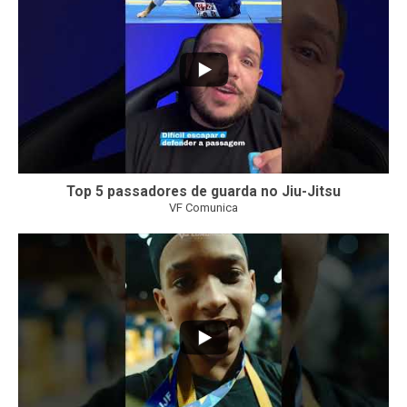
Top 5 passadores de guarda no Jiu-Jitsu
VF Comunica
46
1