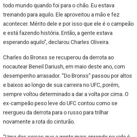
todo mundo quando foi para o chão. Eu estava
treinando para aquilo. Ele aproveitou a mão e fez
acontecer. Mérito dele e por isso que ele é o campeão
e está fazendo história. Então, a gente estava
esperando aquilo”, declarou Charles Oliveira.
Charles do Bronxs se recuperou da derrota ao
nocautear Beneil Dariush, em maio deste ano, com
desempenho arrasador. “Do Bronxs” passou por altos
e baixos ao longo de sua carreira no UFC, porém,
sempre voltou determinado a dar a volta por cima. O
ex-campeão peso leve do UFC contou como se
reergueu da derrota para o russo para trilhar
novamente a rota do cinturão.
“Uma das coisas que a gente mais aprende na vida é