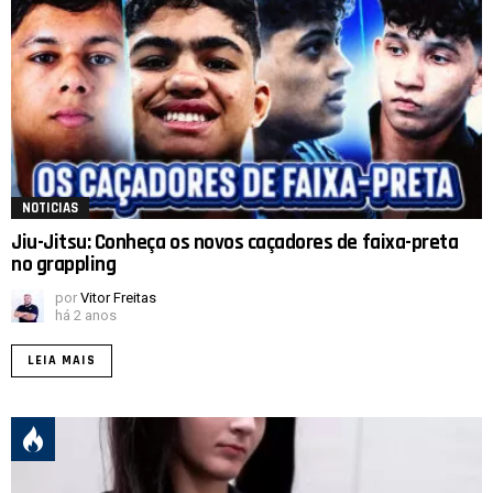
NOTICIAS
Jiu-Jitsu: Conheça os novos caçadores de faixa-preta
no grappling
por
Vitor Freitas
há 2 anos
LEIA MAIS