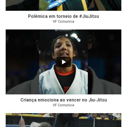
Polêmica em torneio de #JiuJitsu
VF Comunica
10
0
Criança emociona ao vencer no Jiu-Jitsu
VF Comunica