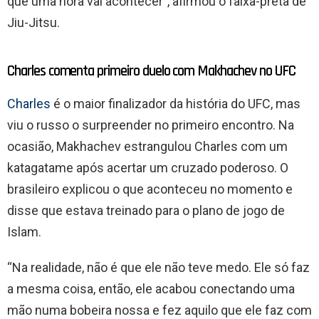
que uma hora vai acontecer”, afirmou o faixa-preta de
Jiu-Jitsu.
Charles comenta primeiro duelo com Makhachev no UFC
Charles
é o maior finalizador da história do UFC, mas
viu o russo o surpreender no primeiro encontro. Na
ocasião, Makhachev estrangulou Charles com um
katagatame após acertar um cruzado poderoso. O
brasileiro explicou o que aconteceu no momento e
disse que estava treinado para o plano de jogo de
Islam.
“Na realidade, não é que ele não teve medo. Ele só faz
a mesma coisa, então, ele acabou conectando uma
mão numa bobeira nossa e fez aquilo que ele faz com