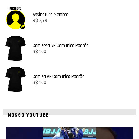
Assinatura Membro
R$
7,99
Camiseta VF Comunica Padrão
R$
100
Camisa VF Comunica Padrão
R$
100
NOSSO YOUTUBE
8
0