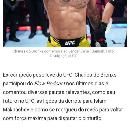
Charles do Bronxs comemora ao vencer Beneil Dariush. Foto:
Divulgação/UFC
Ex-campeão peso leve do UFC, Charles do Bronxs
participou do
Flow Podcast
nos últimos dias e
comentou diversas pautas relevantes, como seu
futuro no UFC, as lições da derrota para Islam
Makhachev e como se reergueu do revés para voltar
com força máxima para disputar o cinturão.