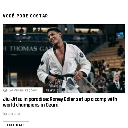
VOCÊ PODE GOSTAR
59
Visualizações
NEWS
Jiu-Jitsu in paradise: Roney Edler set up a camp with
world champions in Ceará
há um ano
LEIA MAIS