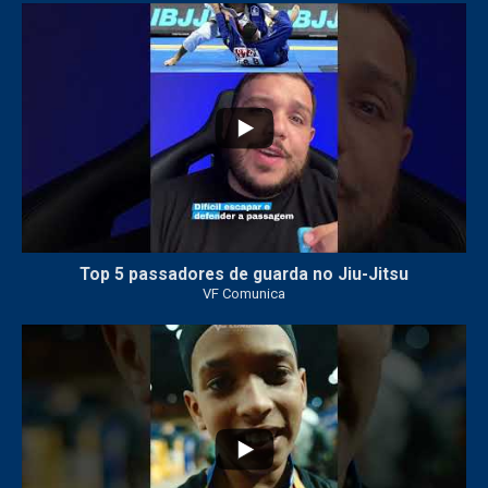
21
1
Top 5 passadores de guarda no Jiu-Jitsu
VF Comunica
47
1