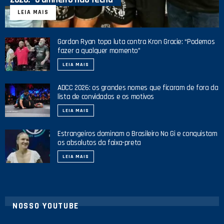
LEIA MAIS
Gordon Ryan topa luta contra Kron Gracie: “Podemos
fazer a qualquer momento”
LEIA MAIS
ADCC 2026: os grandes nomes que ficaram de fora da
lista de convidados e os motivos
LEIA MAIS
Estrangeiros dominam o Brasileiro No Gi e conquistam
os absolutos da faixa-preta
LEIA MAIS
NOSSO YOUTUBE