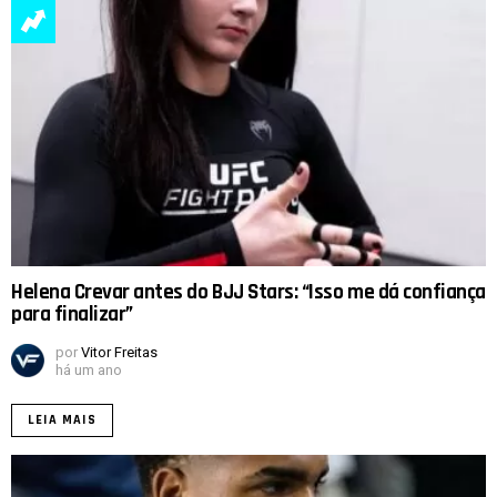
Helena Crevar antes do BJJ Stars: “Isso me dá confiança
para finalizar”
por
Vitor Freitas
há um ano
LEIA MAIS