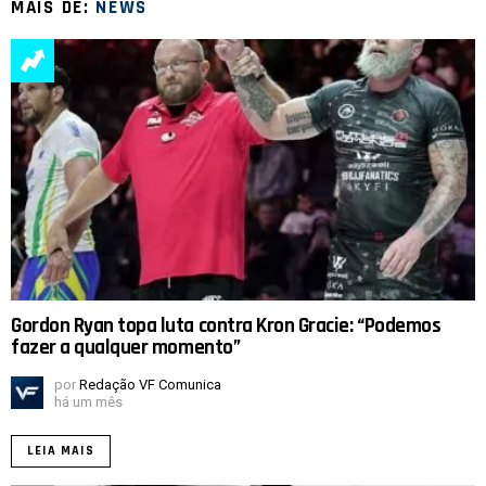
MAIS DE:
NEWS
Gordon Ryan topa luta contra Kron Gracie: “Podemos
fazer a qualquer momento”
por
Redação VF Comunica
há um mês
LEIA MAIS