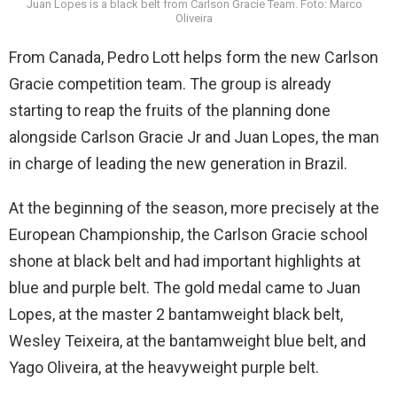
Juan Lopes is a black belt from Carlson Gracie Team. Foto: Marco
Oliveira
From Canada, Pedro Lott helps form the new Carlson
Gracie competition team. The group is already
starting to reap the fruits of the planning done
alongside Carlson Gracie Jr and Juan Lopes, the man
in charge of leading the new generation in Brazil.
At the beginning of the season, more precisely at the
European Championship, the Carlson Gracie school
shone at black belt and had important highlights at
blue and purple belt. The gold medal came to Juan
Lopes, at the master 2 bantamweight black belt,
Wesley Teixeira, at the bantamweight blue belt, and
Yago Oliveira, at the heavyweight purple belt.