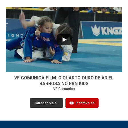
...
7
0
VF COMUNICA FILM: O QUARTO OURO DE ARIEL
BARBOSA NO PAN KIDS
VF Comunica
Carregar Mais...
Inscreva-se