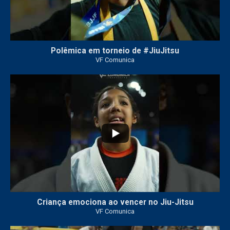
Polêmica em torneio de #JiuJitsu
VF Comunica
10
0
Criança emociona ao vencer no Jiu-Jitsu
VF Comunica