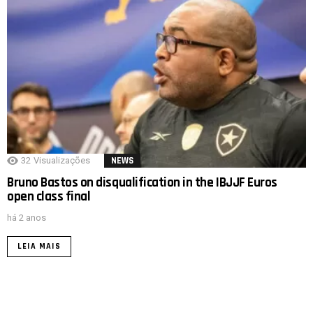
32
Visualizações
NEWS
Bruno Bastos on disqualification in the IBJJF Euros
open class final
há 2 anos
LEIA MAIS