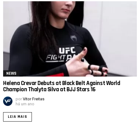
NEWS
Helena Crevar Debuts at Black Belt Against World
Champion Thalyta Silva at BJJ Stars 16
por
Vitor Freitas
há um ano
LEIA MAIS