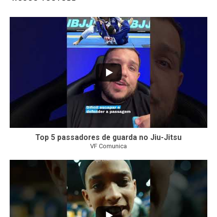
21
1
Top 5 passadores de guarda no Jiu-Jitsu
VF Comunica
47
1