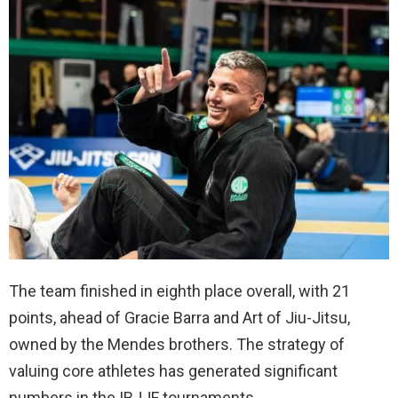
The team finished in eighth place overall, with 21
points, ahead of Gracie Barra and Art of Jiu-Jitsu,
owned by the Mendes brothers. The strategy of
valuing core athletes has generated significant
numbers in the IBJJF tournaments.