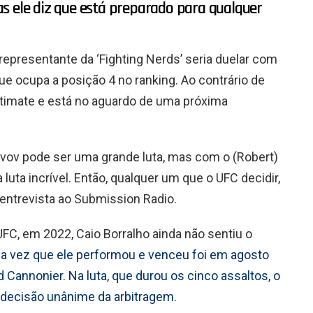
s ele diz que está preparado para qualquer
epresentante da ‘Fighting Nerds’ seria duelar com
que ocupa a posição 4 no ranking. Ao contrário de
ltimate e está no aguardo de uma próxima
vov pode ser uma grande luta, mas com o (Robert)
uta incrível. Então, qualquer um que o UFC decidir,
 entrevista ao Submission Radio.
UFC, em 2022, Caio Borralho ainda não sentiu o
ma vez que ele performou e venceu foi em agosto
 Cannonier. Na luta, que durou os cinco assaltos, o
or decisão unânime da arbitragem.