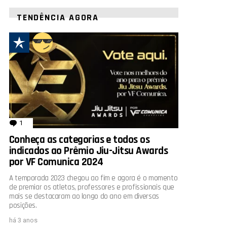
TENDÊNCIA AGORA
1
comentário
Conheça as categorias e todos os
indicados ao Prêmio Jiu-Jitsu Awards
por VF Comunica 2024
A temporada 2023 chegou ao fim e agora é o momento
de premiar os atletas, professores e profissionais que
mais se destacaram ao longo do ano em diversas
posições.
há 3 anos