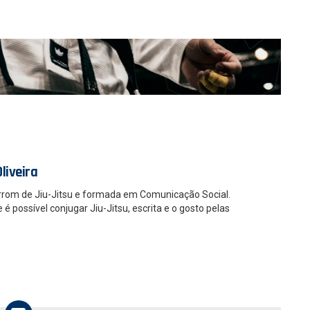
liveira
rrom de Jiu-Jitsu e formada em Comunicação Social.
 possível conjugar Jiu-Jitsu, escrita e o gosto pelas