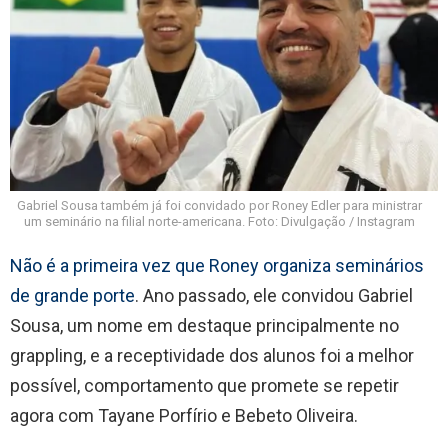
Gabriel Sousa também já foi convidado por Roney Edler para ministrar
um seminário na filial norte-americana. Foto: Divulgação / Instagram
Não é a primeira vez que Roney organiza seminários
de grande porte
. Ano passado, ele convidou Gabriel
Sousa, um nome em destaque principalmente no
grappling, e a receptividade dos alunos foi a melhor
possível, comportamento que promete se repetir
agora com Tayane Porfírio e Bebeto Oliveira.