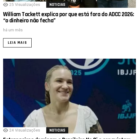
25
Visualizações
NOTICIAS
William Tackett explica por que está fora do ADCC 2026:
“o dinheiro não fecha”
há um mês
LEIA MAIS
24
Visualizações
NOTICIAS