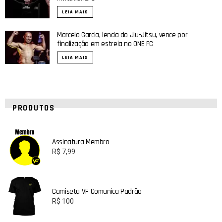
LEIA MAIS
Marcelo Garcia, lenda do Jiu-Jitsu, vence por
finalização em estreia no ONE FC
LEIA MAIS
PRODUTOS
Assinatura Membro
R$
7,99
Camiseta VF Comunica Padrão
R$
100