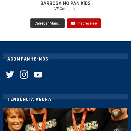
BARBOSA NO PAN KIDS
VF Comunica
Carregar Mais...
Inscreva-se
ACOMPANHE-NOS
twitter
instagram
youtube
TENDÊNCIA AGORA