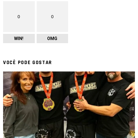
0
0
WIN!
OMG
VOCÊ PODE GOSTAR