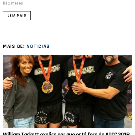
há 2 meses
LEIA MAIS
MAIS DE:
NOTICIAS
William Tackett explica por que está fora do ADCC 2026: