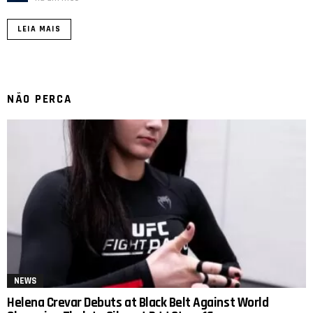
LEIA MAIS
NÃO PERCA
NEWS
Helena Crevar Debuts at Black Belt Against World