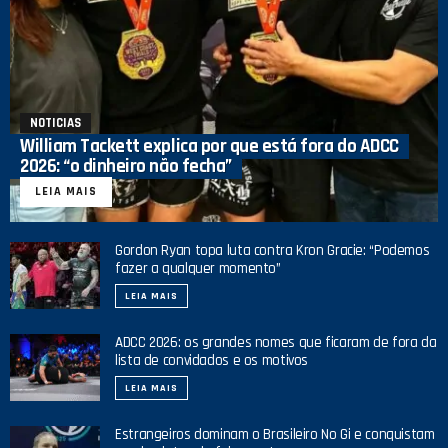
NOTICIAS
William Tackett explica por que está fora do ADCC
2026: “o dinheiro não fecha”
LEIA MAIS
Gordon Ryan topa luta contra Kron Gracie: “Podemos
fazer a qualquer momento”
LEIA MAIS
ADCC 2026: os grandes nomes que ficaram de fora da
lista de convidados e os motivos
LEIA MAIS
Estrangeiros dominam o Brasileiro No Gi e conquistam