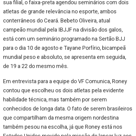
sua filial, o faixa-preta agendou seminários com dois
atletas de grande relevância no esporte, ambos
conterrâneos do Ceará. Bebeto Oliveira, atual
campeão mundial pela IBJJF na divisão dos galos,
está com um seminário programado na Sertão BJJ
para o dia 10 de agosto e Tayane Porfírio, bicampeã
mundial peso e absoluto, se apresenta em seguida,
de 19 a 22 do mesmo mês.
Em entrevista para a equipe do VF Comunica, Roney
contou que escolheu os dois atletas pela evidente
habilidade técnica, mas também por serem
conhecidos de longa data. O fato de serem brasileiros
que compartilham da mesma origem nordestina
também pesou na escolha, já que Roney está nos
Estados Unidos movido pela missão de lançar luz aos