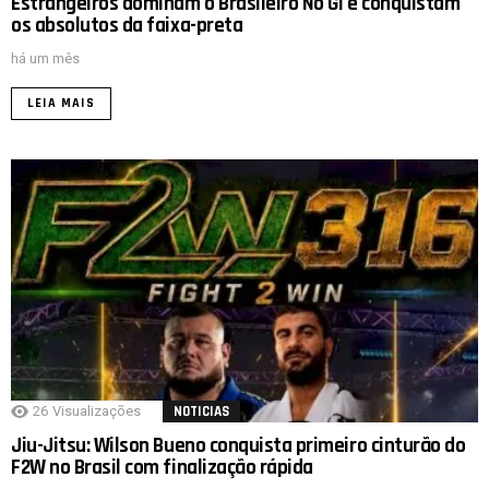
Estrangeiros dominam o Brasileiro No Gi e conquistam
os absolutos da faixa-preta
há um mês
LEIA MAIS
26
Visualizações
NOTICIAS
Jiu-Jitsu: Wilson Bueno conquista primeiro cinturão do
F2W no Brasil com finalização rápida