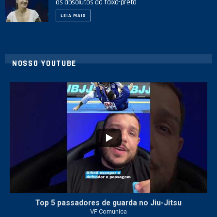
os absolutos da faixa-preta
LEIA MAIS
NOSSO YOUTUBE
21
1
Top 5 passadores de guarda no Jiu-Jitsu
VF Comunica