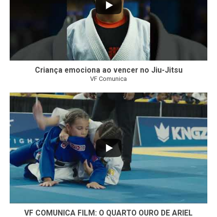
Criança emociona ao vencer no Jiu-Jitsu
VF Comunica
...
7
0
VF COMUNICA FILM: O QUARTO OURO DE ARIEL