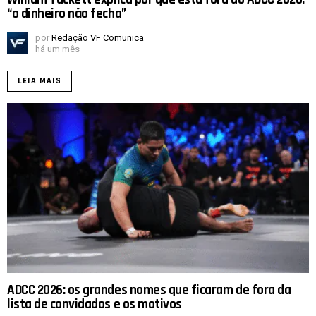
“o dinheiro não fecha”
por
Redação VF Comunica
há um mês
LEIA MAIS
ADCC 2026: os grandes nomes que ficaram de fora da
lista de convidados e os motivos