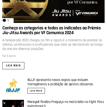
1
comentário
Conheça as categorias e todos os indicados ao Prêmio
Jiu-Jitsu Awards por VF Comunica 2024
A temporada 2023 chegou ao fim e agora é o momento de premiar os
atletas, professores e profissionais que mais se destacaram ao longo
do ano em diversas posições.
há 3 anos
LEIA MAIS
IBJJF apresenta novas regras que incluem
transgêneros e proibição de gestos obscenos
LEIA MAIS
Meregali finaliza Preguiça no mata-leão no Fight Pass
Invitational 5