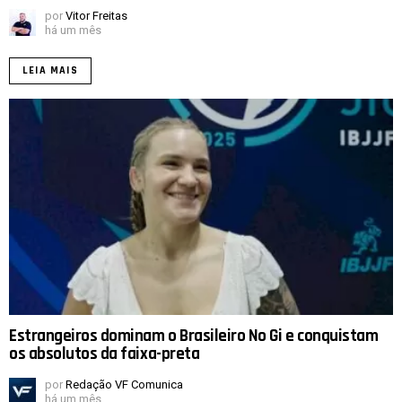
por
Vitor Freitas
há um mês
LEIA MAIS
Estrangeiros dominam o Brasileiro No Gi e conquistam
os absolutos da faixa-preta
por
Redação VF Comunica
há um mês