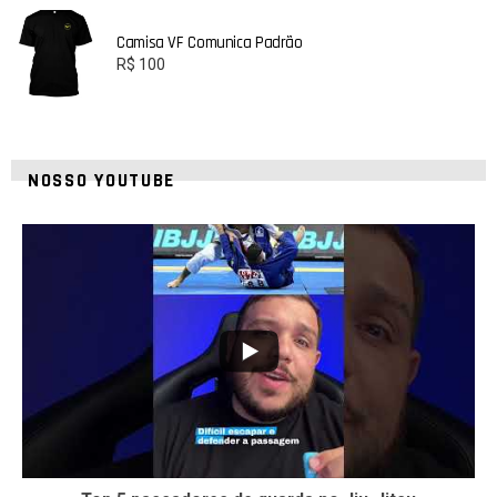
Camisa VF Comunica Padrão
R$
100
NOSSO YOUTUBE
21
1