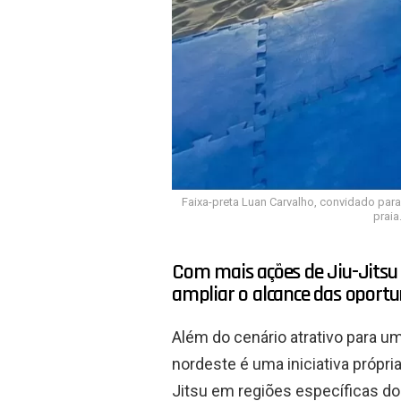
Faixa-preta Luan Carvalho, convidado para
praia
Com mais ações de Jiu-Jitsu 
ampliar o alcance das oport
Além do cenário atrativo para u
nordeste é uma iniciativa própri
Jitsu em regiões específicas do 