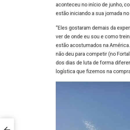
aconteceu no início de junho, c
estão iniciando a sua jornada no
“Eles gostaram demais da experi
ver de onde eu sou e como trei
estão acostumados na América. E
não deu para competir (no Forta
dos dias de luta de forma dife
logística que fizemos na compra
égia