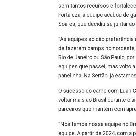
sem tantos recursos e fortalecer
Fortaleza, a equipe acabou de ga
Soares, que decidiu se juntar a
“As equipes só dão preferência 
de fazerem camps no nordeste,
Rio de Janeiro ou São Paulo, por
equipes que passei, mas volto a
panelinha. Na Sertão, já estamos
O sucesso do camp com Luan Ca
voltar mais ao Brasil durante o 
parceiros que mantém com apreç
“Nós temos nossa equipe no Bras
equipe. A partir de 2024, com a