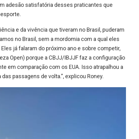
om adesão satisfatória desses praticantes que
 esporte.
ência e da vivência que tiveram no Brasil, puderam
namos no Brasil, sem a mordomia com a qual eles
les já falaram do próximo ano e sobre competir,
leza Open) porque a CBJJ/IBJJF faz a configuração
rente em comparação com os EUA. Isso atrapalhou a
 das passagens de volta.”, explicou Roney.