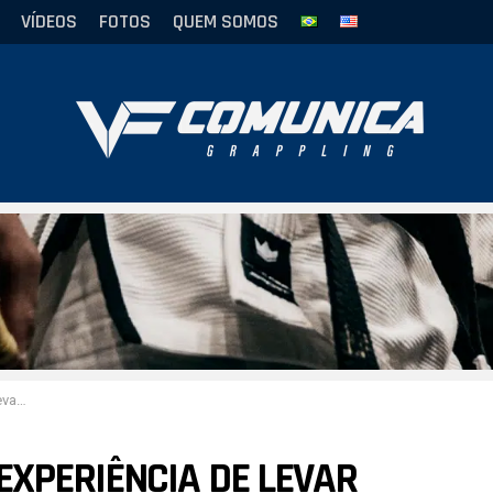
VÍDEOS
FOTOS
QUEM SOMOS
 Ceará
EXPERIÊNCIA DE LEVAR