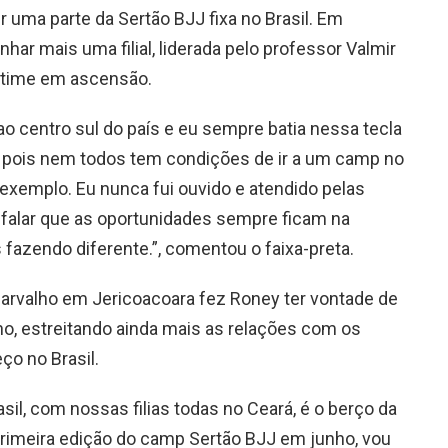
 uma parte da Sertão BJJ fixa no Brasil. Em
nhar mais uma filial, liderada pelo professor Valmir
o time em ascensão.
ao centro sul do país e eu sempre batia nessa tecla
 pois nem todos tem condições de ir a um camp no
 exemplo. Eu nunca fui ouvido e atendido pelas
 falar que as oportunidades sempre ficam na
 fazendo diferente.”, comentou o faixa-preta.
rvalho em Jericoacoara fez Roney ter vontade de
ano, estreitando ainda mais as relações com os
o no Brasil.
il, com nossas filias todas no Ceará, é o berço da
 primeira edição do camp Sertão BJJ em junho, vou