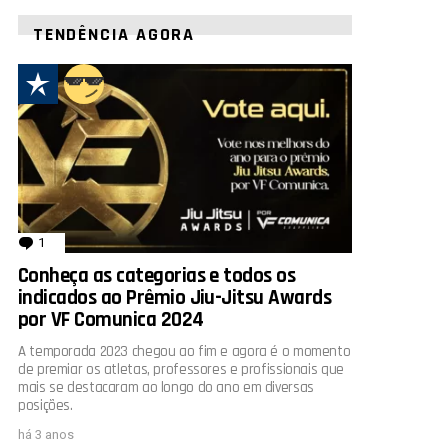
TENDÊNCIA AGORA
rio
1
comentário
Conheça as categorias e todos os
indicados ao Prêmio Jiu-Jitsu Awards
por VF Comunica 2024
A temporada 2023 chegou ao fim e agora é o momento
de premiar os atletas, professores e profissionais que
mais se destacaram ao longo do ano em diversas
posições.
há 3 anos