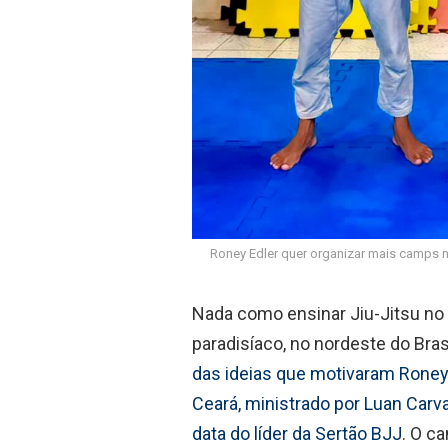
Roney Edler quer organizar mais camps no
Nada como ensinar Jiu-Jitsu no 
paradisíaco, no nordeste do Brasi
das ideias que motivaram Roney
Ceará, ministrado por Luan Carva
data do líder da Sertão BJJ
. O c