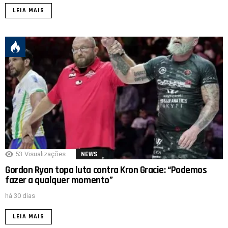
LEIA MAIS
53
Visualizações
NEWS
Gordon Ryan topa luta contra Kron Gracie: “Podemos
fazer a qualquer momento”
há 30 dias
LEIA MAIS