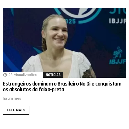
23
Visualizações
NOTICIAS
Estrangeiros dominam o Brasileiro No Gi e conquistam
os absolutos da faixa-preta
há um mês
LEIA MAIS