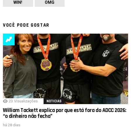
WIN!
OMG
VOCÊ PODE GOSTAR
23
Visualizações
NOTICIAS
William Tackett explica por que está fora do ADCC 2026:
“o dinheiro não fecha”
há 28 dias