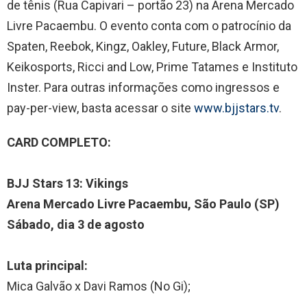
de tênis (Rua Capivari – portão 23) na Arena Mercado
Livre Pacaembu. O evento conta com o patrocínio da
Spaten, Reebok, Kingz, Oakley, Future, Black Armor,
Keikosports, Ricci and Low, Prime Tatames e Instituto
Inster. Para outras informações como ingressos e
pay-per-view, basta acessar o site
www.bjjstars.tv
.
CARD COMPLETO:
BJJ Stars 13: Vikings
Arena Mercado Livre Pacaembu, São Paulo (SP)
Sábado, dia 3 de agosto
Luta principal:
Mica Galvão x Davi Ramos (No Gi);