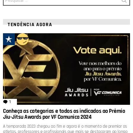
por:
TENDÊNCIA AGORA
1
comentário
Conheça as categorias e todos os indicados ao Prêmio
Jiu-Jitsu Awards por VF Comunica 2024
A temporada 2023 chegou ao fim e agora é o momento de premiar os
atletas, professores e profissionais que mais se destacaram ao longo