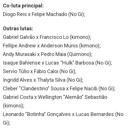
Co-luta principal:
Diogo Reis x Felipe Machado (No Gi);
Outras lutas:
Gabriel Galvão x Francisco Lo (kimono);
Fellipe Andrew x Anderson Munis (kimono);
Andy Murasaki x Pedro Maia (Quimono);
Isaque Bahiense x Lucas “Hulk” Barbosa (No Gi);
Servio Túlio x Fábio Caloi (No Gi);
Ingridd Alves x Thalyta Silva (No Gi);
Cleber “Clandestino” Sousa x Felipe Nacib (No Gi);
Gabriel Costa x Wellington “Alemão” Sebastião
(kimono);
Leonardo “Botinha” Gonçalves x Lucas Bernardes (No
Gi);