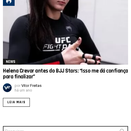
NEWS
Helena Crevar antes do BJJ Stars: “Isso me dá confiança
para finalizar”
por
Vitor Freitas
há um ano
LEIA MAIS
Procurar