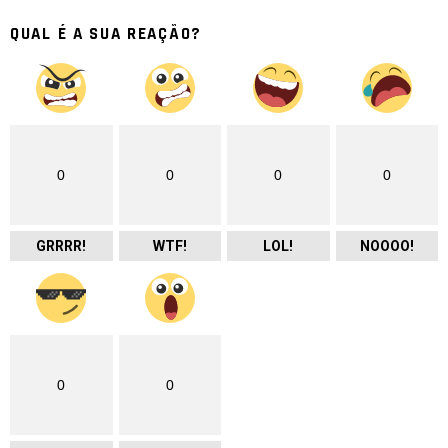
QUAL É A SUA REAÇÃO?
0
0
0
0
GRRRR!
WTF!
LOL!
NOOOO!
0
0