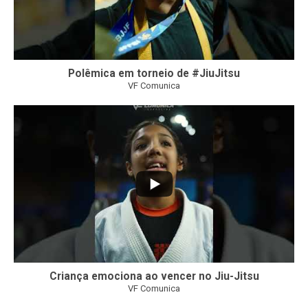
Polêmica em torneio de #JiuJitsu
VF Comunica
10
0
Criança emociona ao vencer no Jiu-Jitsu
VF Comunica