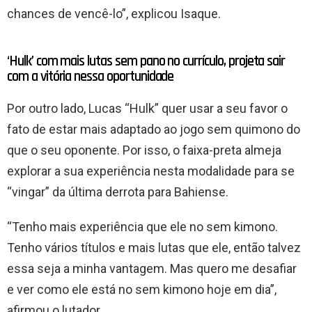
chances de vencê-lo”, explicou Isaque.
‘Hulk’ com mais lutas sem pano no currículo, projeta sair
com a vitória nessa oportunidade
Por outro lado, Lucas “Hulk” quer usar a seu favor o
fato de estar mais adaptado ao jogo sem quimono do
que o seu oponente. Por isso, o faixa-preta almeja
explorar a sua experiência nesta modalidade para se
“vingar” da última derrota para Bahiense.
“Tenho mais experiência que ele no sem kimono.
Tenho vários títulos e mais lutas que ele, então talvez
essa seja a minha vantagem. Mas quero me desafiar
e ver como ele está no sem kimono hoje em dia”,
afirmou o lutador.