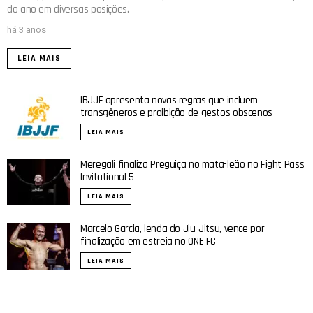
do ano em diversas posições.
há 3 anos
LEIA MAIS
IBJJF apresenta novas regras que incluem
transgêneros e proibição de gestos obscenos
LEIA MAIS
Meregali finaliza Preguiça no mata-leão no Fight Pass
Invitational 5
LEIA MAIS
Marcelo Garcia, lenda do Jiu-Jitsu, vence por
finalização em estreia no ONE FC
LEIA MAIS