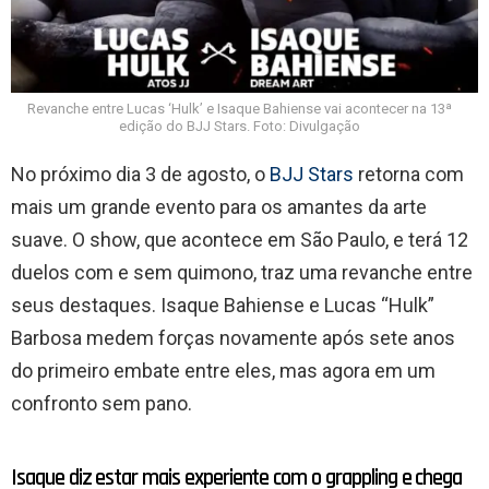
Revanche entre Lucas ‘Hulk’ e Isaque Bahiense vai acontecer na 13ª
edição do BJJ Stars. Foto: Divulgação
No próximo dia 3 de agosto, o
BJJ Stars
retorna com
mais um grande evento para os amantes da arte
suave. O show, que acontece em São Paulo, e terá 12
duelos com e sem quimono, traz uma revanche entre
seus destaques. Isaque Bahiense e Lucas “Hulk”
Barbosa medem forças novamente após sete anos
do primeiro embate entre eles, mas agora em um
confronto sem pano.
Isaque diz estar mais experiente com o grappling e chega