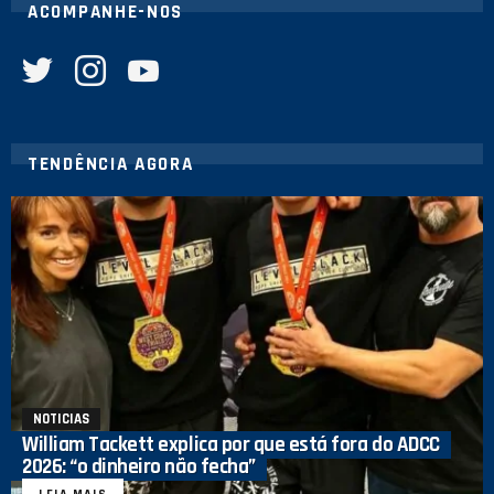
ACOMPANHE-NOS
twitter
instagram
youtube
TENDÊNCIA AGORA
NOTICIAS
William Tackett explica por que está fora do ADCC
2026: “o dinheiro não fecha”