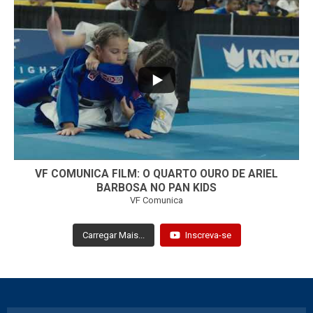
...
7
0
VF COMUNICA FILM: O QUARTO OURO DE ARIEL
BARBOSA NO PAN KIDS
VF Comunica
Carregar Mais...
Inscreva-se