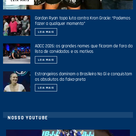
LEIA MAIS
Gordon Ryan topa luta contra Kron Gracie: “Podemos
fazer a qualquer momento”
LEIA MAIS
ADCC 2026: os grandes nomes que ficaram de fora da
lista de convidados e os motivos
LEIA MAIS
Estrangeiros dominam o Brasileiro No Gi e conquistam
os absolutos da faixa-preta
LEIA MAIS
NOSSO YOUTUBE
8
0