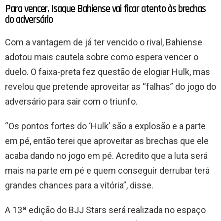
Para vencer, Isaque Bahiense vai ficar atento às brechas
do adversário
Com a vantagem de já ter vencido o rival, Bahiense
adotou mais cautela sobre como espera vencer o
duelo. O faixa-preta fez questão de elogiar Hulk, mas
revelou que pretende aproveitar as “falhas” do jogo do
adversário para sair com o triunfo.
“Os pontos fortes do ‘Hulk’ são a explosão e a parte
em pé, então terei que aproveitar as brechas que ele
acaba dando no jogo em pé. Acredito que a luta será
mais na parte em pé e quem conseguir derrubar terá
grandes chances para a vitória”, disse.
A 13ª edição do BJJ Stars será realizada no espaço