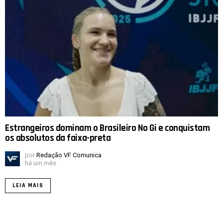
Estrangeiros dominam o Brasileiro No Gi e conquistam
os absolutos da faixa-preta
por
Redação VF Comunica
há um mês
LEIA MAIS