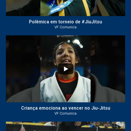
Polêmica em torneio de #JiuJitsu
VF Comunica
10
0
Criança emociona ao vencer no Jiu-Jitsu
VF Comunica