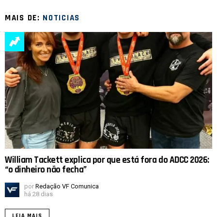
MAIS DE:
NOTICIAS
William Tackett explica por que está fora do ADCC 2026:
“o dinheiro não fecha”
por
Redação VF Comunica
há 28 dias
LEIA MAIS