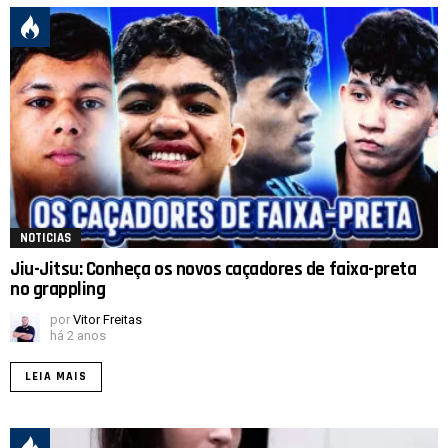
NOTICIAS
Jiu-Jitsu: Conheça os novos caçadores de faixa-preta
no grappling
por
Vitor Freitas
há 2 anos
LEIA MAIS