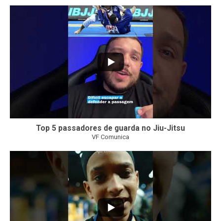
8
0
Top 5 passadores de guarda no Jiu-Jitsu
VF Comunica
46
1