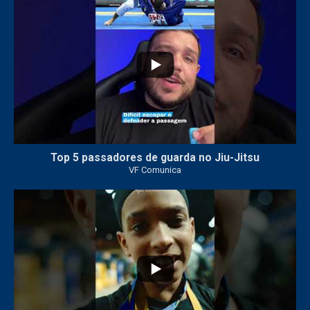
Top 5 passadores de guarda no Jiu-Jitsu
VF Comunica
46
1