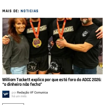
MAIS DE:
NOTICIAS
William Tackett explica por que está fora do ADCC 2026:
“o dinheiro não fecha”
por
Redação VF Comunica
há um mês