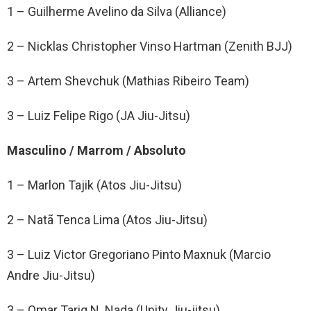
1 – Guilherme Avelino da Silva (Alliance)
2 – Nicklas Christopher Vinso Hartman (Zenith BJJ)
3 – Artem Shevchuk (Mathias Ribeiro Team)
3 – Luiz Felipe Rigo (JA Jiu-Jitsu)
Masculino / Marrom / Absoluto
1 – Marlon Tajik (Atos Jiu-Jitsu)
2 – Natã Tenca Lima (Atos Jiu-Jitsu)
3 – Luiz Victor Gregoriano Pinto Maxnuk (Marcio
Andre Jiu-Jitsu)
3 – Omar Tariq N. Nada (Unity Jiu-jitsu)