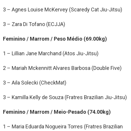
3 – Agnes Louise McKervey (Scaredy Cat Jiu-Jitsu)
3 – Zara Di Tofano (ECJJA)
Feminino / Marrom / Peso Médio (69.00kg)
1 – Lillian Jane Marchand (Atos Jiu-Jitsu)
2 – Mariah Mckennitt Alvares Barbosa (Double Five)
3 – Aila Solecki (CheckMat)
3 – Kamilla Kelly de Souza (Fratres Brazilian Jiu-Jitsu)
Feminino / Marrom / Meio-Pesado (74.00kg)
1 – Maria Eduarda Nogueira Torres (Fratres Brazilian