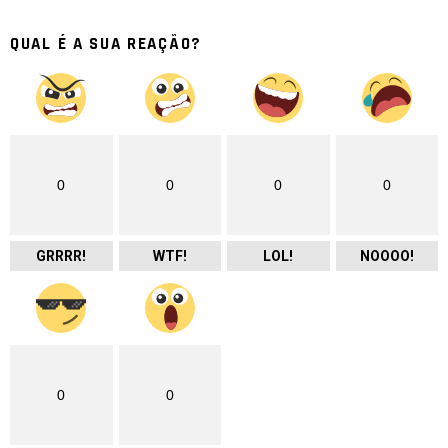
QUAL É A SUA REAÇÃO?
0
0
0
0
GRRRR!
WTF!
LOL!
NOOOO!
0
0