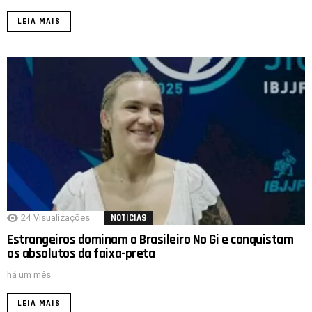
LEIA MAIS
24
Visualizações
NOTICIAS
Estrangeiros dominam o Brasileiro No Gi e conquistam
os absolutos da faixa-preta
há um mês
LEIA MAIS