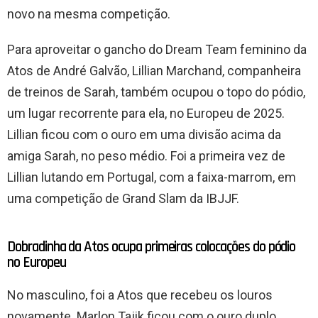
novo na mesma competição.
Para aproveitar o gancho do Dream Team feminino da
Atos de André Galvão, Lillian Marchand, companheira
de treinos de Sarah, também ocupou o topo do pódio,
um lugar recorrente para ela, no Europeu de 2025.
Lillian ficou com o ouro em uma divisão acima da
amiga Sarah, no peso médio. Foi a primeira vez de
Lillian lutando em Portugal, com a faixa-marrom, em
uma competição de Grand Slam da IBJJF.
Dobradinha da Atos ocupa primeiras colocações do pódio
no Europeu
No masculino, foi a Atos que recebeu os louros
novamente. Marlon Tajik ficou com o ouro duplo