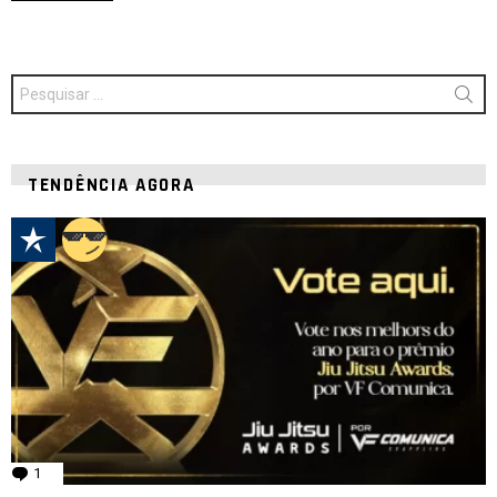
Procurar
por:
TENDÊNCIA AGORA
1
comentário