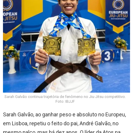
Sarah Galvão continua trajetória de fenômeno no Jiu-Jitsu competitivo.
Foto: IBJJF
Sarah Galvão, ao ganhar peso e absoluto no Europeu,
em Lisboa, repetiu o feito do pai, André Galvão, no
mesmo palco, mas há dez anos. O líder da Atos na