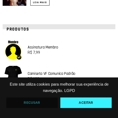
LEIA MAIS
PRODUTOS
Assinatura Membro
R$
7,99
Camiseta VF Comunica Padrão
R$
100
Este site utiliza cookies para melhorar sua experiência de
navegação.
LGPD
Camisa VF Comunica Padrão
RECUSAR
ACEITAR
R$
100