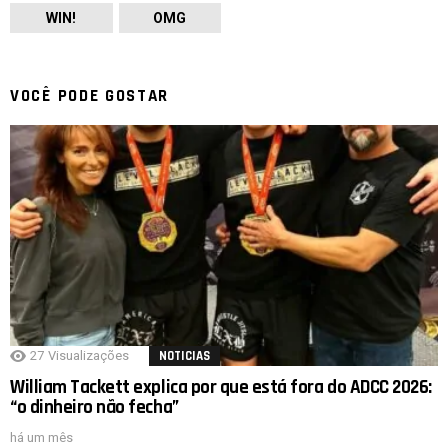
WIN!
OMG
VOCÊ PODE GOSTAR
27
Visualizações
NOTICIAS
William Tackett explica por que está fora do ADCC 2026:
“o dinheiro não fecha”
há um mês