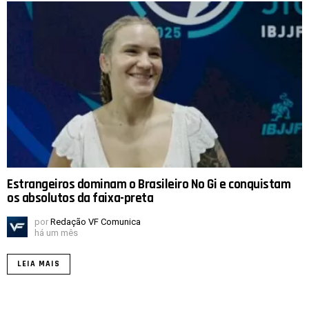
Estrangeiros dominam o Brasileiro No Gi e conquistam
os absolutos da faixa-preta
por
Redação VF Comunica
há um mês
LEIA MAIS