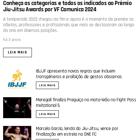
Conheça as categorias e todos os indicados ao Prêmio
Jiu-Jitsu Awards por VF Comunica 2024
A temporada 2023 chegou ao fim e agora é o momento de premiar os
atletas, professores e profissionais que mais se destacaram ao longo
do ano em diversas posições.
há 3 anos
LEIA MAIS
IBJJF apresenta novas regras que incluem
transgêneros e proibição de gestos obscenos
LEIA MAIS
Meregali finaliza Preguiça no mata-leão no Fight Pass
Invitational 5
LEIA MAIS
Marcelo Garcia, lenda do Jiu-Jitsu, vence por
finalização em estreia no ONE FC