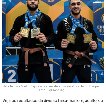
Natã Tenca e Marlon Tajik avançaram até a final do absoluto no Europeu.
Foto: FloGrappling
Veja os resultados da divisão faixa-marrom, adulto, do