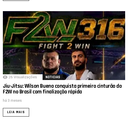
26
Visualizações
NOTICIAS
Jiu-Jitsu: Wilson Bueno conquista primeiro cinturão do
F2W no Brasil com finalização rápida
há 3 meses
LEIA MAIS