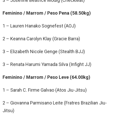
3 – Josefine Beatrice Modig (CheckMat)
Feminino / Marrom / Peso Pena (58.50kg)
1 – Lauren Hanako Sognefest (AOJ)
2 – Keanna Carolyn Klay (Gracie Barra)
3 – Elizabeth Nicole Genge (Stealth BJJ)
3 – Renata Harumi Yamada Silva (Infight JJ)
Feminino / Marrom / Peso Leve (64.00kg)
1 – Sarah C. Firme Galvao (Atos Jiu-Jitsu)
2 – Giovanna Parmisano Leite (Fratres Brazilian Jiu-
Jitsu)