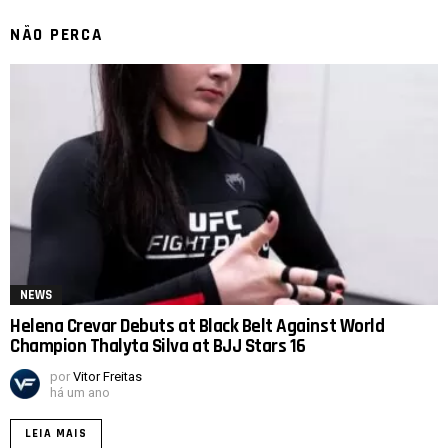
NÃO PERCA
NEWS
Helena Crevar Debuts at Black Belt Against World
Champion Thalyta Silva at BJJ Stars 16
por
Vitor Freitas
há um ano
LEIA MAIS