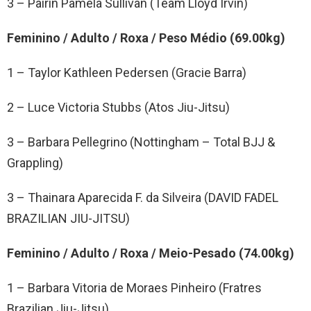
3 – Pairin Pamela Sullivan (Team Lloyd Irvin)
Feminino / Adulto / Roxa / Peso Médio (69.00kg)
1 – Taylor Kathleen Pedersen (Gracie Barra)
2 – Luce Victoria Stubbs (Atos Jiu-Jitsu)
3 – Barbara Pellegrino (Nottingham – Total BJJ &
Grappling)
3 – Thainara Aparecida F. da Silveira (DAVID FADEL
BRAZILIAN JIU-JITSU)
Feminino / Adulto / Roxa / Meio-Pesado (74.00kg)
1 – Barbara Vitoria de Moraes Pinheiro (Fratres
Brazilian Jiu-Jitsu)