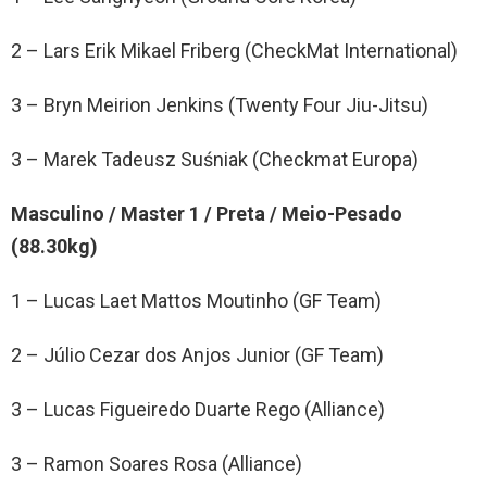
2 – Lars Erik Mikael Friberg (CheckMat International)
3 – Bryn Meirion Jenkins (Twenty Four Jiu-Jitsu)
3 – Marek Tadeusz Suśniak (Checkmat Europa)
Masculino / Master 1 / Preta / Meio-Pesado
(88.30kg)
1 – Lucas Laet Mattos Moutinho (GF Team)
2 – Júlio Cezar dos Anjos Junior (GF Team)
3 – Lucas Figueiredo Duarte Rego (Alliance)
3 – Ramon Soares Rosa (Alliance)