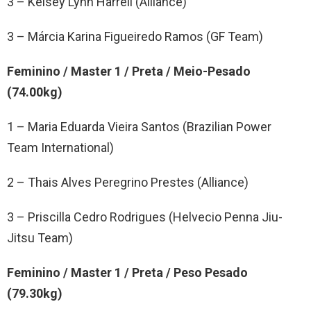
3 – Kelsey Lynn Harrell (Alliance)
3 – Márcia Karina Figueiredo Ramos (GF Team)
Feminino / Master 1 / Preta / Meio-Pesado
(74.00kg)
1 – Maria Eduarda Vieira Santos (Brazilian Power
Team International)
2 – Thais Alves Peregrino Prestes (Alliance)
3 – Priscilla Cedro Rodrigues (Helvecio Penna Jiu-
Jitsu Team)
Feminino / Master 1 / Preta / Peso Pesado
(79.30kg)