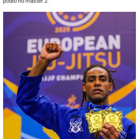
pódio no master 2.