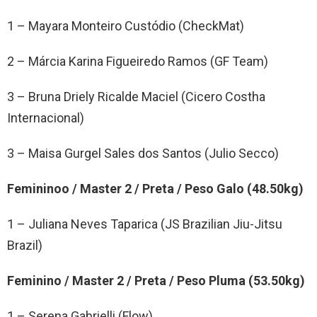
1 – Mayara Monteiro Custódio (CheckMat)
2 – Márcia Karina Figueiredo Ramos (GF Team)
3 – Bruna Driely Ricalde Maciel (Cicero Costha
Internacional)
3 – Maisa Gurgel Sales dos Santos (Julio Secco)
Femininoo / Master 2 / Preta / Peso Galo (48.50kg)
1 – Juliana Neves Taparica (JS Brazilian Jiu-Jitsu
Brazil)
Feminino / Master 2 / Preta / Peso Pluma (53.50kg)
1 – Serena Gabrielli (Flow)