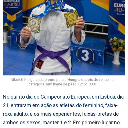
Nikolett Kis garantiu o ouro para a Hungria depois de vencer na
categoria sem limite de peso. Foto: IBJJF
No quinto dia de Campeonato Europeu, em Lisboa, dia
21, entraram em ação as atletas do feminino, faixa-
roxa adulto, e os mais experientes, faixas-pretas de
ambos os sexos, master 1 e 2.
Em primeiro lugar no