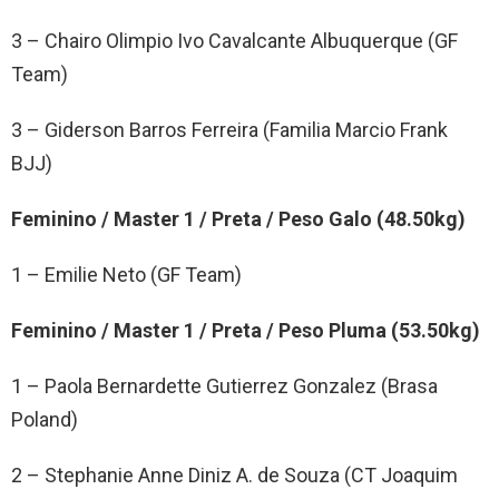
3 – Chairo Olimpio Ivo Cavalcante Albuquerque (GF
Team)
3 – Giderson Barros Ferreira (Familia Marcio Frank
BJJ)
Feminino / Master 1 / Preta / Peso Galo (48.50kg)
1 – Emilie Neto (GF Team)
Feminino / Master 1 / Preta / Peso Pluma (53.50kg)
1 – Paola Bernardette Gutierrez Gonzalez (Brasa
Poland)
2 – Stephanie Anne Diniz A. de Souza (CT Joaquim