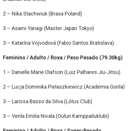
2 – Nika Stachwiuk (Brasa Poland)
3 – Asami Yanagi (Master Japan Tokyo)
3 – Katarína Vojvodová (Fabio Santos Bratislava)
Feminino / Adulto / Roxa / Peso Pesado (79.30kg)
1 – Danielle Marie Olafson (Luiz Palhares Jiu-Jitsu)
2 – Lucja Dominika Pielaszkiewicz (Academia Gorila)
3 – Larissa Basso da Silva (Lótus Club)
3 – Venla Emilia Nivala (Oulun Kamppailuklubi)
Feminino / Adulto / Roxa / Super-Pesado