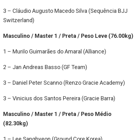
3 – Cláudio Augusto Macedo Silva (Sequência BJJ
Switzerland)
Masculino / Master 1 / Preta / Peso Leve (76.00kg)
1 – Murilo Guimarães do Amaral (Alliance)
2 – Jan Andreas Basso (GF Team)
3 – Daniel Peter Scanno (Renzo Gracie Academy)
3 – Vinicius dos Santos Pereira (Gracie Barra)
Masculino / Master 1 / Preta / Peso Médio
(82.30kg)
1 – Lee Sanghyeon (Ground Core Korea)