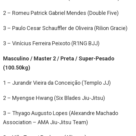
2 – Romeu Patrick Gabriel Mendes (Double Five)
3 – Paulo Cesar Schauffler de Oliveira (Rilion Gracie)
3 – Vinícius Ferreira Peixoto (R1NG BJJ)
Masculino / Master 2 / Preta / Super-Pesado
(100.50kg)
1 – Jurandir Vieira da Conceição (Templo JJ)
2 – Myengse Hwang (Six Blades Jiu-Jitsu)
3 – Thyago Augusto Lopes (Alexandre Machado
Association – AMA Jiu-Jitsu Team)