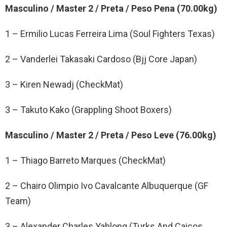
Masculino / Master 2 / Preta / Peso Pena (70.00kg)
1 – Ermilio Lucas Ferreira Lima (Soul Fighters Texas)
2 – Vanderlei Takasaki Cardoso (Bjj Core Japan)
3 – Kiren Newadj (CheckMat)
3 – Takuto Kako (Grappling Shoot Boxers)
Masculino / Master 2 / Preta / Peso Leve (76.00kg)
1 – Thiago Barreto Marques (CheckMat)
2 – Chairo Olimpio Ivo Cavalcante Albuquerque (GF
Team)
3 – Alexander Charles Yablong (Turks And Caicos