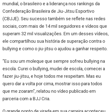
mundial, o brasileiro e a liderança nos rankings da
Confederação Brasileira de Jiu-Jitsu Esportivo
(CBJJE). Seu sucesso também se reflete nas redes
sociais, com mais de 14 mil seguidores e vídeos que
superam 32 mil visualizações. Em um desses vídeos,
ele compartilhou sua história de superação contra o
bullying e como o jiu-jitsu o ajudou a ganhar respeito.
“Eu sou um moleque que sempre sofreu bullying na
escola. Curei o bullying, mudei de escola, comecei a
fazer jiu-jitsu, e hoje todos me respeitam. Mas eu
quero dar a volta por cima, mostrar isso para todos
que me zoaram”, relatou no vídeo publicado em
parceria com a BJJ Cria.
O grande ponto de virada em sua carreira aconteceu