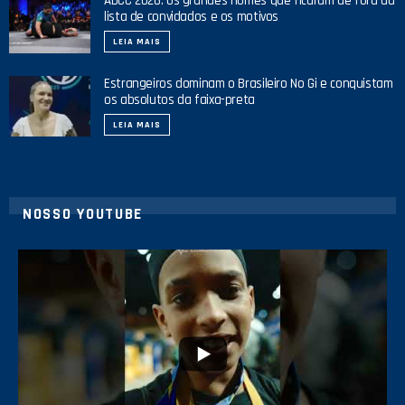
ADCC 2026: os grandes nomes que ficaram de fora da
lista de convidados e os motivos
LEIA MAIS
Estrangeiros dominam o Brasileiro No Gi e conquistam
os absolutos da faixa-preta
LEIA MAIS
NOSSO YOUTUBE
42
1