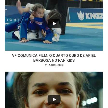
...
6
0
VF COMUNICA FILM: O QUARTO OURO DE ARIEL
BARBOSA NO PAN KIDS
VF Comunica
...
32
1