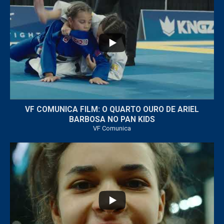
...
6
0
VF COMUNICA FILM: O QUARTO OURO DE ARIEL
BARBOSA NO PAN KIDS
VF Comunica
...
32
1