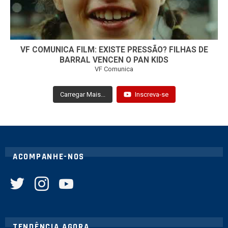
VF COMUNICA FILM: EXISTE PRESSÃO? FILHAS DE
BARRAL VENCEN O PAN KIDS
VF Comunica
Carregar Mais...
Inscreva-se
ACOMPANHE-NOS
twitter
instagram
youtube
TENDÊNCIA AGORA