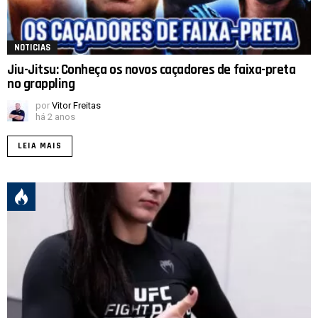
NOTICIAS
Jiu-Jitsu: Conheça os novos caçadores de faixa-preta
no grappling
por
Vitor Freitas
há 2 anos
LEIA MAIS