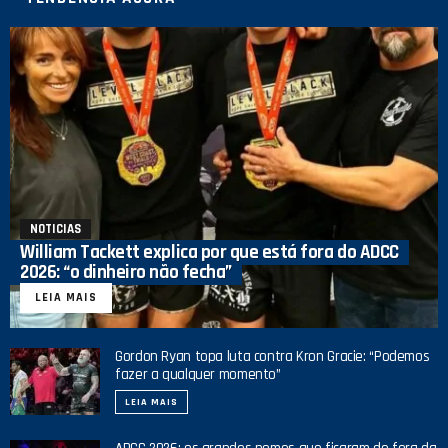
NOTICIAS
William Tackett explica por que está fora do ADCC
2026: “o dinheiro não fecha”
LEIA MAIS
Gordon Ryan topa luta contra Kron Gracie: “Podemos
fazer a qualquer momento”
LEIA MAIS