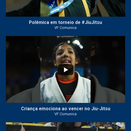
Polêmica em torneio de #JiuJitsu
VF Comunica
10
0
Criança emociona ao vencer no Jiu-Jitsu
VF Comunica