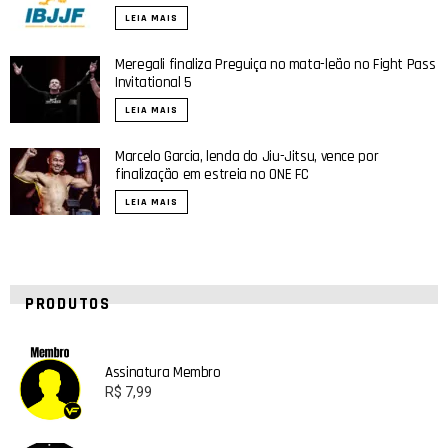
LEIA MAIS
Meregali finaliza Preguiça no mata-leão no Fight Pass
Invitational 5
LEIA MAIS
Marcelo Garcia, lenda do Jiu-Jitsu, vence por
finalização em estreia no ONE FC
LEIA MAIS
PRODUTOS
Assinatura Membro
R$
7,99