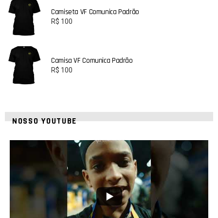
Camiseta VF Comunica Padrão
R$
100
Camisa VF Comunica Padrão
R$
100
NOSSO YOUTUBE
42
1