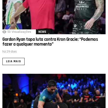
53
Visualizações
NEWS
Gordon Ryan topa luta contra Kron Gracie: “Podemos
fazer a qualquer momento”
há 29 dias
LEIA MAIS