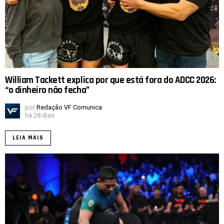
William Tackett explica por que está fora do ADCC 2026:
“o dinheiro não fecha”
por
Redação VF Comunica
há 28 dias
LEIA MAIS