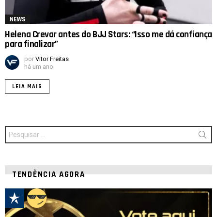
NEWS
Helena Crevar antes do BJJ Stars: “Isso me dá confiança
para finalizar”
por
Vitor Freitas
há um ano
LEIA MAIS
Procurar
por:
TENDÊNCIA AGORA