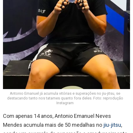
Antonio Emanuel já acumula vitórias e superações no jiu-jitsu, se
destacando tanto nos tatames quanto fora deles. Foto: reprodução
Instagram
Com apenas 14 anos, Antonio Emanuel Neves
Mendes acumula mais de 50 medalhas no
jiu-jitsu
,