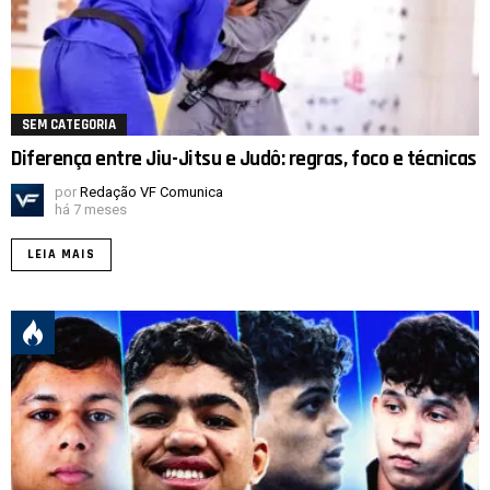
SEM CATEGORIA
Diferença entre Jiu-Jitsu e Judô: regras, foco e técnicas
por
Redação VF Comunica
há 7 meses
LEIA MAIS