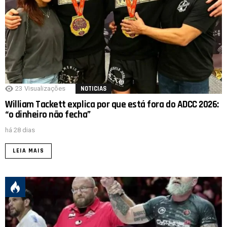
23
Visualizações
NOTICIAS
William Tackett explica por que está fora do ADCC 2026:
“o dinheiro não fecha”
há 28 dias
LEIA MAIS