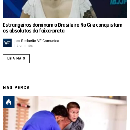
Estrangeiros dominam o Brasileiro No Gi e conquistam
os absolutos da faixa-preta
por
Redação VF Comunica
há um mês
LEIA MAIS
NÃO PERCA