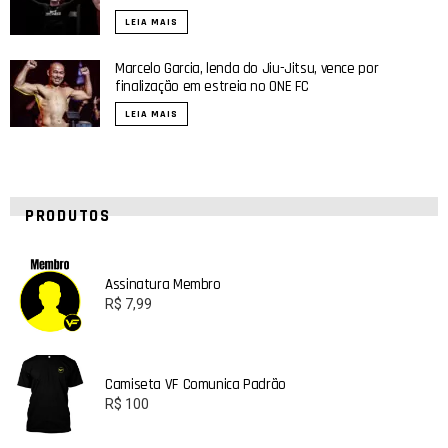
LEIA MAIS
Marcelo Garcia, lenda do Jiu-Jitsu, vence por
finalização em estreia no ONE FC
LEIA MAIS
PRODUTOS
Assinatura Membro
R$
7,99
Camiseta VF Comunica Padrão
R$
100