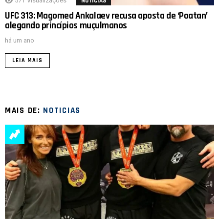
571
Visualizações
NOTICIAS
UFC 313: Magomed Ankalaev recusa aposta de ‘Poatan’
alegando princípios muçulmanos
há um ano
LEIA MAIS
MAIS DE:
NOTICIAS