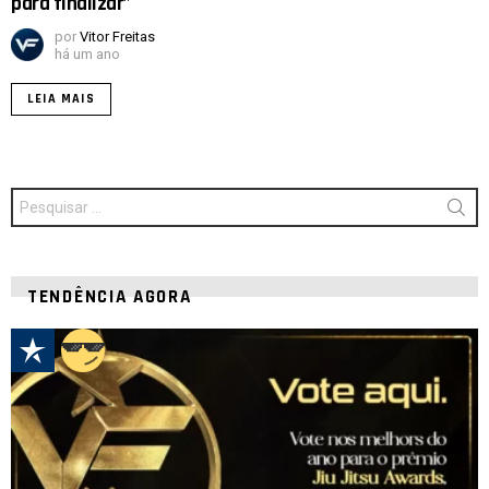
para finalizar”
por
Vitor Freitas
há um ano
LEIA MAIS
Procurar
por:
TENDÊNCIA AGORA