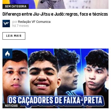
SEM CATEGORIA
Diferença entre Jiu-Jitsu e Judô: regras, foco e técnicas
por
Redação VF Comunica
há 7 meses
LEIA MAIS
NOTICIAS