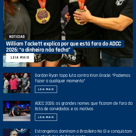
NOTICIAS
William Tackett explica por que está fora do ADCC
2026: “o dinheiro não fecha”
LEIA MAIS
Gordon Ryan topa luta contra Kron Gracie: “Podemos
fazer a qualquer momento”
LEIA MAIS
ADCC 2026: os grandes nomes que ficaram de fora da
lista de convidados e os motivos
LEIA MAIS
Estrangeiros dominam o Brasileiro No Gi e conquistam