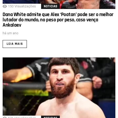
150
Visualizações
NOTICIAS
Dana White admite que Alex ‘Poatan’ pode ser o melhor
lutador do mundo, no peso por peso, caso vença
Ankalaev
há um ano
LEIA MAIS