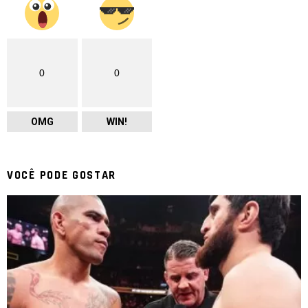
0
0
OMG
WIN!
VOCÊ PODE GOSTAR