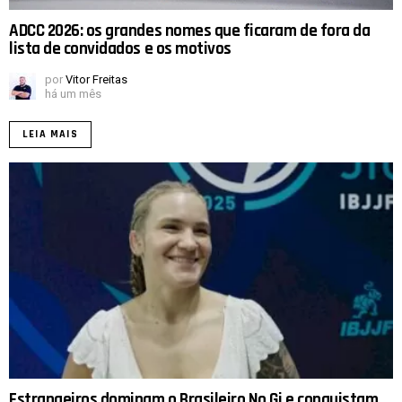
ADCC 2026: os grandes nomes que ficaram de fora da
lista de convidados e os motivos
por
Vitor Freitas
há um mês
LEIA MAIS
Estrangeiros dominam o Brasileiro No Gi e conquistam