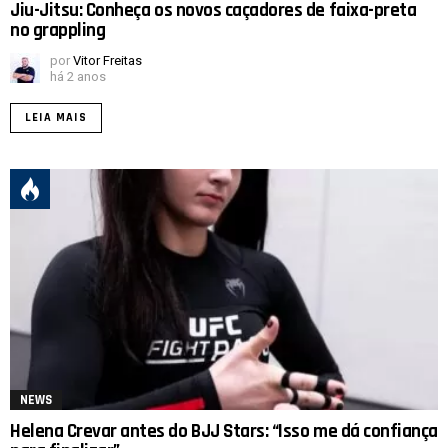
Jiu-Jitsu: Conheça os novos caçadores de faixa-preta
no grappling
por
Vitor Freitas
há 2 anos
LEIA MAIS
NEWS
Helena Crevar antes do BJJ Stars: “Isso me dá confiança