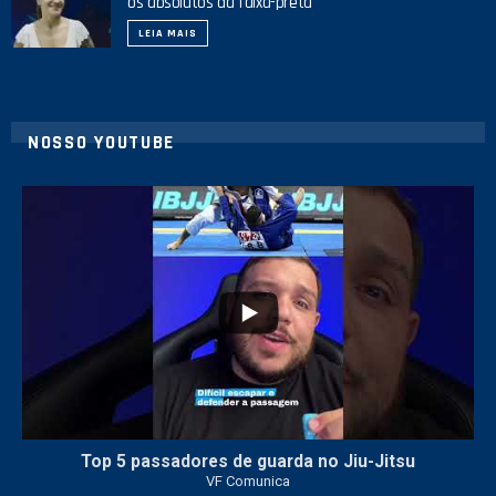
os absolutos da faixa-preta
LEIA MAIS
NOSSO YOUTUBE
8
0
Top 5 passadores de guarda no Jiu-Jitsu
VF Comunica