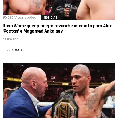
280
Visualizações
NOTICIAS
Dana White quer planejar revanche imediata para Alex
‘Poatan’ e Magomed Ankalaev
há um ano
LEIA MAIS