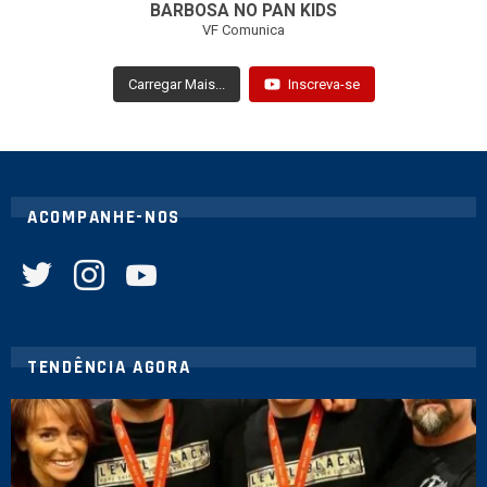
BARBOSA NO PAN KIDS
VF Comunica
Carregar Mais...
Inscreva-se
ACOMPANHE-NOS
twitter
instagram
youtube
TENDÊNCIA AGORA