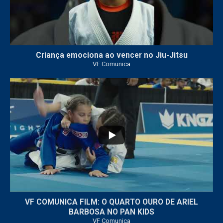
Criança emociona ao vencer no Jiu-Jitsu
VF Comunica
...
7
0
VF COMUNICA FILM: O QUARTO OURO DE ARIEL
BARBOSA NO PAN KIDS
VF Comunica