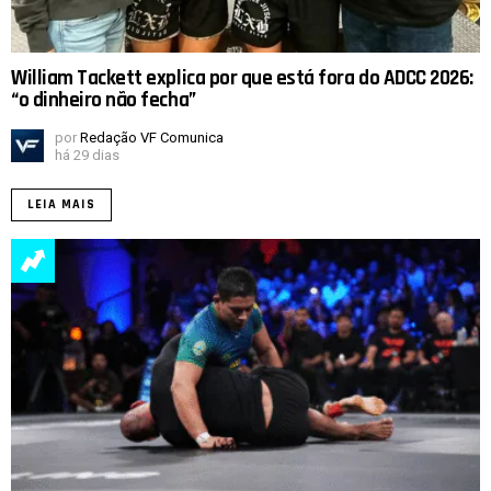
William Tackett explica por que está fora do ADCC 2026:
“o dinheiro não fecha”
por
Redação VF Comunica
há 29 dias
LEIA MAIS