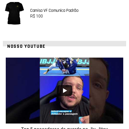
Camisa VF Comunica Padrão
R$
100
NOSSO YOUTUBE
8
0