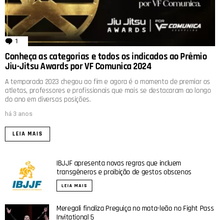
1
comentário
Conheça as categorias e todos os indicados ao Prêmio
Jiu-Jitsu Awards por VF Comunica 2024
A temporada 2023 chegou ao fim e agora é o momento de premiar os
atletas, professores e profissionais que mais se destacaram ao longo
do ano em diversas posições.
há 3 anos
LEIA MAIS
IBJJF apresenta novas regras que incluem
transgêneros e proibição de gestos obscenos
LEIA MAIS
Meregali finaliza Preguiça no mata-leão no Fight Pass
Invitational 5