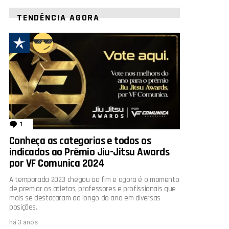
TENDÊNCIA AGORA
1
comentário
Conheça as categorias e todos os
indicados ao Prêmio Jiu-Jitsu Awards
por VF Comunica 2024
A temporada 2023 chegou ao fim e agora é o momento
de premiar os atletas, professores e profissionais que
mais se destacaram ao longo do ano em diversas
posições.
há 3 anos