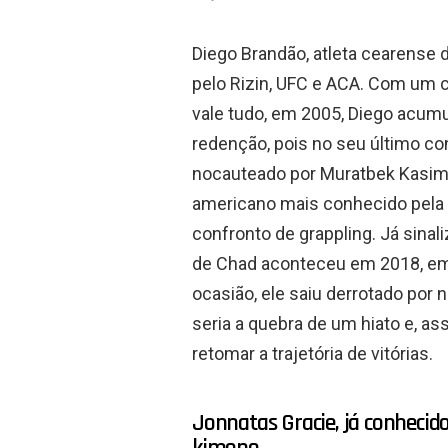
Diego Brandão, atleta cearense
pelo Rizin, UFC e ACA. Com um 
vale tudo, em 2005, Diego acumu
redenção, pois no seu último con
nocauteado por Muratbek Kasimb
americano mais conhecido pela c
confronto de grappling. Já sinal
de Chad aconteceu em 2018, em 
ocasião, ele saiu derrotado por 
seria a quebra de um hiato e, a
retomar a trajetória de vitórias.
Jonnatas Gracie, já conheci
kimono