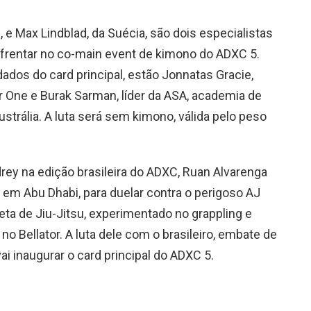
 e Max Lindblad, da Suécia, são dois especialistas
nfrentar no co-main event de kimono do ADXC 5.
ados do card principal, estão Jonnatas Gracie,
One e Burak Sarman, líder da ASA, academia de
trália. A luta será sem kimono, válida pelo peso
drey na edição brasileira do ADXC, Ruan Alvarenga
 em Abu Dhabi, para duelar contra o perigoso AJ
reta de Jiu-Jitsu, experimentado no grappling e
o Bellator. A luta dele com o brasileiro, embate de
vai inaugurar o card principal do ADXC 5.