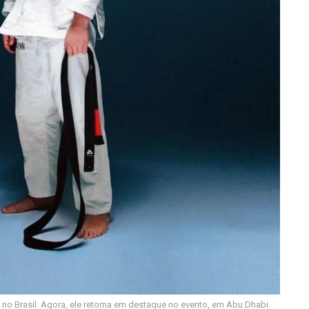
 no Brasil. Agora, ele retorna em destaque no evento, em Abu Dhabi.