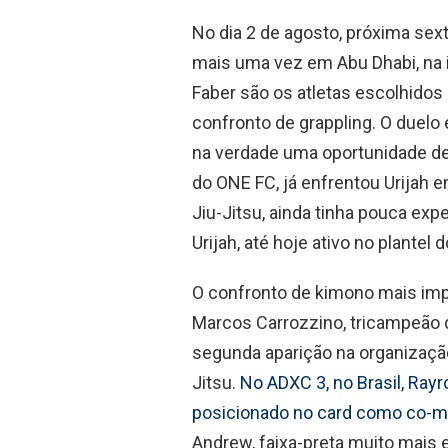
No dia 2 de agosto, próxima sext
mais uma vez em Abu Dhabi, na i
Faber são os atletas escolhidos 
confronto de grappling. O duelo 
na verdade uma oportunidade de 
do ONE FC, já enfrentou Urijah e
Jiu-Jitsu, ainda tinha pouca exp
Urijah, até hoje ativo no plantel 
O confronto de kimono mais imp
Marcos Carrozzino, tricampeão 
segunda aparição na organização,
Jitsu.
No ADXC 3, no Brasil, Ra
posicionado no card como co-m
Andrew, faixa-preta muito mais e