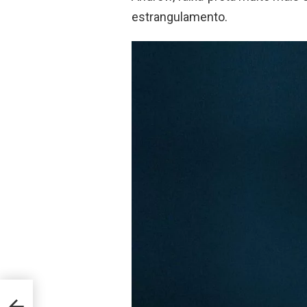
estrangulamento.
ódio