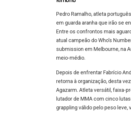
Pedro Ramalho, atleta português,
em guarda aranha que irão se e
Entre os confrontos mais aguard
atual campeão do Who’s Number 
submission em Melbourne, na Aus
meio-médio.
Depois de enfrentar Fabrício An
retorna à organização, desta vez
Agazarm. Atleta versátil, faixa-p
lutador de MMA com cinco lutas n
grappling válido pelo peso leve, 