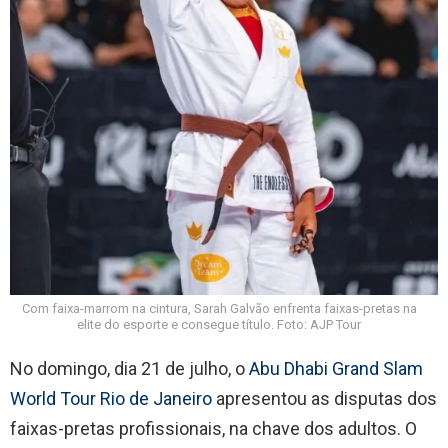
Com faixa-marrom na cintura, Sarah Galvão enfrenta faixas-pretas na
elite do esporte e consegue título. Foto: AJP Tour
No domingo, dia 21 de julho, o
Abu Dhabi Grand Slam
World Tour Rio de Janeiro
apresentou as disputas dos
faixas-pretas profissionais, na chave dos adultos. O