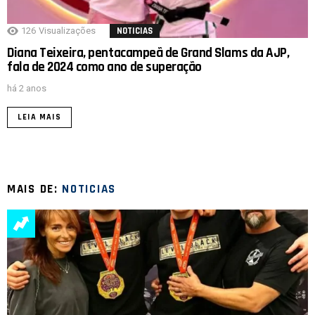
126
Visualizações
NOTICIAS
Diana Teixeira, pentacampeã de Grand Slams da AJP,
fala de 2024 como ano de superação
há 2 anos
LEIA MAIS
MAIS DE:
NOTICIAS