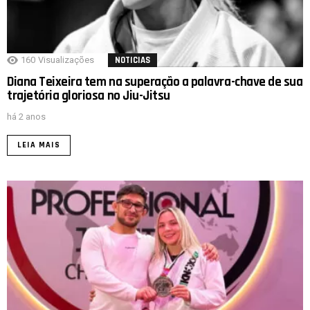
160
Visualizações
NOTICIAS
Diana Teixeira tem na superação a palavra-chave de sua
trajetória gloriosa no Jiu-Jitsu
há 2 anos
LEIA MAIS