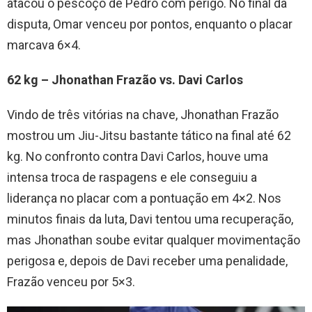
atacou o pescoço de Pedro com perigo. No final da
disputa, Omar venceu por pontos, enquanto o placar
marcava 6×4.
62 kg – Jhonathan Frazão vs. Davi Carlos
Vindo de três vitórias na chave, Jhonathan Frazão
mostrou um Jiu-Jitsu bastante tático na final até 62
kg. No confronto contra Davi Carlos, houve uma
intensa troca de raspagens e ele conseguiu a
liderança no placar com a pontuação em 4×2. Nos
minutos finais da luta, Davi tentou uma recuperação,
mas Jhonathan soube evitar qualquer movimentação
perigosa e, depois de Davi receber uma penalidade,
Frazão venceu por 5×3.