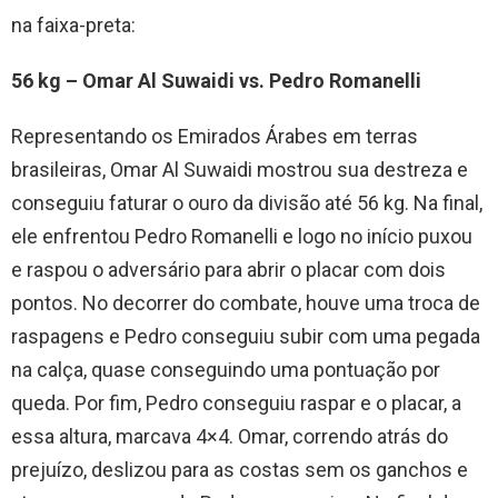
na faixa-preta:
56 kg – Omar Al Suwaidi vs. Pedro Romanelli
Representando os Emirados Árabes em terras
brasileiras, Omar Al Suwaidi mostrou sua destreza e
conseguiu faturar o ouro da divisão até 56 kg. Na final,
ele enfrentou Pedro Romanelli e logo no início puxou
e raspou o adversário para abrir o placar com dois
pontos. No decorrer do combate, houve uma troca de
raspagens e Pedro conseguiu subir com uma pegada
na calça, quase conseguindo uma pontuação por
queda. Por fim, Pedro conseguiu raspar e o placar, a
essa altura, marcava 4×4. Omar, correndo atrás do
prejuízo, deslizou para as costas sem os ganchos e