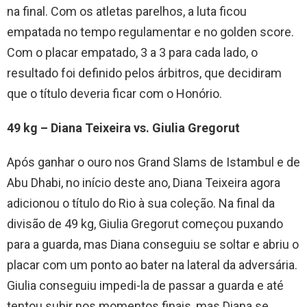
na final. Com os atletas parelhos, a luta ficou
empatada no tempo regulamentar e no golden score.
Com o placar empatado, 3 a 3 para cada lado, o
resultado foi definido pelos árbitros, que decidiram
que o título deveria ficar com o Honório.
49 kg – Diana Teixeira vs. Giulia Gregorut
Após ganhar o ouro nos Grand Slams de Istambul e de
Abu Dhabi, no início deste ano, Diana Teixeira agora
adicionou o título do Rio à sua coleção. Na final da
divisão de 49 kg, Giulia Gregorut começou puxando
para a guarda, mas Diana conseguiu se soltar e abriu o
placar com um ponto ao bater na lateral da adversária.
Giulia conseguiu impedi-la de passar a guarda e até
tentou subir nos momentos finais, mas Diana se