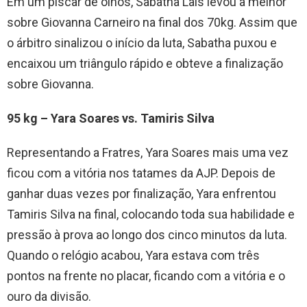
Em um piscar de olhos, Sabatha Lais levou a melhor
sobre Giovanna Carneiro na final dos 70kg. Assim que
o árbitro sinalizou o início da luta, Sabatha puxou e
encaixou um triângulo rápido e obteve a finalização
sobre Giovanna.
95 kg – Yara Soares vs. Tamiris Silva
Representando a Fratres, Yara Soares mais uma vez
ficou com a vitória nos tatames da AJP. Depois de
ganhar duas vezes por finalização, Yara enfrentou
Tamiris Silva na final, colocando toda sua habilidade e
pressão à prova ao longo dos cinco minutos da luta.
Quando o relógio acabou, Yara estava com três
pontos na frente no placar, ficando com a vitória e o
ouro da divisão.