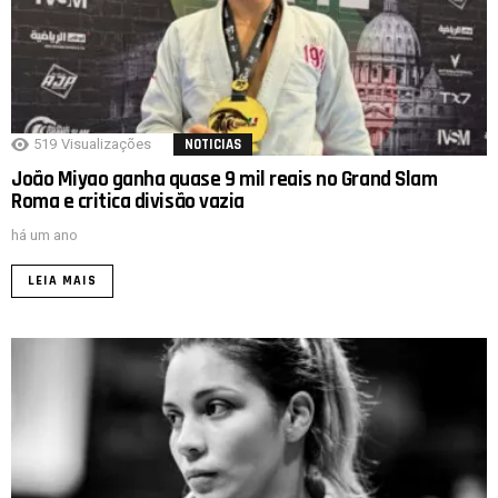
519
Visualizações
NOTICIAS
João Miyao ganha quase 9 mil reais no Grand Slam
Roma e critica divisão vazia
há um ano
LEIA MAIS