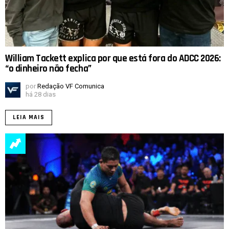
William Tackett explica por que está fora do ADCC 2026:
“o dinheiro não fecha”
por
Redação VF Comunica
há 28 dias
LEIA MAIS