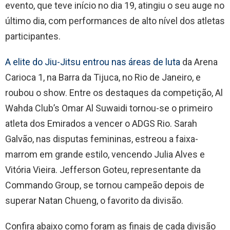
evento, que teve início no dia 19, atingiu o seu auge no
último dia, com performances de alto nível dos atletas
participantes.
A elite do Jiu-Jitsu entrou nas áreas de luta
da Arena
Carioca 1, na Barra da Tijuca, no Rio de Janeiro, e
roubou o show. Entre os destaques da competição, Al
Wahda Club’s Omar Al Suwaidi tornou-se o primeiro
atleta dos Emirados a vencer o ADGS Rio. Sarah
Galvão, nas disputas femininas, estreou a faixa-
marrom em grande estilo, vencendo Julia Alves e
Vitória Vieira. Jefferson Goteu, representante da
Commando Group, se tornou campeão depois de
superar Natan Chueng, o favorito da divisão.
Confira abaixo como foram as finais de cada divisão