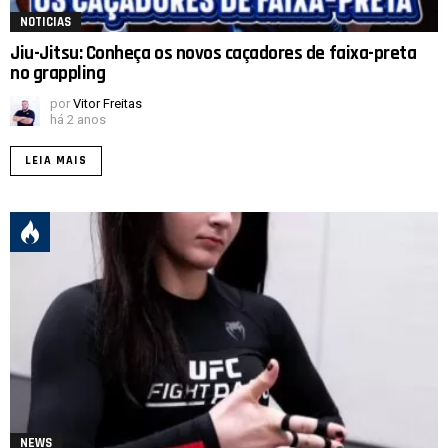
NOTICIAS
Jiu-Jitsu: Conheça os novos caçadores de faixa-preta
no grappling
por
Vitor Freitas
há 2 anos
LEIA MAIS
NEWS