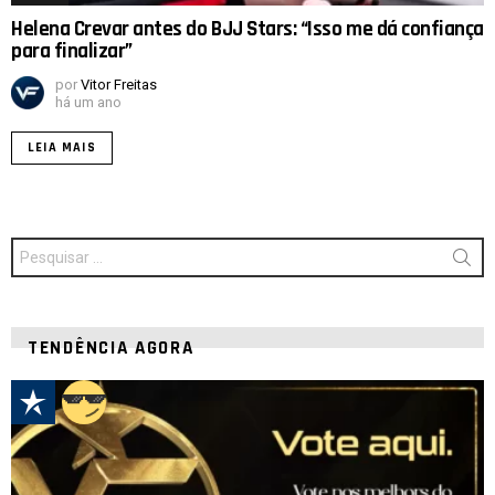
Helena Crevar antes do BJJ Stars: “Isso me dá confiança
para finalizar”
por
Vitor Freitas
há um ano
LEIA MAIS
Procurar
por:
TENDÊNCIA AGORA