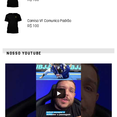
Camisa VF Comunica Padrão
R$
100
NOSSO YOUTUBE
8
0