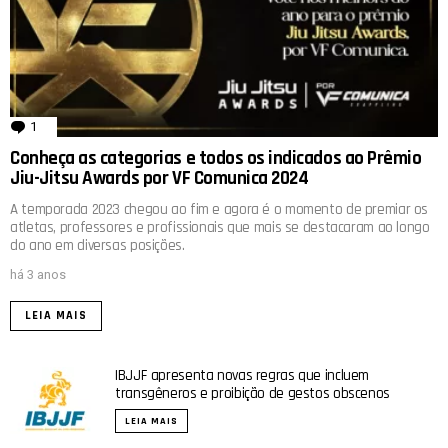
1
comentário
Conheça as categorias e todos os indicados ao Prêmio
Jiu-Jitsu Awards por VF Comunica 2024
A temporada 2023 chegou ao fim e agora é o momento de premiar os
atletas, professores e profissionais que mais se destacaram ao longo
do ano em diversas posições.
há 3 anos
LEIA MAIS
IBJJF apresenta novas regras que incluem
transgêneros e proibição de gestos obscenos
LEIA MAIS