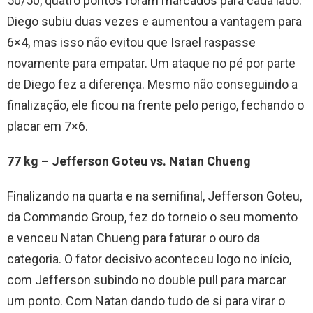
50/50, quatro pontos foram marcados para cada lado.
Diego subiu duas vezes e aumentou a vantagem para
6×4, mas isso não evitou que Israel raspasse
novamente para empatar. Um ataque no pé por parte
de Diego fez a diferença. Mesmo não conseguindo a
finalização, ele ficou na frente pelo perigo, fechando o
placar em 7×6.
77 kg – Jefferson Goteu vs. Natan Chueng
Finalizando na quarta e na semifinal, Jefferson Goteu,
da Commando Group, fez do torneio o seu momento
e venceu Natan Chueng para faturar o ouro da
categoria. O fator decisivo aconteceu logo no início,
com Jefferson subindo no double pull para marcar
um ponto. Com Natan dando tudo de si para virar o