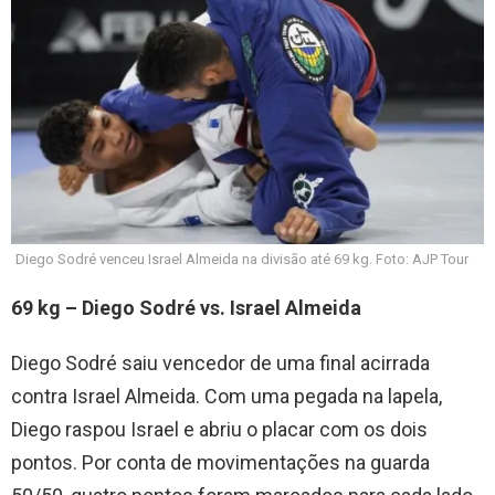
Diego Sodré venceu Israel Almeida na divisão até 69 kg. Foto: AJP Tour
69 kg – Diego Sodré vs. Israel Almeida
Diego Sodré saiu vencedor de uma final acirrada
contra Israel Almeida. Com uma pegada na lapela,
Diego raspou Israel e abriu o placar com os dois
pontos. Por conta de movimentações na guarda