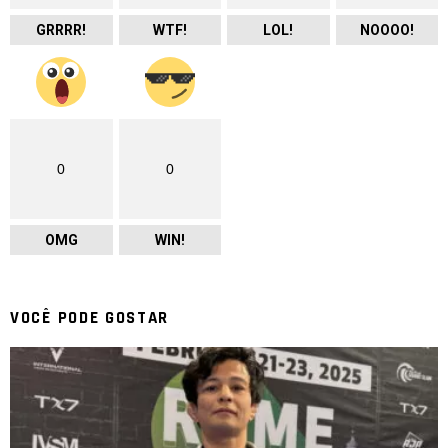
GRRRR!
WTF!
LOL!
NOOOO!
0
0
OMG
WIN!
VOCÊ PODE GOSTAR