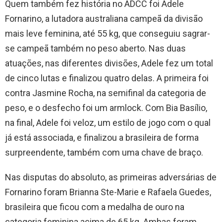
Quem também fez história no ADCC foi Adele
Fornarino, a lutadora australiana campeã da divisão
mais leve feminina, até 55 kg, que conseguiu sagrar-
se campeã também no peso aberto. Nas duas
atuações, nas diferentes divisões, Adele fez um total
de cinco lutas e finalizou quatro delas. A primeira foi
contra Jasmine Rocha, na semifinal da categoria de
peso, e o desfecho foi um armlock. Com Bia Basílio,
na final, Adele foi veloz, um estilo de jogo com o qual
já está associada, e finalizou a brasileira de forma
surpreendente, também com uma chave de braço.
Nas disputas do absoluto, as primeiras adversárias de
Fornarino foram Brianna Ste-Marie e Rafaela Guedes,
brasileira que ficou com a medalha de ouro na
categoria feminina acima de 65 kg. Ambas foram