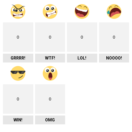
0
0
0
0
GRRRR!
WTF!
LOL!
NOOOO!
0
0
WIN!
OMG