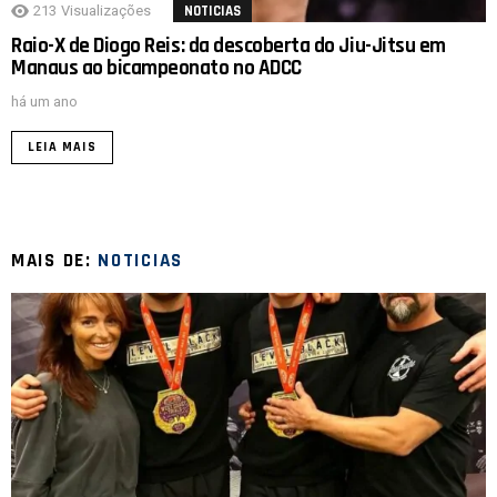
213
Visualizações
NOTICIAS
Raio-X de Diogo Reis: da descoberta do Jiu-Jitsu em
Manaus ao bicampeonato no ADCC
há um ano
LEIA MAIS
MAIS DE:
NOTICIAS