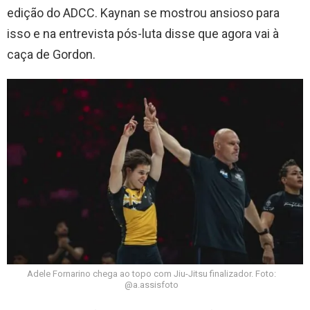
edição do ADCC. Kaynan se mostrou ansioso para
isso e na entrevista pós-luta disse que agora vai à
caça de Gordon.
Adele Fornarino chega ao topo com Jiu-Jitsu finalizador. Foto:
@a.assisfoto