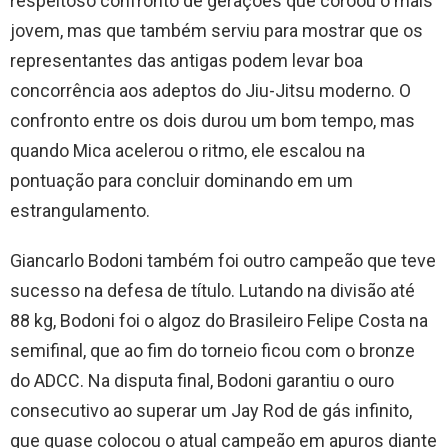
respeitoso confronto de gerações que coroou o mais
jovem, mas que também serviu para mostrar que os
representantes das antigas podem levar boa
concorrência aos adeptos do Jiu-Jitsu moderno. O
confronto entre os dois durou um bom tempo, mas
quando Mica acelerou o ritmo, ele escalou na
pontuação para concluir dominando em um
estrangulamento.
Giancarlo Bodoni também foi outro campeão que teve
sucesso na defesa de título. Lutando na divisão até
88 kg, Bodoni foi o algoz do Brasileiro Felipe Costa na
semifinal, que ao fim do torneio ficou com o bronze
do ADCC. Na disputa final, Bodoni garantiu o ouro
consecutivo ao superar um Jay Rod de gás infinito,
que quase colocou o atual campeão em apuros diante