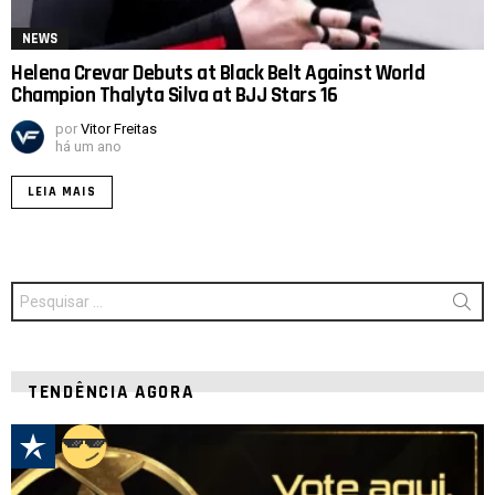
NEWS
Helena Crevar Debuts at Black Belt Against World
Champion Thalyta Silva at BJJ Stars 16
por
Vitor Freitas
há um ano
LEIA MAIS
Procurar
por:
TENDÊNCIA AGORA