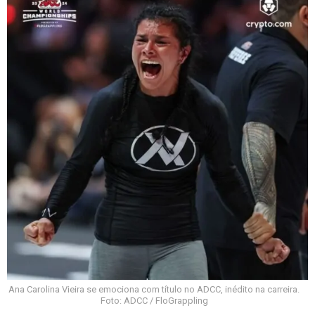
Ana Carolina Vieira se emociona com título no ADCC, inédito na carreira.
Foto: ADCC / FloGrappling