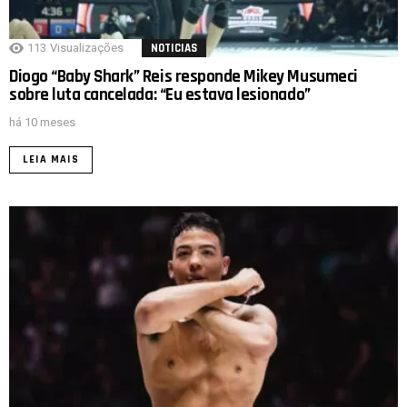
113
Visualizações
NOTICIAS
Diogo “Baby Shark” Reis responde Mikey Musumeci
sobre luta cancelada: “Eu estava lesionado”
há 10 meses
LEIA MAIS