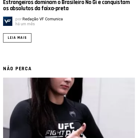
Estrangeiros dominam o Brasileiro No Gi e conquistam
os absolutos da faixa-preta
por
Redação VF Comunica
há um mês
LEIA MAIS
NÃO PERCA