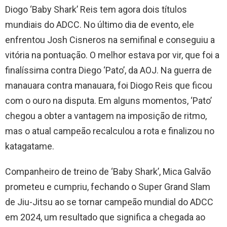
Diogo ‘Baby Shark’ Reis tem agora dois títulos
mundiais do ADCC. No último dia de evento, ele
enfrentou Josh Cisneros na semifinal e conseguiu a
vitória na pontuação. O melhor estava por vir, que foi a
finalíssima contra Diego ‘Pato’, da AOJ. Na guerra de
manauara contra manauara, foi Diogo Reis que ficou
com o ouro na disputa. Em alguns momentos, ‘Pato’
chegou a obter a vantagem na imposição de ritmo,
mas o atual campeão recalculou a rota e finalizou no
katagatame.
Companheiro de treino de ‘Baby Shark’, Mica Galvão
prometeu e cumpriu, fechando o Super Grand Slam
de Jiu-Jitsu ao se tornar campeão mundial do ADCC
em 2024, um resultado que significa a chegada ao