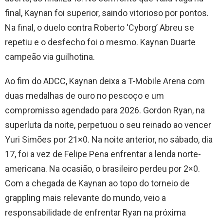
final, Kaynan foi superior, saindo vitorioso por pontos.
Na final, o duelo contra Roberto ‘Cyborg’ Abreu se
repetiu e o desfecho foi o mesmo. Kaynan Duarte
campeão via guilhotina.
Ao fim do ADCC, Kaynan deixa a T-Mobile Arena com
duas medalhas de ouro no pescoço e um
compromisso agendado para 2026. Gordon Ryan, na
superluta da noite, perpetuou o seu reinado ao vencer
Yuri Simões por 21×0. Na noite anterior, no sábado, dia
17, foi a vez de Felipe Pena enfrentar a lenda norte-
americana. Na ocasião, o brasileiro perdeu por 2×0.
Com a chegada de Kaynan ao topo do torneio de
grappling mais relevante do mundo, veio a
responsabilidade de enfrentar Ryan na próxima