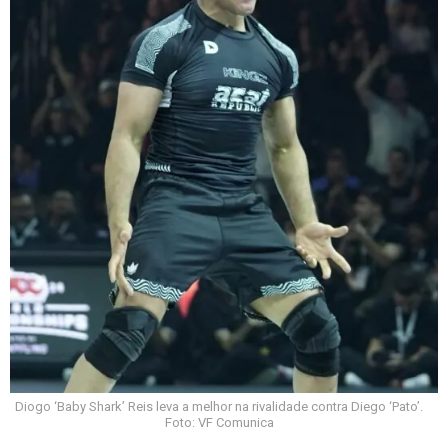
Diogo ‘Baby Shark’ Reis leva a melhor na rivalidade contra Diego ‘Pato’.
Foto: VF Comunica