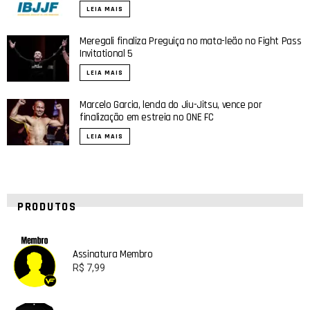
LEIA MAIS
Meregali finaliza Preguiça no mata-leão no Fight Pass
Invitational 5
LEIA MAIS
Marcelo Garcia, lenda do Jiu-Jitsu, vence por
finalização em estreia no ONE FC
LEIA MAIS
PRODUTOS
Assinatura Membro
R$
7,99