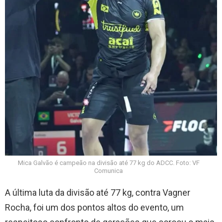
Mica Galvão é campeão na divisão até 77 kg do ADCC. Foto: VF
Comunica
A última luta da divisão até 77 kg, contra Vagner
Rocha, foi um dos pontos altos do evento, um