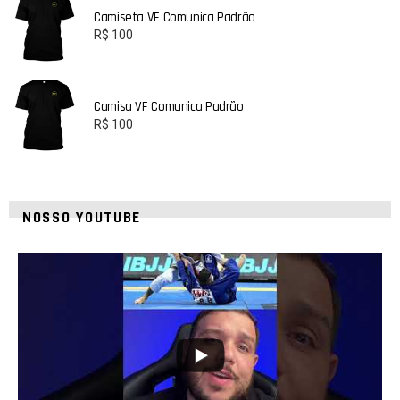
Camiseta VF Comunica Padrão
R$
100
Camisa VF Comunica Padrão
R$
100
NOSSO YOUTUBE
24
2