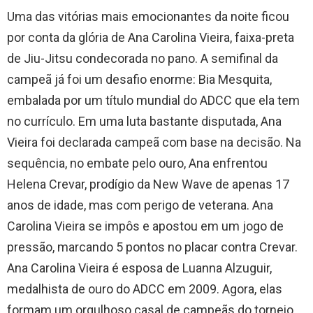
Uma das vitórias mais emocionantes da noite ficou
por conta da glória de Ana Carolina Vieira, faixa-preta
de Jiu-Jitsu condecorada no pano. A semifinal da
campeã já foi um desafio enorme: Bia Mesquita,
embalada por um título mundial do ADCC que ela tem
no currículo. Em uma luta bastante disputada, Ana
Vieira foi declarada campeã com base na decisão. Na
sequência, no embate pelo ouro, Ana enfrentou
Helena Crevar, prodígio da New Wave de apenas 17
anos de idade, mas com perigo de veterana. Ana
Carolina Vieira se impôs e apostou em um jogo de
pressão, marcando 5 pontos no placar contra Crevar.
Ana Carolina Vieira é esposa de Luanna Alzuguir,
medalhista de ouro do ADCC em 2009. Agora, elas
formam um orgulhoso casal de campeãs do torneio