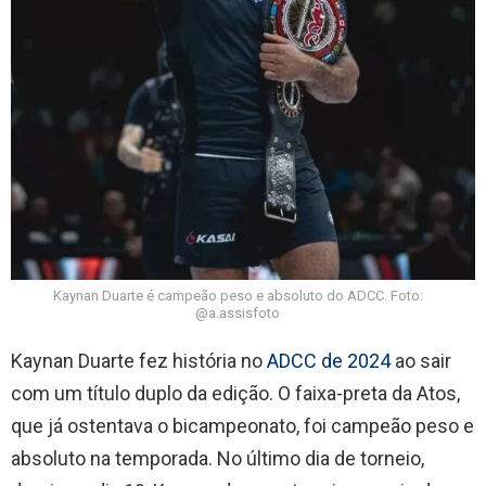
Kaynan Duarte é campeão peso e absoluto do ADCC. Foto:
@a.assisfoto
Kaynan Duarte fez história no
ADCC de 2024
ao sair
com um título duplo da edição. O faixa-preta da Atos,
que já ostentava o bicampeonato, foi campeão peso e
absoluto na temporada. No último dia de torneio,