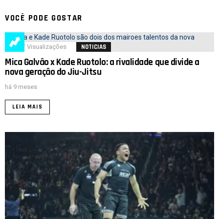
VOCÊ PODE GOSTAR
327
Visualizações
NOTICIAS
Mica Galvão x Kade Ruotolo: a rivalidade que divide a
nova geração do Jiu-Jitsu
há 9 meses
LEIA MAIS