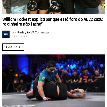
William Tackett explica por que está fora do ADCC 2026:
“o dinheiro não fecha”
por
Redação VF Comunica
há um mês
LEIA MAIS