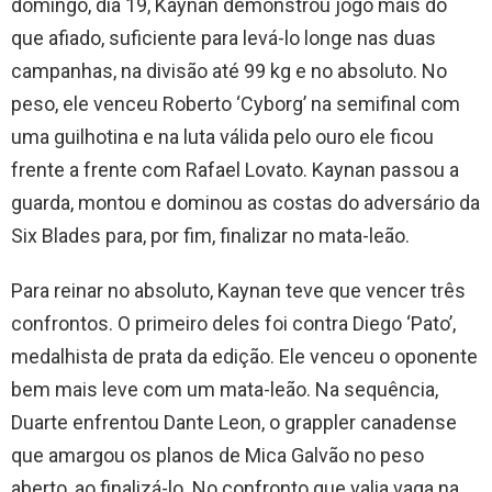
domingo, dia 19, Kaynan demonstrou jogo mais do
que afiado, suficiente para levá-lo longe nas duas
campanhas, na divisão até 99 kg e no absoluto. No
peso, ele venceu Roberto ‘Cyborg’ na semifinal com
uma guilhotina e na luta válida pelo ouro ele ficou
frente a frente com Rafael Lovato. Kaynan passou a
guarda, montou e dominou as costas do adversário da
Six Blades para, por fim, finalizar no mata-leão.
Para reinar no absoluto, Kaynan teve que vencer três
confrontos. O primeiro deles foi contra Diego ‘Pato’,
medalhista de prata da edição. Ele venceu o oponente
bem mais leve com um mata-leão. Na sequência,
Duarte enfrentou Dante Leon, o grappler canadense
que amargou os planos de Mica Galvão no peso
aberto, ao finalizá-lo. No confronto que valia vaga na