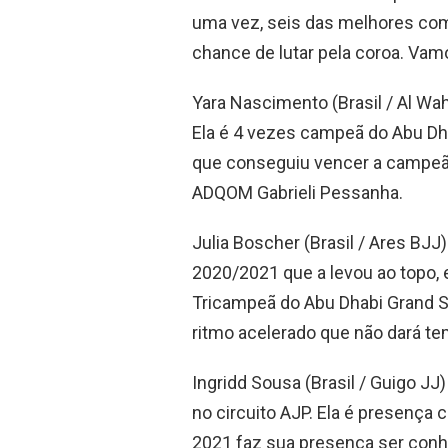
uma vez, seis das melhores comp
chance de lutar pela coroa. Va
Yara Nascimento (Brasil / Al Wah
Ela é 4 vezes campeã do Abu Dh
que conseguiu vencer a campe
ADQOM Gabrieli Pessanha.
Julia Boscher (Brasil / Ares BJJ
2020/2021 que a levou ao topo, 
Tricampeã do Abu Dhabi Grand Sl
ritmo acelerado que não dará t
Ingridd Sousa (Brasil / Guigo JJ
no circuito AJP. Ela é presença
2021 faz sua presença ser conh