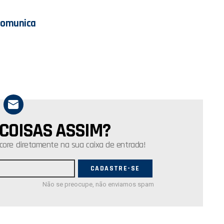
Comunica
 COISAS ASSIM?
core diretamente na sua caixa de entrada!
Não se preocupe, não enviamos spam