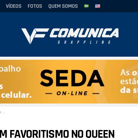
VÍDEOS
FOTOS
QUEM SOMOS
ts
M FAVORITISMO NO QUEEN