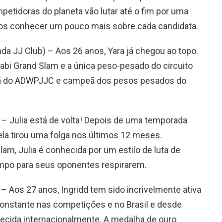
etidoras do planeta vão lutar até o fim por uma
mos conhecer um pouco mais sobre cada candidata.
da JJ Club) – Aos 26 anos, Yara já chegou ao topo.
abi Grand Slam e a única peso-pesado do circuito
ã do ADWPJJC e campeã dos pesos pesados do
) – Julia está de volta! Depois de uma temporada
ela tirou uma folga nos últimos 12 meses.
am, Julia é conhecida por um estilo de luta de
empo para seus oponentes respirarem.
) – Aos 27 anos, Ingridd tem sido incrivelmente ativa
 constante nas competições e no Brasil e desde
ecida internacionalmente. A medalha de ouro