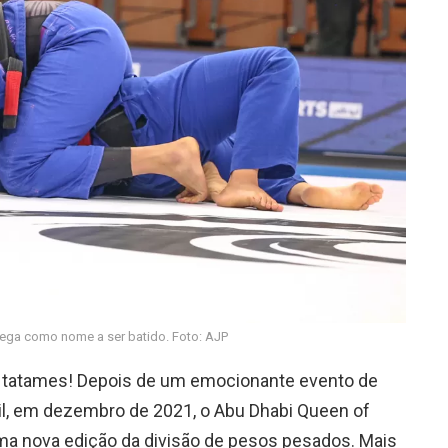
ega como nome a ser batido. Foto: AJP
os tatames! Depois de um emocionante evento de
sil, em dezembro de 2021, o Abu Dhabi Queen of
uma nova edição da divisão de pesos pesados. Mais