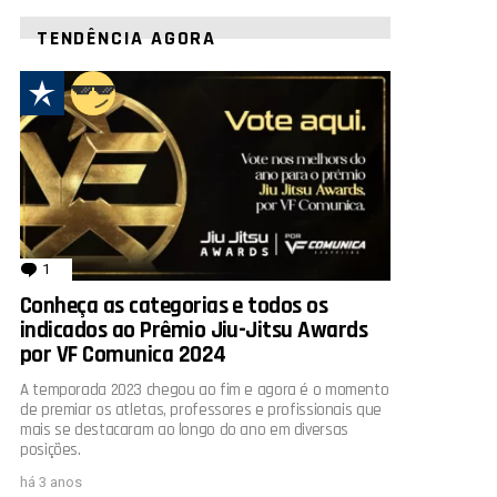
TENDÊNCIA AGORA
1
comentário
Conheça as categorias e todos os
indicados ao Prêmio Jiu-Jitsu Awards
por VF Comunica 2024
A temporada 2023 chegou ao fim e agora é o momento
de premiar os atletas, professores e profissionais que
mais se destacaram ao longo do ano em diversas
posições.
há 3 anos