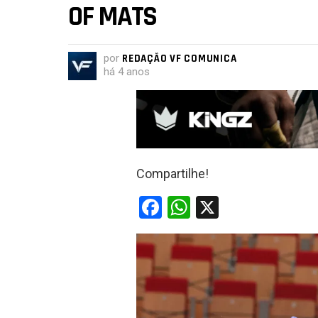
OF MATS
por
REDAÇÃO VF COMUNICA
há 4 anos
Compartilhe!
F
W
X
a
h
ce
at
b
s
o
A