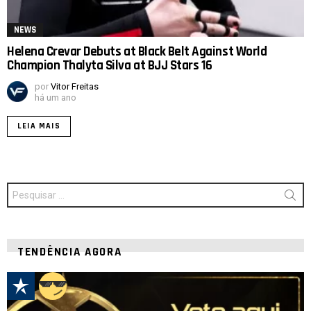
NEWS
Helena Crevar Debuts at Black Belt Against World
Champion Thalyta Silva at BJJ Stars 16
por
Vitor Freitas
há um ano
LEIA MAIS
Procurar
por:
TENDÊNCIA AGORA