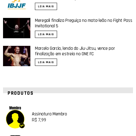
LEIA MAIS
Meregali finaliza Preguiça no mata-leão no Fight Pass
Invitational 5
LEIA MAIS
Marcelo Garcia, lenda do Jiu-Jitsu, vence por
finalização em estreia no ONE FC
LEIA MAIS
PRODUTOS
Assinatura Membro
R$
7,99