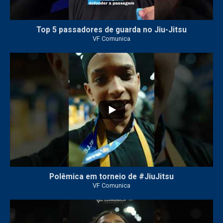
Top 5 passadores de guarda no Jiu-Jitsu
VF Comunica
47
1
Polêmica em torneio de #JiuJitsu
VF Comunica
10
0