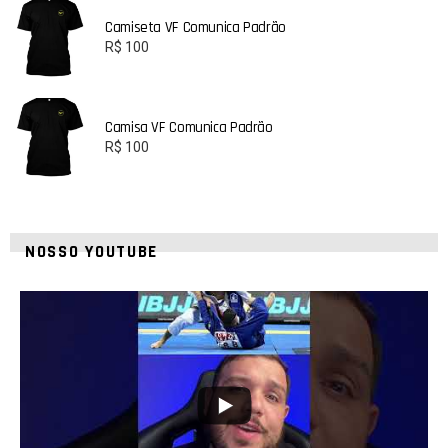
Camiseta VF Comunica Padrão
R$
100
Camisa VF Comunica Padrão
R$
100
NOSSO YOUTUBE
21
1