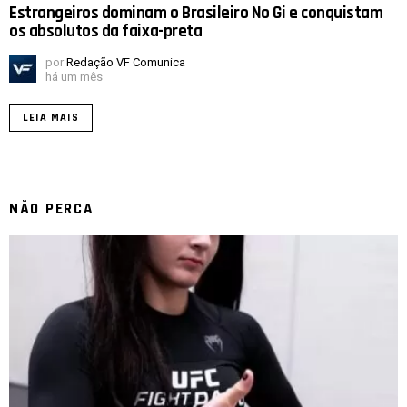
Estrangeiros dominam o Brasileiro No Gi e conquistam
os absolutos da faixa-preta
por
Redação VF Comunica
há um mês
LEIA MAIS
NÃO PERCA