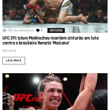
106
Visualizações
1
comentário
NOTICIAS
UFC 311: Islam Makhachev mantém cinturão em luta
contra o brasileiro Renato ‘Moicano’
há 2 anos
LEIA MAIS