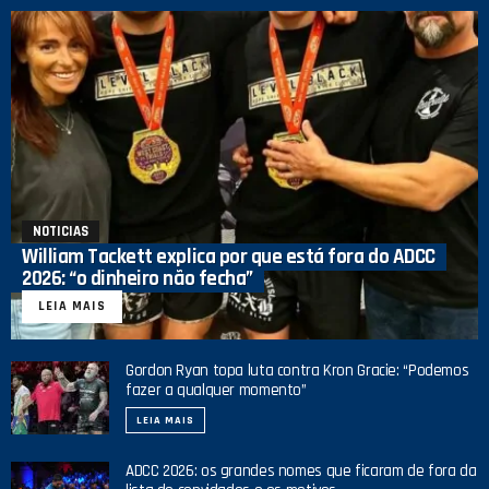
NOTICIAS
William Tackett explica por que está fora do ADCC
2026: “o dinheiro não fecha”
LEIA MAIS
Gordon Ryan topa luta contra Kron Gracie: “Podemos
fazer a qualquer momento”
LEIA MAIS
ADCC 2026: os grandes nomes que ficaram de fora da