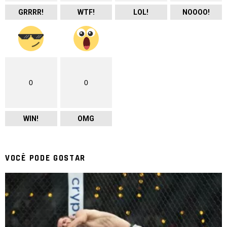
GRRRR!
WTF!
LOL!
NOOOO!
0
0
WIN!
OMG
VOCÊ PODE GOSTAR