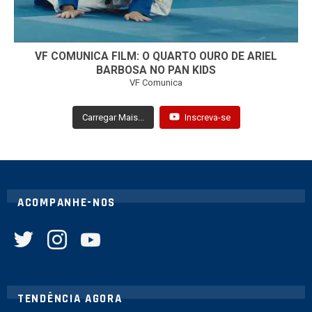
VF COMUNICA FILM: O QUARTO OURO DE ARIEL
BARBOSA NO PAN KIDS
VF Comunica
Carregar Mais...
Inscreva-se
ACOMPANHE-NOS
twitter
instagram
youtube
TENDÊNCIA AGORA