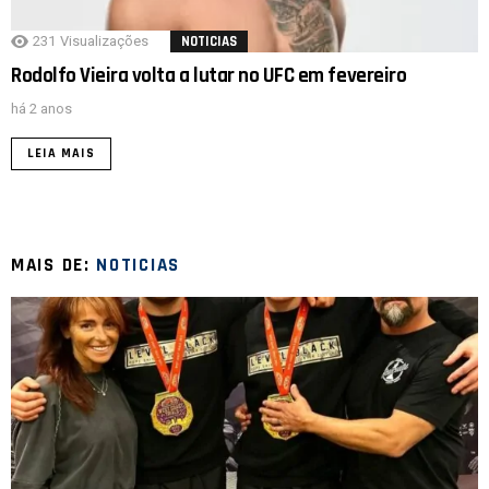
231
Visualizações
NOTICIAS
Rodolfo Vieira volta a lutar no UFC em fevereiro
há 2 anos
LEIA MAIS
MAIS DE:
NOTICIAS