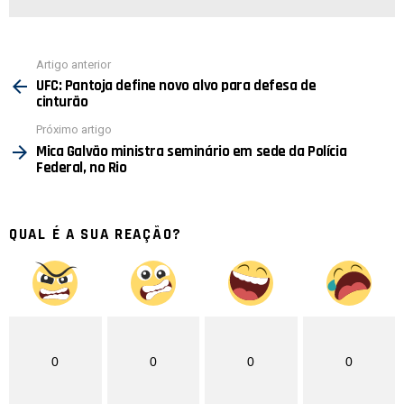
Ver
Artigo anterior
mais
UFC: Pantoja define novo alvo para defesa de
cinturão
Próximo artigo
Mica Galvão ministra seminário em sede da Polícia
Federal, no Rio
QUAL É A SUA REAÇÃO?
0
0
0
0