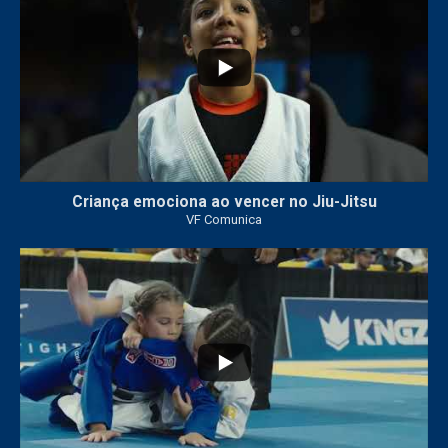
Criança emociona ao vencer no Jiu-Jitsu
VF Comunica
...
7
0