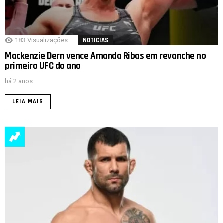
183
Visualizações
NOTICIAS
Mackenzie Dern vence Amanda Ribas em revanche no
primeiro UFC do ano
há 2 anos
LEIA MAIS