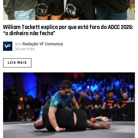
William Tackett explica por que está fora do ADCC 2026:
“o dinheiro não fecha”
por
Redação VF Comunica
há um mês
LEIA MAIS