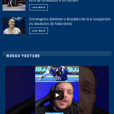
lista de convidados e os motivos
LEIA MAIS
Estrangeiros dominam o Brasileiro No Gi e conquistam
os absolutos da faixa-preta
LEIA MAIS
NOSSO YOUTUBE
21
1