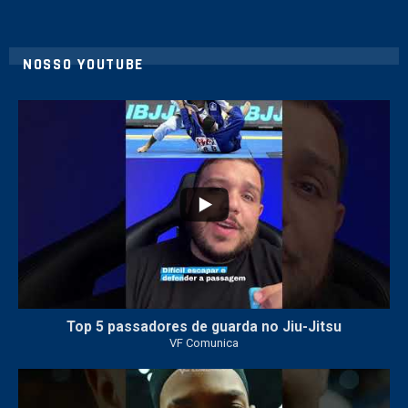
NOSSO YOUTUBE
10
0
Top 5 passadores de guarda no Jiu-Jitsu
VF Comunica
46
1