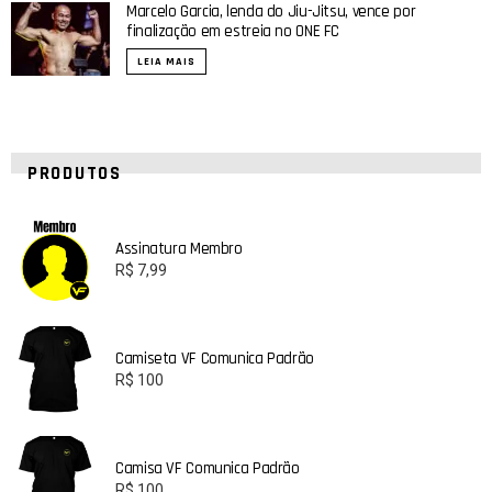
Marcelo Garcia, lenda do Jiu-Jitsu, vence por
finalização em estreia no ONE FC
LEIA MAIS
PRODUTOS
Assinatura Membro
R$
7,99
Camiseta VF Comunica Padrão
R$
100
Camisa VF Comunica Padrão
R$
100