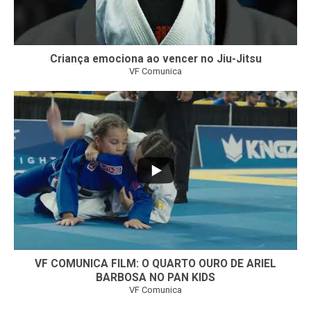
Criança emociona ao vencer no Jiu-Jitsu
VF Comunica
...
7
0
VF COMUNICA FILM: O QUARTO OURO DE ARIEL
BARBOSA NO PAN KIDS
VF Comunica