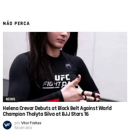
NÃO PERCA
NEWS
Helena Crevar Debuts at Black Belt Against World
Champion Thalyta Silva at BJJ Stars 16
por
Vitor Freitas
há um ano