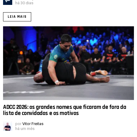
há 30 dias
LEIA MAIS
ADCC 2026: os grandes nomes que ficaram de fora da
lista de convidados e os motivos
por
Vitor Freitas
há um mês