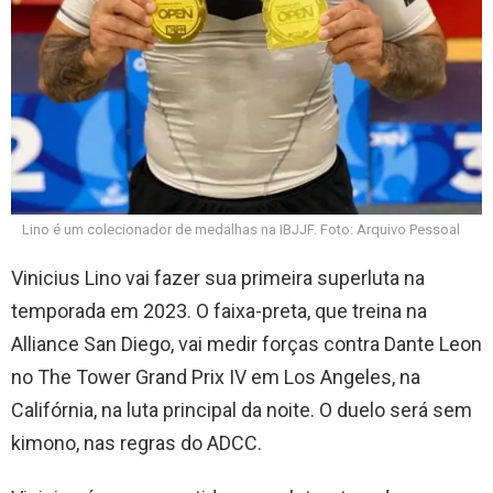
Lino é um colecionador de medalhas na IBJJF. Foto: Arquivo Pessoal
Vinicius Lino vai fazer sua primeira superluta na
temporada em 2023. O faixa-preta, que treina na
Alliance San Diego, vai medir forças contra Dante Leon
no The Tower Grand Prix IV em Los Angeles, na
Califórnia, na luta principal da noite. O duelo será sem
kimono, nas regras do ADCC.