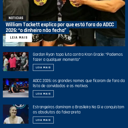
NOTICIAS
William Tackett explica por que está fora do ADCC
2026: “o dinheiro não fecha”
LEIA MAIS
Gordon Ryan topa luta contra Kron Gracie: “Podemos
fazer a qualquer momento”
LEIA MAIS
ADCC 2026: os grandes nomes que ficaram de fora da
lista de convidados e os motivos
LEIA MAIS
Estrangeiros dominam o Brasileiro No Gi e conquistam
os absolutos da faixa-preta
LEIA MAIS