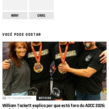
WIN!
OMG
VOCÊ PODE GOSTAR
25
Visualizações
NOTICIAS
William Tackett explica por que está fora do ADCC 2026: