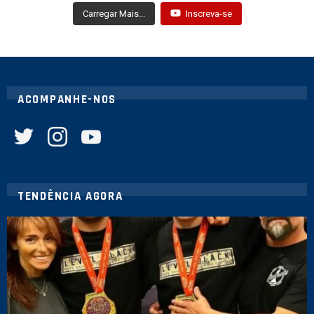
Carregar Mais...
Inscreva-se
ACOMPANHE-NOS
twitter
instagram
youtube
TENDÊNCIA AGORA