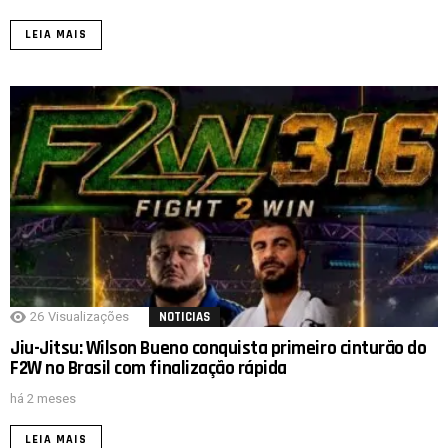
LEIA MAIS
26
Visualizações
NOTICIAS
Jiu-Jitsu: Wilson Bueno conquista primeiro cinturão do
F2W no Brasil com finalização rápida
há 2 meses
LEIA MAIS