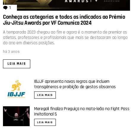
1
comentário
Conheça as categorias e todos os indicados ao Prêmio
Jiu-Jitsu Awards por VF Comunica 2024
A temporada 2023 chegou ao fim e agora é o momento de premiar os
atletas, professores e profissionais que mais se destacaram ao longo
do ano em diversas posições.
há 3 anos
LEIA MAIS
IBJJF apresenta novas regras que incluem
transgêneros e proibição de gestos obscenos
LEIA MAIS
Meregali finaliza Preguiça no mata-leão no Fight Pass
Invitational 5
LEIA MAIS