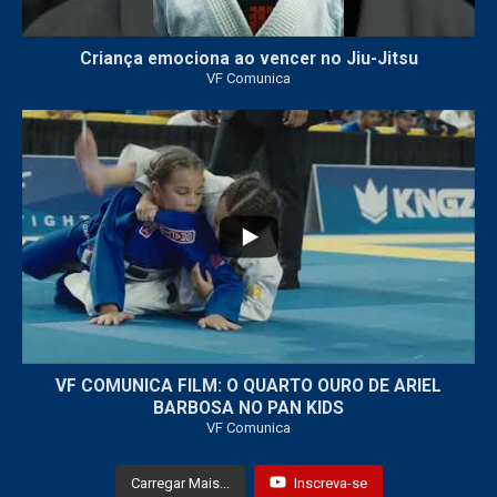
Criança emociona ao vencer no Jiu-Jitsu
VF Comunica
...
7
0
VF COMUNICA FILM: O QUARTO OURO DE ARIEL
BARBOSA NO PAN KIDS
VF Comunica
Carregar Mais...
Inscreva-se