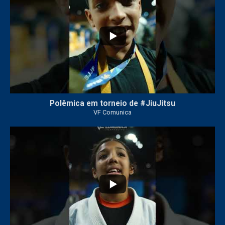
Polêmica em torneio de #JiuJitsu
VF Comunica
10
0