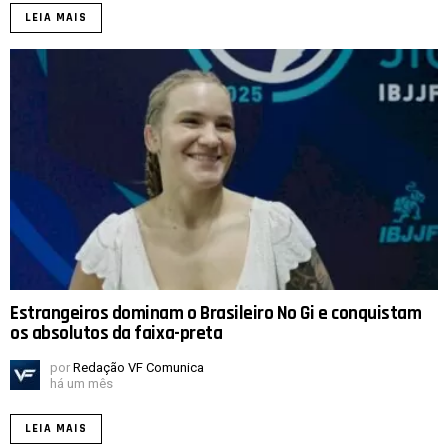
LEIA MAIS
Estrangeiros dominam o Brasileiro No Gi e conquistam
os absolutos da faixa-preta
por
Redação VF Comunica
há um mês
LEIA MAIS