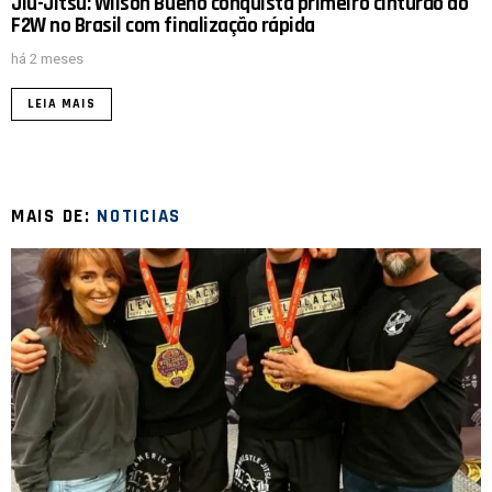
Jiu-Jitsu: Wilson Bueno conquista primeiro cinturão do
F2W no Brasil com finalização rápida
há 2 meses
LEIA MAIS
MAIS DE:
NOTICIAS