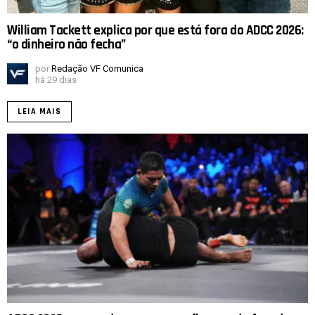
William Tackett explica por que está fora do ADCC 2026:
“o dinheiro não fecha”
por
Redação VF Comunica
há 29 dias
LEIA MAIS