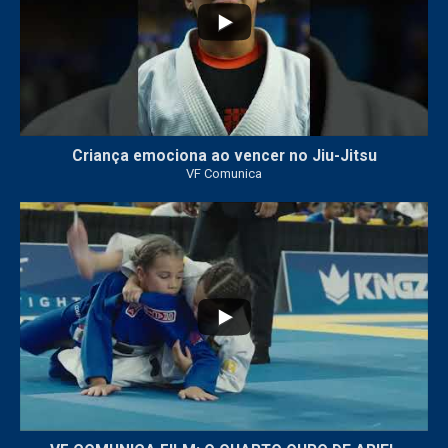
Criança emociona ao vencer no Jiu-Jitsu
VF Comunica
...
7
0