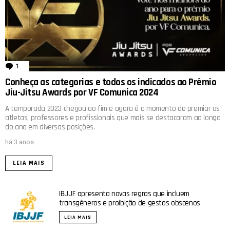
1
comentário
Conheça as categorias e todos os indicados ao Prêmio
Jiu-Jitsu Awards por VF Comunica 2024
A temporada 2023 chegou ao fim e agora é o momento de premiar os
atletas, professores e profissionais que mais se destacaram ao longo
do ano em diversas posições.
há 3 anos
LEIA MAIS
IBJJF apresenta novas regras que incluem
transgêneros e proibição de gestos obscenos
LEIA MAIS