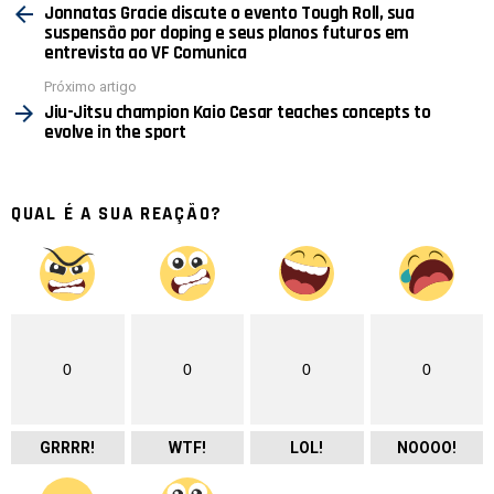
mais
Jonnatas Gracie discute o evento Tough Roll, sua
suspensão por doping e seus planos futuros em
entrevista ao VF Comunica
Próximo artigo
Jiu-Jitsu champion Kaio Cesar teaches concepts to
evolve in the sport
QUAL É A SUA REAÇÃO?
0
0
0
0
GRRRR!
WTF!
LOL!
NOOOO!