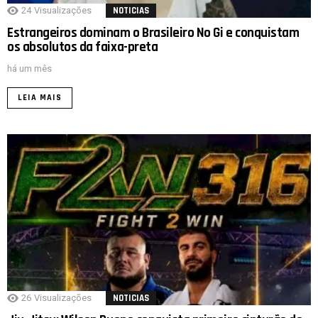
24
Visualizações
NOTICIAS
Estrangeiros dominam o Brasileiro No Gi e conquistam
os absolutos da faixa-preta
há um mês
LEIA MAIS
26
Visualizações
NOTICIAS