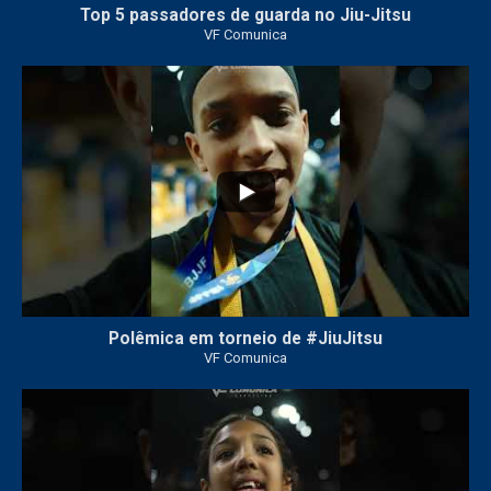
Top 5 passadores de guarda no Jiu-Jitsu
VF Comunica
46
1
Polêmica em torneio de #JiuJitsu
VF Comunica
10
0