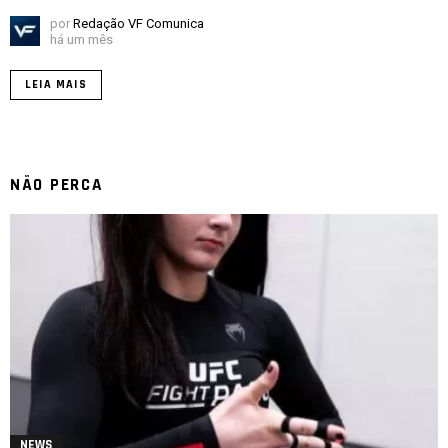
por
Redação VF Comunica
há um mês
LEIA MAIS
NÃO PERCA
NEWS