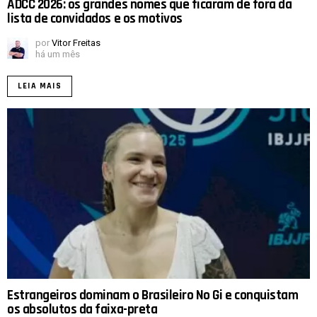
ADCC 2026: os grandes nomes que ficaram de fora da
lista de convidados e os motivos
por
Vitor Freitas
há um mês
LEIA MAIS
Estrangeiros dominam o Brasileiro No Gi e conquistam
os absolutos da faixa-preta