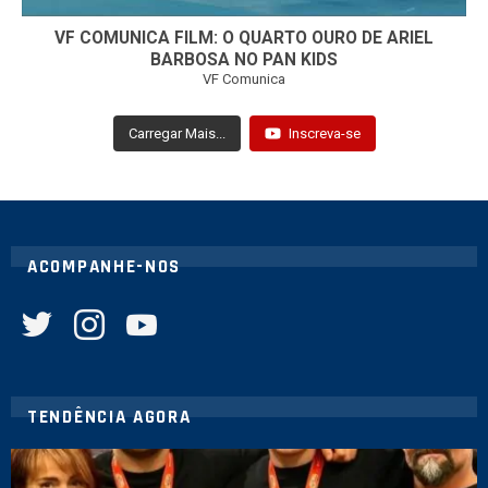
VF COMUNICA FILM: O QUARTO OURO DE ARIEL
BARBOSA NO PAN KIDS
VF Comunica
Carregar Mais...
Inscreva-se
ACOMPANHE-NOS
twitter
instagram
youtube
TENDÊNCIA AGORA