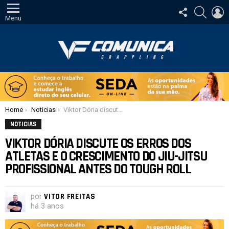
SIGA-
PESQUI
E
NOS
Menu
Você está aqui:
Home
Noticias
Viktor Dória discute os erros dos atletas e o crescimento do Jiu-Jitsu profissional antes do Tough Roll
NOTICIAS
VIKTOR DÓRIA DISCUTE OS ERROS DOS
ATLETAS E O CRESCIMENTO DO JIU-JITSU
PROFISSIONAL ANTES DO TOUGH ROLL
por
VITOR FREITAS
há 3 anos