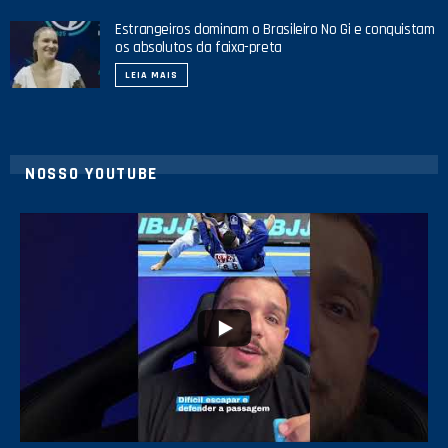
Estrangeiros dominam o Brasileiro No Gi e conquistam
os absolutos da faixa-preta
LEIA MAIS
NOSSO YOUTUBE
10
0