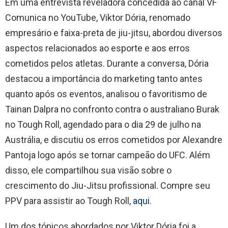
Em uma entrevista reveladora concedida ao canal VF
Comunica no YouTube, Viktor Dória, renomado
empresário e faixa-preta de jiu-jitsu, abordou diversos
aspectos relacionados ao esporte e aos erros
cometidos pelos atletas. Durante a conversa, Dória
destacou a importância do marketing tanto antes
quanto após os eventos, analisou o favoritismo de
Tainan Dalpra no confronto contra o australiano Burak
no Tough Roll, agendado para o dia 29 de julho na
Austrália, e discutiu os erros cometidos por Alexandre
Pantoja logo após se tornar campeão do UFC. Além
disso, ele compartilhou sua visão sobre o
crescimento do Jiu-Jitsu profissional. Compre seu
PPV para assistir ao Tough Roll,
aqui
.
Um dos tópicos abordados por Viktor Dória foi a