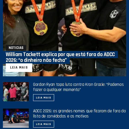
NOTICIAS
William Tackett explica por que está fora do ADCC
2026: “o dinheiro não fecha”
LEIA MAIS
Gordon Ryan topa luta contra Kron Gracie: “Podemos
fazer a qualquer momento”
LEIA MAIS
ADCC 2026: os grandes nomes que ficaram de fora da
lista de convidados e os motivos
LEIA MAIS