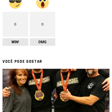
0
0
WIN!
OMG
VOCÊ PODE GOSTAR