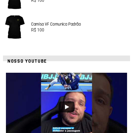
R$
100
Camisa VF Comunica Padrão
R$
100
NOSSO YOUTUBE
10
0