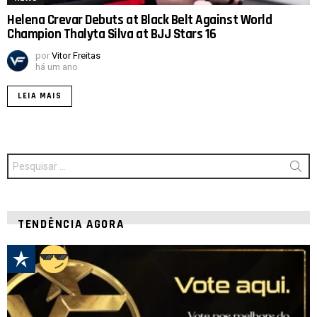
Helena Crevar Debuts at Black Belt Against World
Champion Thalyta Silva at BJJ Stars 16
por
Vitor Freitas
há um ano
LEIA MAIS
Procurar
por:
TENDÊNCIA AGORA