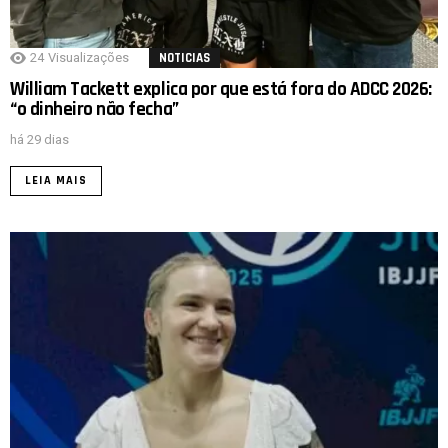
24
Visualizações
NOTICIAS
William Tackett explica por que está fora do ADCC 2026:
“o dinheiro não fecha”
há 29 dias
LEIA MAIS