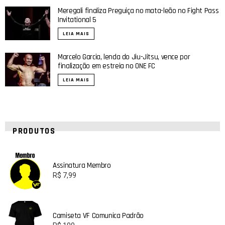
Meregali finaliza Preguiça no mata-leão no Fight Pass
Invitational 5
LEIA MAIS
Marcelo Garcia, lenda do Jiu-Jitsu, vence por
finalização em estreia no ONE FC
LEIA MAIS
PRODUTOS
Assinatura Membro
R$
7,99
Camiseta VF Comunica Padrão