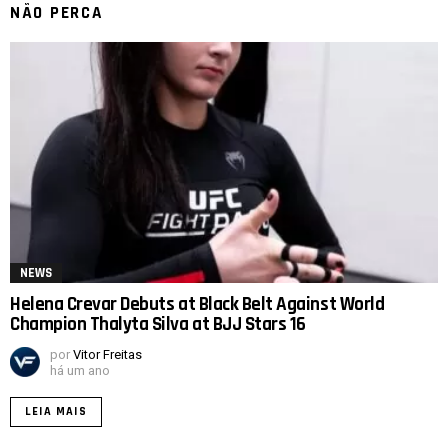
NÃO PERCA
NEWS
Helena Crevar Debuts at Black Belt Against World
Champion Thalyta Silva at BJJ Stars 16
por
Vitor Freitas
há um ano
LEIA MAIS