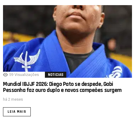
59
Visualizações
NOTICIAS
Mundial IBJJF 2026: Diego Pato se despede, Gabi
Pessanha faz ouro duplo e novos campeões surgem
há 2 meses
LEIA MAIS