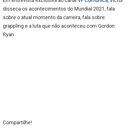
Em entrevista exclusiva ao canal
VF Comunica
, Victor
disseca os acontecimentos do Mundial 2021, fala
sobre o atual momento da carreira, fala sobre
grappling e a luta que não aconteceu com Gordon
Ryan.
Compartilhe!