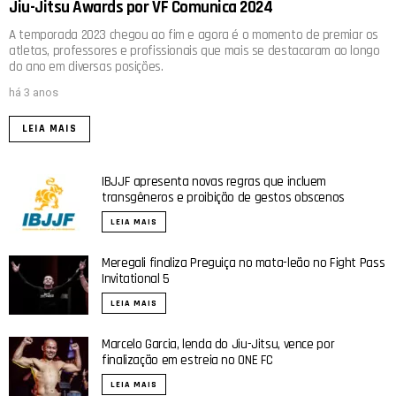
Jiu-Jitsu Awards por VF Comunica 2024
A temporada 2023 chegou ao fim e agora é o momento de premiar os
atletas, professores e profissionais que mais se destacaram ao longo
do ano em diversas posições.
há 3 anos
LEIA MAIS
IBJJF apresenta novas regras que incluem
transgêneros e proibição de gestos obscenos
LEIA MAIS
Meregali finaliza Preguiça no mata-leão no Fight Pass
Invitational 5
LEIA MAIS
Marcelo Garcia, lenda do Jiu-Jitsu, vence por
finalização em estreia no ONE FC
LEIA MAIS