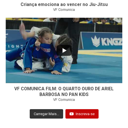
Criança emociona ao vencer no Jiu-Jitsu
VF Comunica
...
7
0
VF COMUNICA FILM: O QUARTO OURO DE ARIEL
BARBOSA NO PAN KIDS
VF Comunica
Carregar Mais...
Inscreva-se