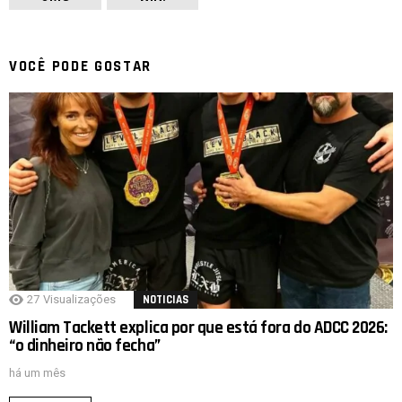
VOCÊ PODE GOSTAR
27
Visualizações
NOTICIAS
William Tackett explica por que está fora do ADCC 2026:
“o dinheiro não fecha”
há um mês