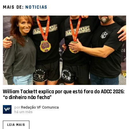
MAIS DE:
NOTICIAS
William Tackett explica por que está fora do ADCC 2026:
“o dinheiro não fecha”
por
Redação VF Comunica
há um mês
LEIA MAIS