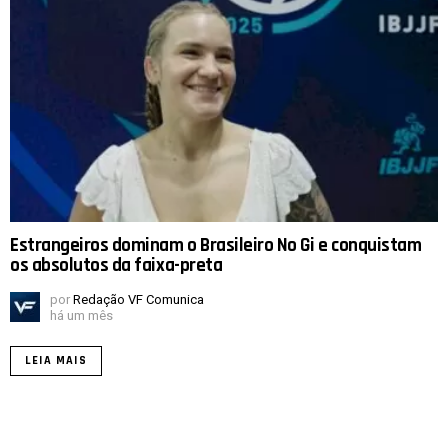
Estrangeiros dominam o Brasileiro No Gi e conquistam
os absolutos da faixa-preta
por
Redação VF Comunica
há um mês
LEIA MAIS