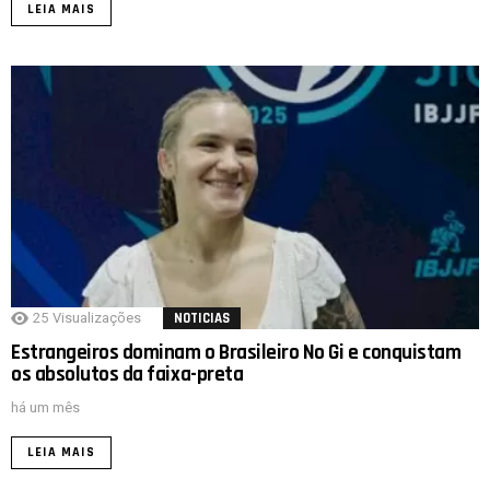
LEIA MAIS
25
Visualizações
NOTICIAS
Estrangeiros dominam o Brasileiro No Gi e conquistam
os absolutos da faixa-preta
há um mês
LEIA MAIS