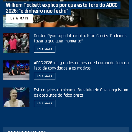
William Tackett explica por que está fora do ADCC
2026: “o dinheiro não fecha”
LEIA MAIS
Gordon Ryan topa luta contra Kron Gracie: “Podemos
fazer a qualquer momento”
LEIA MAIS
ADCC 2026: os grandes nomes que ficaram de fora da
lista de convidados e os motivos
LEIA MAIS
Estrangeiros dominam o Brasileiro No Gi e conquistam
os absolutos da faixa-preta
LEIA MAIS