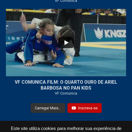
VF Comunica
...
7
0
VF COMUNICA FILM: O QUARTO OURO DE ARIEL
BARBOSA NO PAN KIDS
VF Comunica
Carregar Mais...
Inscreva-se
Este site utiliza cookies para melhorar sua experiência de