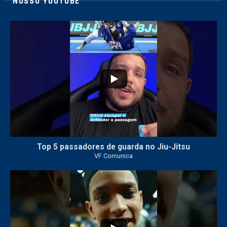
NOSSO YOUTUBE
24
2
Top 5 passadores de guarda no Jiu-Jitsu
VF Comunica
47
1