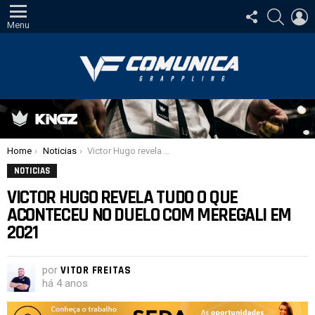
SIGA-
PESQUI
E
NOS
Menu
Você está aqui:
Home
Noticias
Victor Hugo revela tudo o que aconteceu no duelo com Meregali em 2021
NOTICIAS
VICTOR HUGO REVELA TUDO O QUE
ACONTECEU NO DUELO COM MEREGALI EM
2021
por
VITOR FREITAS
há 4 anos