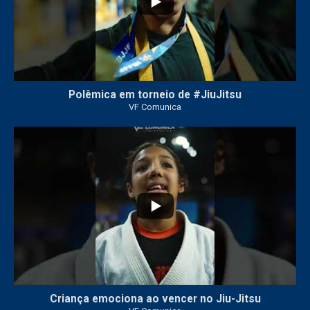
Polêmica em torneio de #JiuJitsu
VF Comunica
10
0
Criança emociona ao vencer no Jiu-Jitsu