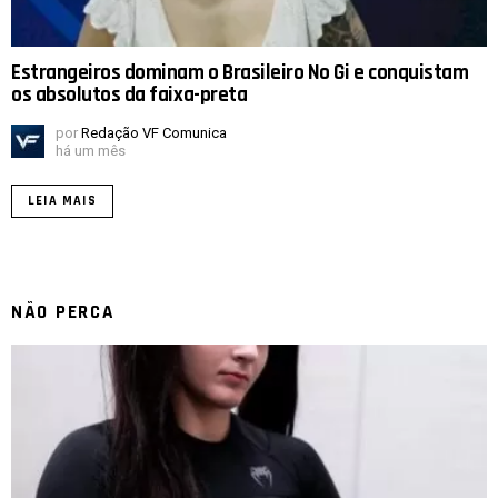
Estrangeiros dominam o Brasileiro No Gi e conquistam
os absolutos da faixa-preta
por
Redação VF Comunica
há um mês
LEIA MAIS
NÃO PERCA