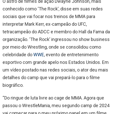
O astro de filmes de ação Dwayne Johnson, mais
conhecido como ‘The Rock’, disse em suas redes
sociais que vai focar nos treinos de MMA para
interpretar Mark Kerr, ex-campeão do UFC,
tetracampeão do ADCC e membro do Hall da Fama da
organização. ‘The Rock’ ingressou no show business
por meio do Wrestling, onde se consolidou como
celebridade do
WWE
, evento de entretenimento
esportivo com grande apelo nos Estados Unidos. Em
um vídeo postado nas redes sociais, o ator deu mais
detalhes do camp que vai prepará-lo para o filme
biográfico.
“Do ringue de luta livre ao cage de MMA. Agora que
passou o WrestleMania, meu segundo camp de 2024
vai começar para o meu próximo papel em um filme