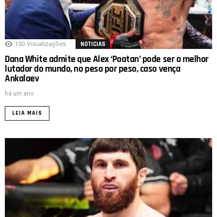
150
Visualizações
NOTICIAS
Dana White admite que Alex ‘Poatan’ pode ser o melhor
lutador do mundo, no peso por peso, caso vença
Ankalaev
há um ano
LEIA MAIS