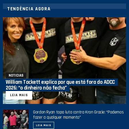
TENDÊNCIA AGORA
NOTICIAS
William Tackett explica por que está fora do ADCC
2026: “o dinheiro não fecha”
LEIA MAIS
Gordon Ryan topa luta contra Kron Gracie: “Podemos
fazer a qualquer momento”
LEIA MAIS