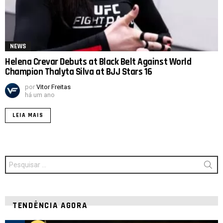
NEWS
Helena Crevar Debuts at Black Belt Against World
Champion Thalyta Silva at BJJ Stars 16
por
Vitor Freitas
há um ano
LEIA MAIS
Procurar
por:
TENDÊNCIA AGORA