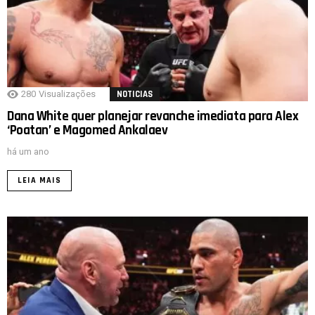
280
Visualizações
NOTICIAS
Dana White quer planejar revanche imediata para Alex
‘Poatan’ e Magomed Ankalaev
há um ano
LEIA MAIS