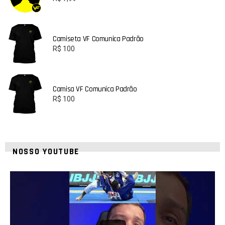
Camiseta VF Comunica Padrão
R$
100
Camisa VF Comunica Padrão
R$
100
NOSSO YOUTUBE
10
0