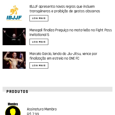
IBJJF apresenta novas regras que incluem
transgêneros e proibição de gestos obscenos
LEIA MAIS
Meregali finaliza Preguiça no mata-leão no Fight Pass
Invitational 5
LEIA MAIS
Marcelo Garcia, lenda do Jiu-Jitsu, vence por
finalização em estreia no ONE FC
LEIA MAIS
PRODUTOS
Assinatura Membro
R$
7,99