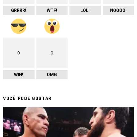
GRRRR!
WTF!
LOL!
NOOOO!
0
0
WIN!
OMG
VOCÊ PODE GOSTAR