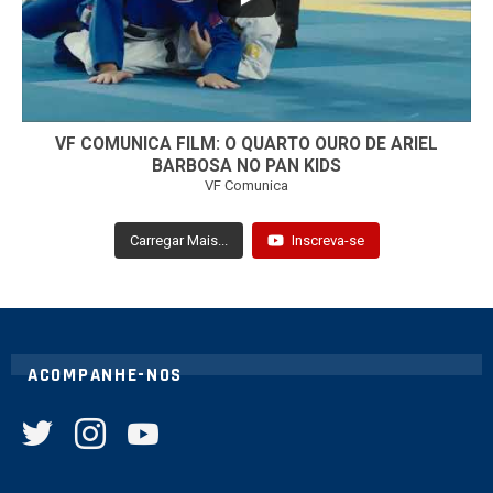
VF COMUNICA FILM: O QUARTO OURO DE ARIEL
BARBOSA NO PAN KIDS
VF Comunica
Carregar Mais...
Inscreva-se
ACOMPANHE-NOS
twitter
instagram
youtube