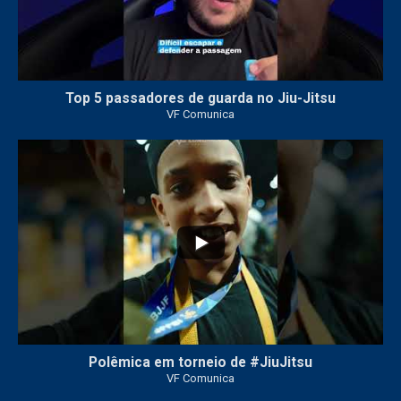
Top 5 passadores de guarda no Jiu-Jitsu
VF Comunica
46
1
Polêmica em torneio de #JiuJitsu
VF Comunica