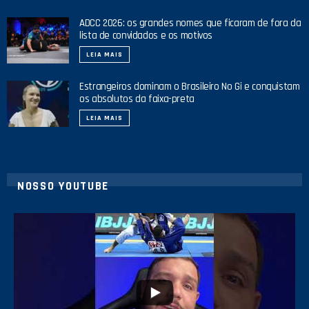
ADCC 2026: os grandes nomes que ficaram de fora da
lista de convidados e os motivos
LEIA MAIS
Estrangeiros dominam o Brasileiro No Gi e conquistam
os absolutos da faixa-preta
LEIA MAIS
NOSSO YOUTUBE
10
0