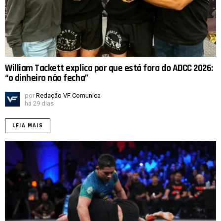
William Tackett explica por que está fora do ADCC 2026:
“o dinheiro não fecha”
por
Redação VF Comunica
há 29 dias
LEIA MAIS