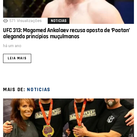
571
Visualizações
NOTICIAS
UFC 313: Magomed Ankalaev recusa aposta de ‘Poatan’
alegando princípios muçulmanos
há um ano
LEIA MAIS
MAIS DE:
NOTICIAS