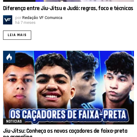
Diferença entre Jiu-Jitsu e Judô: regras, foco e técnicas
por
Redação VF Comunica
há 7 meses
LEIA MAIS
NOTICIAS
Jiu-Jitsu: Conheça os novos caçadores de faixa-preta