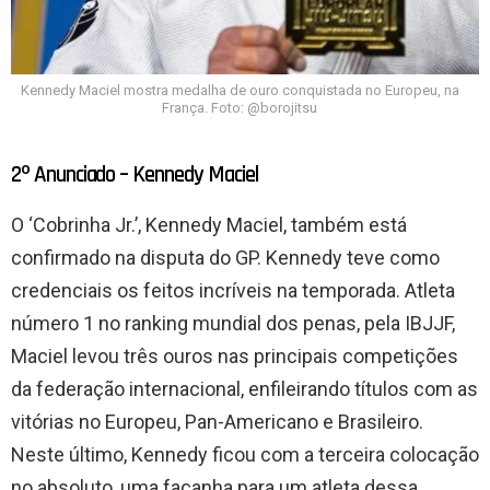
Kennedy Maciel mostra medalha de ouro conquistada no Europeu, na
França. Foto: @borojitsu
2º Anunciado – Kennedy Maciel
O ‘Cobrinha Jr.’, Kennedy Maciel, também está
confirmado na disputa do GP. Kennedy teve como
credenciais os feitos incríveis na temporada. Atleta
número 1 no ranking mundial dos penas, pela IBJJF,
Maciel levou três ouros nas principais competições
da federação internacional, enfileirando títulos com as
vitórias no Europeu, Pan-Americano e Brasileiro.
Neste último, Kennedy ficou com a terceira colocação
no absoluto, uma façanha para um atleta dessa