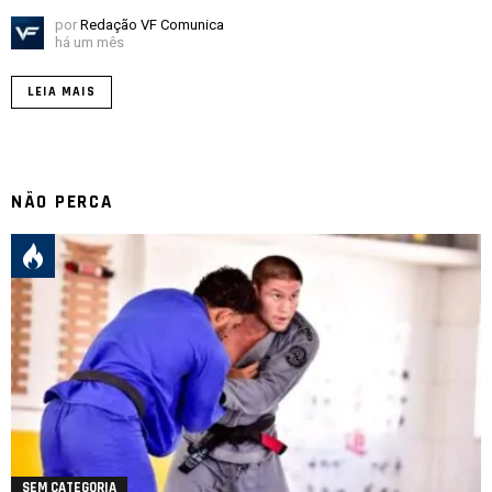
por
Redação VF Comunica
há um mês
LEIA MAIS
NÃO PERCA
SEM CATEGORIA