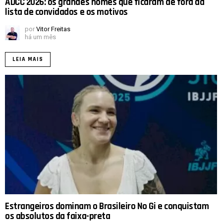
ADCC 2026: os grandes nomes que ficaram de fora da
lista de convidados e os motivos
por
Vitor Freitas
há um mês
LEIA MAIS
Estrangeiros dominam o Brasileiro No Gi e conquistam
os absolutos da faixa-preta