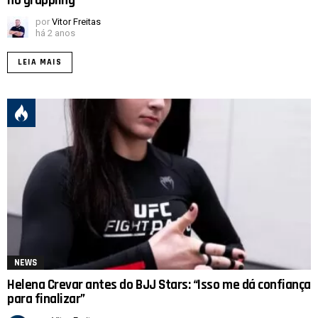
no grappling
por
Vitor Freitas
há 2 anos
LEIA MAIS
NEWS
Helena Crevar antes do BJJ Stars: “Isso me dá confiança
para finalizar”