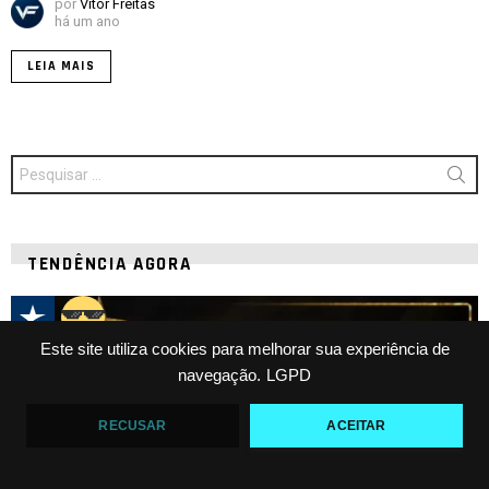
por
Vitor Freitas
há um ano
LEIA MAIS
Procurar
por:
TENDÊNCIA AGORA
Este site utiliza cookies para melhorar sua experiência de
navegação.
LGPD
RECUSAR
ACEITAR