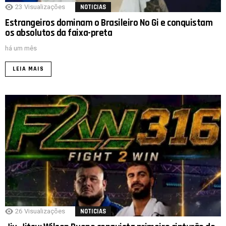
23
Visualizações
NOTICIAS
Estrangeiros dominam o Brasileiro No Gi e conquistam
os absolutos da faixa-preta
há um mês
LEIA MAIS
26
Visualizações
NOTICIAS