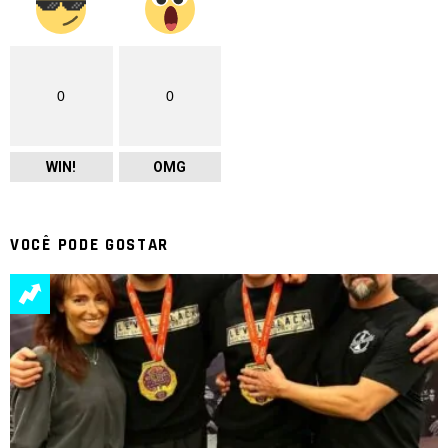
0
0
WIN!
OMG
VOCÊ PODE GOSTAR