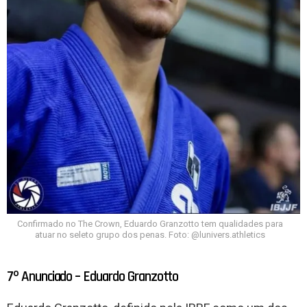
Confirmado no The Crown, Eduardo Granzotto tem qualidades para
atuar no seleto grupo dos penas. Foto: @lunivers.athletics
7º Anunciado – Eduardo Granzotto