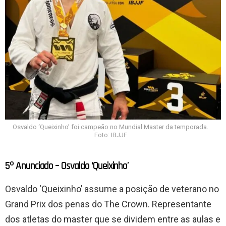
Osvaldo ‘Queixinho’ foi campeão no Mundial Master da temporada.
Foto: IBJJF
5º Anunciado – Osvaldo ‘Queixinho’
Osvaldo ‘Queixinho’ assume a posição de veterano no
Grand Prix dos penas do The Crown. Representante
dos atletas do master que se dividem entre as aulas e