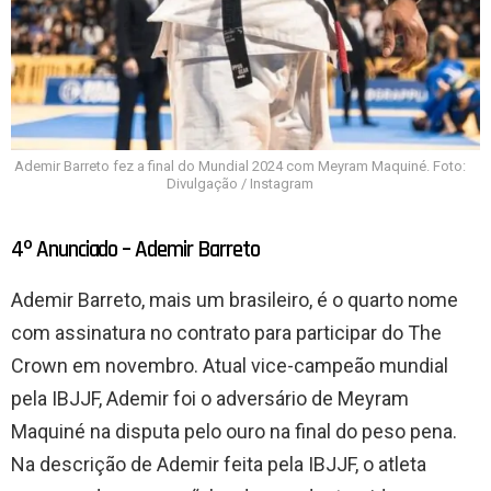
Ademir Barreto fez a final do Mundial 2024 com Meyram Maquiné. Foto:
Divulgação / Instagram
4º Anunciado – Ademir Barreto
Ademir Barreto, mais um brasileiro, é o quarto nome
com assinatura no contrato para participar do The
Crown em novembro. Atual vice-campeão mundial
pela IBJJF, Ademir foi o adversário de Meyram
Maquiné na disputa pelo ouro na final do peso pena.
Na descrição de Ademir feita pela IBJJF, o atleta