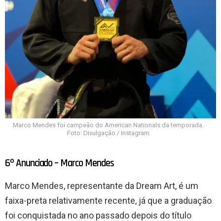
Marco Mendes foi campeão do American Nationals da temporada.
Foto: Divulgação / Instagram
6º Anunciado – Marco Mendes
Marco Mendes, representante da Dream Art, é um
faixa-preta relativamente recente, já que a graduação
foi conquistada no ano passado depois do título