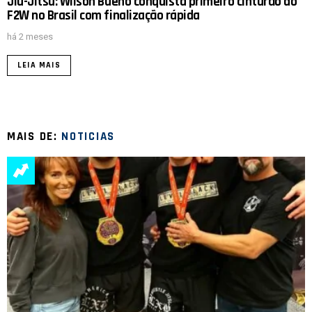
Jiu-Jitsu: Wilson Bueno conquista primeiro cinturão do
F2W no Brasil com finalização rápida
há 2 meses
LEIA MAIS
MAIS DE:
NOTICIAS