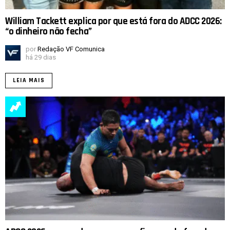
William Tackett explica por que está fora do ADCC 2026:
“o dinheiro não fecha”
por
Redação VF Comunica
há 29 dias
LEIA MAIS