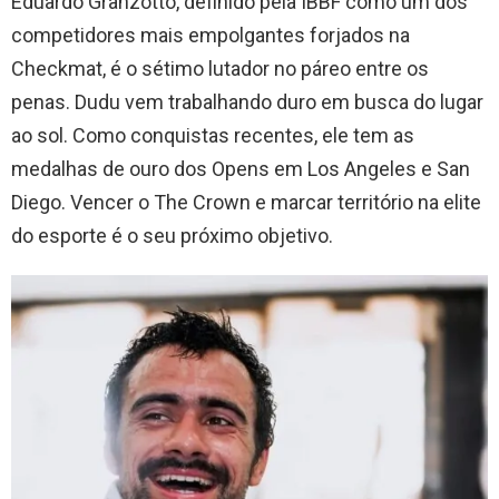
Eduardo Granzotto, definido pela IBBF como um dos
competidores mais empolgantes forjados na
Checkmat, é o sétimo lutador no páreo entre os
penas. Dudu vem trabalhando duro em busca do lugar
ao sol. Como conquistas recentes, ele tem as
medalhas de ouro dos Opens em Los Angeles e San
Diego. Vencer o The Crown e marcar território na elite
do esporte é o seu próximo objetivo.