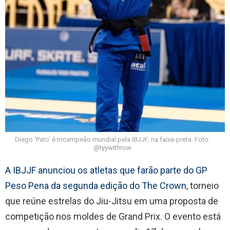
Diego ‘Pato’ é tricampeão mundial pela IBJJF, na faixa-preta. Foto:
@tyywithrow
A IBJJF anunciou os atletas que farão parte do GP
Peso Pena da segunda edição do The Crown
, torneio
que reúne estrelas do Jiu-Jitsu em uma proposta de
competição nos moldes de Grand Prix. O evento está