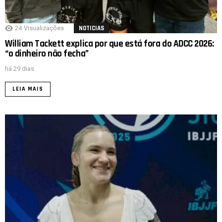
24
Visualizações
NOTICIAS
William Tackett explica por que está fora do ADCC 2026:
“o dinheiro não fecha”
há 29 dias
LEIA MAIS