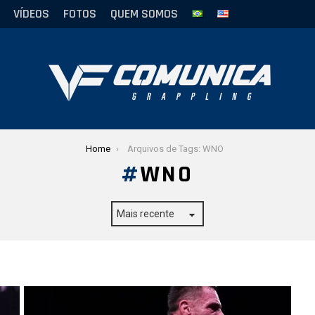
VÍDEOS
FOTOS
QUEM SOMOS
Home
Arquivos de Tags: WNO
WNO