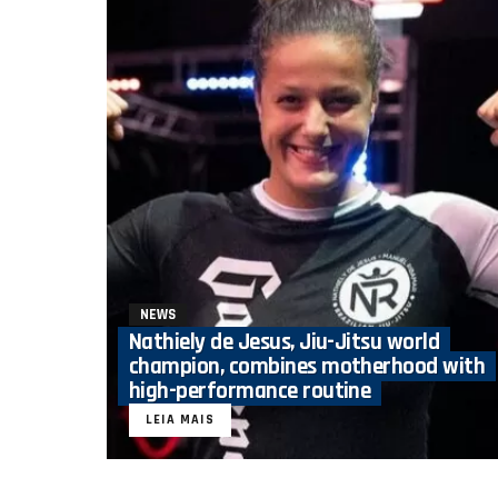
NEWS
Nathiely de Jesus, Jiu-Jitsu world
champion, combines motherhood with
high-performance routine
LEIA MAIS