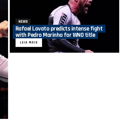
NEWS
Rafael Lovato predicts intense fight
with Pedro Marinho for WNO title
LEIA MAIS