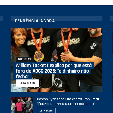
TENDÊNCIA AGORA
NOTICIAS
William Tackett explica por que está
fora do ADCC 2026: “o dinheiro não
fecha”
LEIA MAIS
Gordon Ryan topa luta contra Kron Gracie:
“Podemos fazer a qualquer momento”
LEIA MAIS