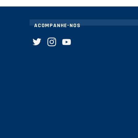
ACOMPANHE-NOS
twitter
instagram
youtube