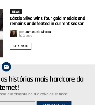
NEWS
Cássio Silva wins four gold medals and
remains undefeated in current season
por
Emmanuela Oliveira
há 2 anos
LEIA MAIS
 as histórias mais hardcore da
ternet!
core diretamente na sua caixa de entrada!