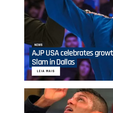
NEWS
AJP USA celebrates growt
Slam in Dallas
LEIA MAIS