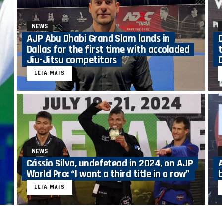
NEWS
AJP Abu Dhabi Grand Slam lands in
Dallas for the first time with accoladed
Jiu-Jitsu competitors
LEIA MAIS
NEWS
Cássio Silva, undefetead in 2024, on AJP
World Pro: “I want a third title in a row”
LEIA MAIS