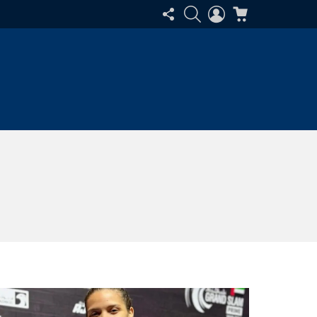
SIGA-
PESQUISAR
ENTRAR
CARRINHO
NOS