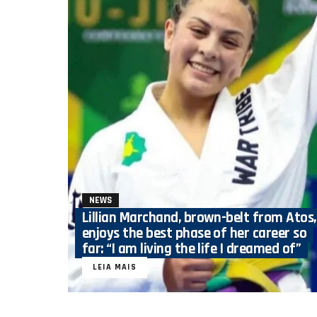
NEWS
Lillian Marchand, brown-belt from Atos,
enjoys the best phase of her career so
far: “I am living the life I dreamed of”
LEIA MAIS