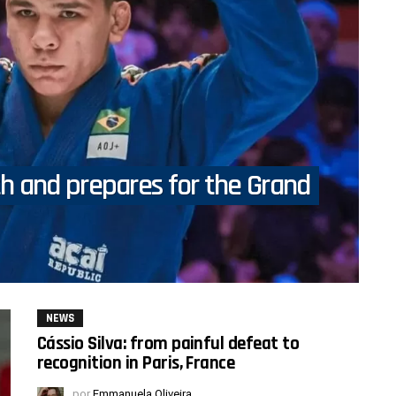
h and prepares for the Grand
NEWS
Cássio Silva: from painful defeat to
recognition in Paris, France
por
Emmanuela Oliveira