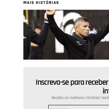
MAIS HISTÓRIAS
Inscreva-se para receber
NEWSLETTER
in
Receba as melhores histórias hard
Endereço