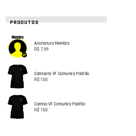
PRODUTOS
Assinatura Membro
R$
7,99
Camiseta VF Comunica Padrão
R$
100
Camisa VF Comunica Padrão
R$
100