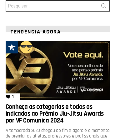
Procurar
por:
TENDÊNCIA AGORA
1
comentário
Conheça as categorias e todos os
indicados ao Prêmio Jiu-Jitsu Awards
por VF Comunica 2024
A temporada 2023 chegou ao fim e agora é o momento
de premiar os atletas, professores e profissionais que