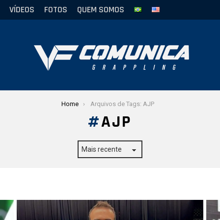
VÍDEOS
FOTOS
QUEM SOMOS
Home
Arquivos de Tags: AJP
AJP