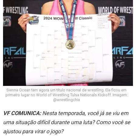
Sienna Ocean tem agora um título nacional de wrestling. Ela ficou em
primeiro lugar no World of Wrestling Tulsa Nationals Kickoff. Imagem:
@wrestlingchix
VF COMUNICA:
Nesta temporada, você já se viu em
uma situação difícil durante uma luta? Como você se
ajustou para virar o jogo?