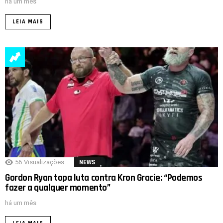
há um mês
LEIA MAIS
56
Visualizações
NEWS
Gordon Ryan topa luta contra Kron Gracie: “Podemos
fazer a qualquer momento”
há um mês