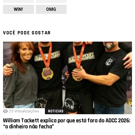
WIN!
OMG
VOCÊ PODE GOSTAR
25
Visualizações
NOTICIAS
William Tackett explica por que está fora do ADCC 2026:
“o dinheiro não fecha”