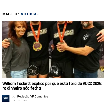
MAIS DE:
NOTICIAS
William Tackett explica por que está fora do ADCC 2026:
“o dinheiro não fecha”
por
Redação VF Comunica
há um mês