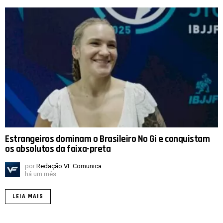
Estrangeiros dominam o Brasileiro No Gi e conquistam
os absolutos da faixa-preta
por
Redação VF Comunica
há um mês
LEIA MAIS