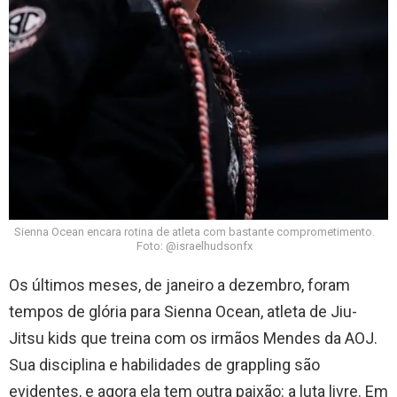
Sienna Ocean encara rotina de atleta com bastante comprometimento.
Foto: @israelhudsonfx
Os últimos meses, de janeiro a dezembro, foram
tempos de glória para Sienna Ocean, atleta de Jiu-
Jitsu kids que treina com os irmãos Mendes da AOJ.
Sua disciplina e habilidades de grappling são
evidentes, e agora ela tem outra paixão: a luta livre. Em