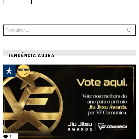
Procurar
por:
TENDÊNCIA AGORA
1
comentário