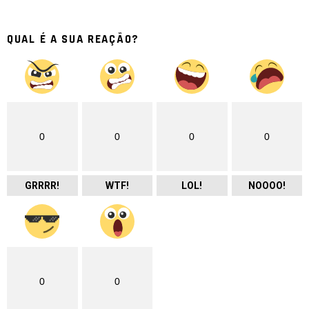
QUAL É A SUA REAÇÃO?
0
0
0
0
GRRRR!
WTF!
LOL!
NOOOO!
0
0