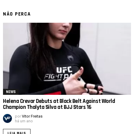
NÃO PERCA
NEWS
Helena Crevar Debuts at Black Belt Against World
Champion Thalyta Silva at BJJ Stars 16
por
Vitor Freitas
há um ano
LEIA MAIS