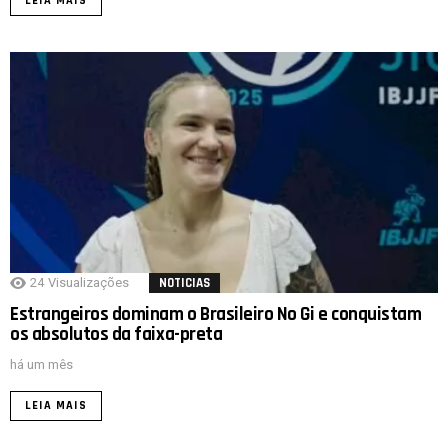
LEIA MAIS
24
Visualizações
NOTICIAS
Estrangeiros dominam o Brasileiro No Gi e conquistam
os absolutos da faixa-preta
há um mês
LEIA MAIS