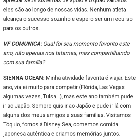
apreciar seus sistemas de apoio e o quão valiosos
eles são ao longo de nossas vidas. Nenhum atleta
alcança o sucesso sozinho e espero ser um recurso
para os outros.
VF COMUNICA:
Qual foi seu momento favorito este
ano, não apenas nos tatames, mas compartilhando
com sua família?
SIENNA OCEAN:
Minha atividade favorita é viajar. Este
ano, viajei muito para competir (Flórida, Las Vegas
algumas vezes, Tulsa…), mas este ano também pude
ir ao Japão. Sempre quis ir ao Japão e pude ir lá com
alguns dos meus amigos e suas famílias. Visitamos
Tóquio, fomos à Disney Sea, comemos comida
japonesa autêntica e criamos memórias juntos.