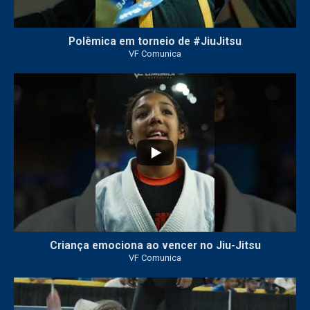
Polêmica em torneio de #JiuJitsu
VF Comunica
10
0
Criança emociona ao vencer no Jiu-Jitsu
VF Comunica