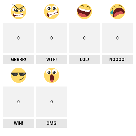
0
0
0
0
GRRRR!
WTF!
LOL!
NOOOO!
0
0
WIN!
OMG