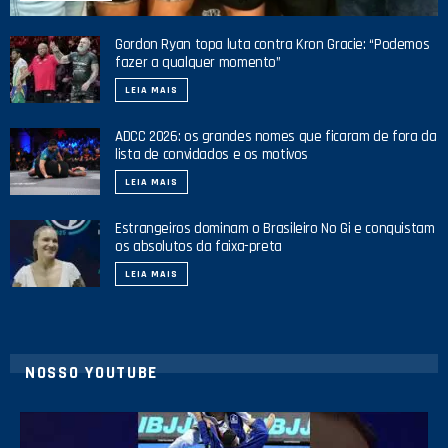
Gordon Ryan topa luta contra Kron Gracie: “Podemos
fazer a qualquer momento”
LEIA MAIS
ADCC 2026: os grandes nomes que ficaram de fora da
lista de convidados e os motivos
LEIA MAIS
Estrangeiros dominam o Brasileiro No Gi e conquistam
os absolutos da faixa-preta
LEIA MAIS
NOSSO YOUTUBE
10
0