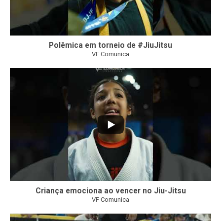
Polêmica em torneio de #JiuJitsu
VF Comunica
10
0
Criança emociona ao vencer no Jiu-Jitsu
VF Comunica