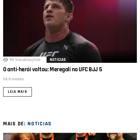
99
Visualizações
NOTICIAS
O anti-herói voltou: Meregali no UFC BJJ 5
há 6 meses
LEIA MAIS
MAIS DE:
NOTICIAS