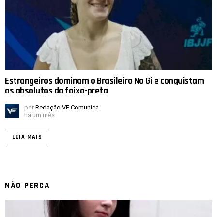
Estrangeiros dominam o Brasileiro No Gi e conquistam
os absolutos da faixa-preta
por
Redação VF Comunica
há um mês
LEIA MAIS
NÃO PERCA