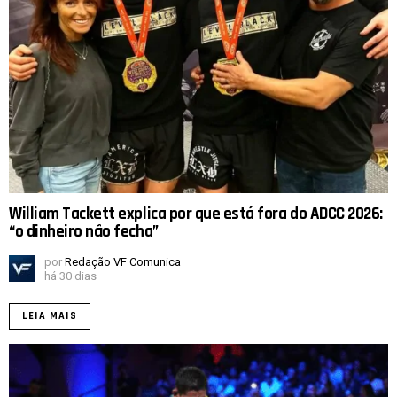
William Tackett explica por que está fora do ADCC 2026:
“o dinheiro não fecha”
por
Redação VF Comunica
há 30 dias
LEIA MAIS