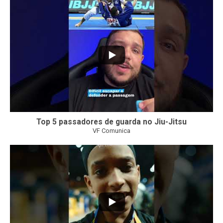
10
0
Top 5 passadores de guarda no Jiu-Jitsu
VF Comunica
46
1