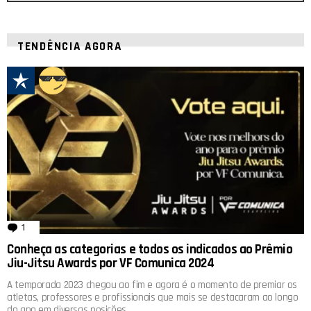
TENDÊNCIA AGORA
1
comentário
Conheça as categorias e todos os indicados ao Prêmio
Jiu-Jitsu Awards por VF Comunica 2024
A temporada 2023 chegou ao fim e agora é o momento de premiar os
atletas, professores e profissionais que mais se destacaram ao longo
do ano em diversas posições.