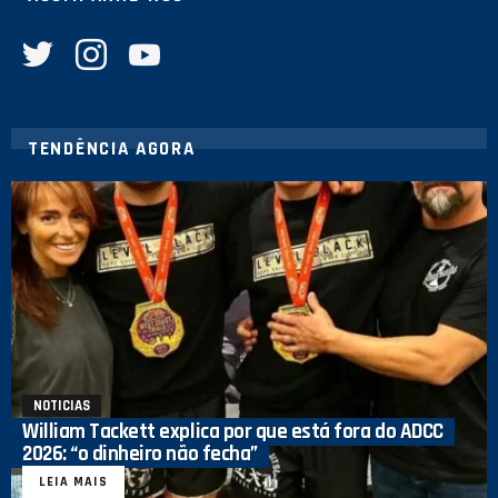
twitter
instagram
youtube
TENDÊNCIA AGORA
NOTICIAS
William Tackett explica por que está fora do ADCC
2026: “o dinheiro não fecha”
LEIA MAIS