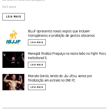
há 3 anos
LEIA MAIS
IBJJF apresenta novas regras que incluem
transgêneros e proibição de gestos obscenos
LEIA MAIS
Meregali finaliza Preguiça no mata-leão no Fight Pass
Invitational 5
LEIA MAIS
Marcelo Garcia, lenda do Jiu-Jitsu, vence por
finalização em estreia no ONE FC
LEIA MAIS