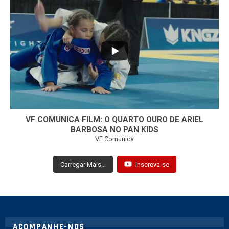
...
7
0
VF COMUNICA FILM: O QUARTO OURO DE ARIEL
BARBOSA NO PAN KIDS
VF Comunica
Carregar Mais...
Inscreva-se
ACOMPANHE-NOS