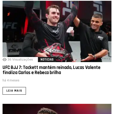
36
Visualizações
NOTICIAS
UFC BJJ 7: Tackett mantém reinado, Lucas Valente
finaliza Carlos e Rebeca brilha
há 4 meses
LEIA MAIS