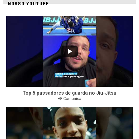
NOSSO YOUTUBE
24
2
Top 5 passadores de guarda no Jiu-Jitsu
VF Comunica
47
1