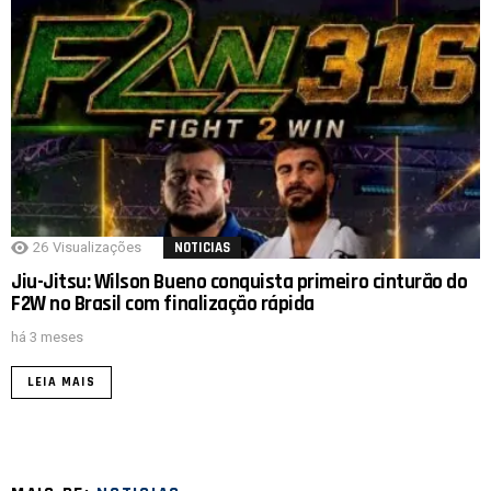
26
Visualizações
NOTICIAS
Jiu-Jitsu: Wilson Bueno conquista primeiro cinturão do
F2W no Brasil com finalização rápida
há 3 meses
LEIA MAIS