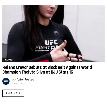
NEWS
Helena Crevar Debuts at Black Belt Against World
Champion Thalyta Silva at BJJ Stars 16
por
Vitor Freitas
há um ano
LEIA MAIS