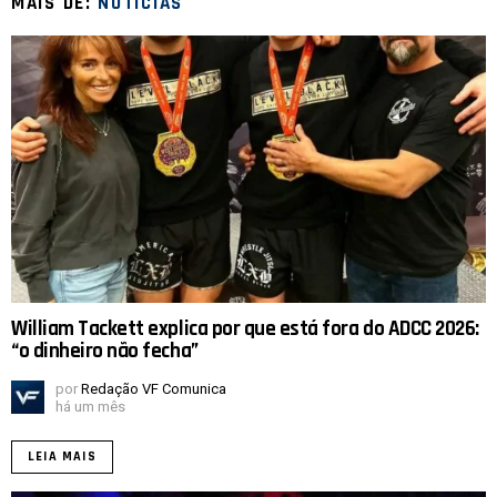
MAIS DE:
NOTICIAS
William Tackett explica por que está fora do ADCC 2026:
“o dinheiro não fecha”
por
Redação VF Comunica
há um mês
LEIA MAIS