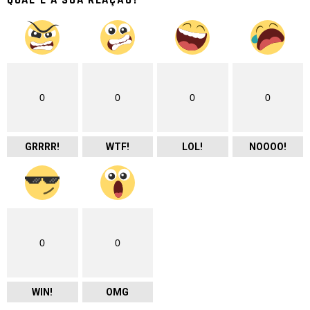
0
0
0
0
GRRRR!
WTF!
LOL!
NOOOO!
0
0
WIN!
OMG