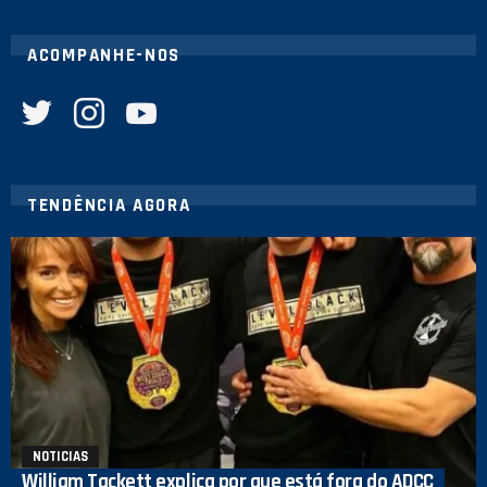
ACOMPANHE-NOS
twitter
instagram
youtube
TENDÊNCIA AGORA
NOTICIAS
William Tackett explica por que está fora do ADCC