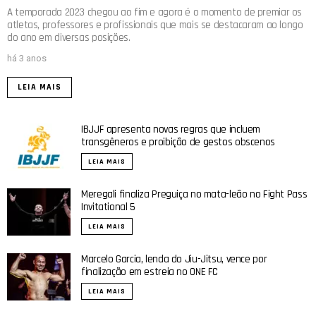
A temporada 2023 chegou ao fim e agora é o momento de premiar os
atletas, professores e profissionais que mais se destacaram ao longo
do ano em diversas posições.
há 3 anos
LEIA MAIS
IBJJF apresenta novas regras que incluem
transgêneros e proibição de gestos obscenos
LEIA MAIS
Meregali finaliza Preguiça no mata-leão no Fight Pass
Invitational 5
LEIA MAIS
Marcelo Garcia, lenda do Jiu-Jitsu, vence por
finalização em estreia no ONE FC
LEIA MAIS