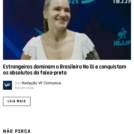
Estrangeiros dominam o Brasileiro No Gi e conquistam
os absolutos da faixa-preta
por
Redação VF Comunica
há um mês
LEIA MAIS
NÃO PERCA