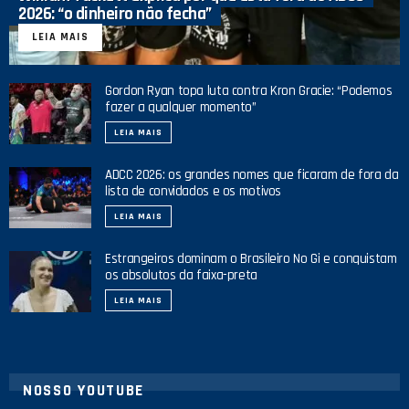
2026: “o dinheiro não fecha”
LEIA MAIS
Gordon Ryan topa luta contra Kron Gracie: “Podemos
fazer a qualquer momento”
LEIA MAIS
ADCC 2026: os grandes nomes que ficaram de fora da
lista de convidados e os motivos
LEIA MAIS
Estrangeiros dominam o Brasileiro No Gi e conquistam
os absolutos da faixa-preta
LEIA MAIS
NOSSO YOUTUBE