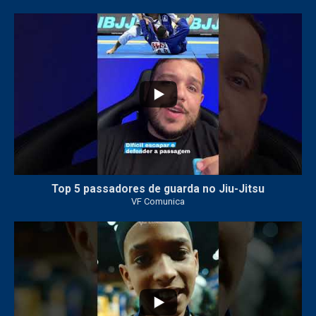
24
2
Top 5 passadores de guarda no Jiu-Jitsu
VF Comunica
47
1