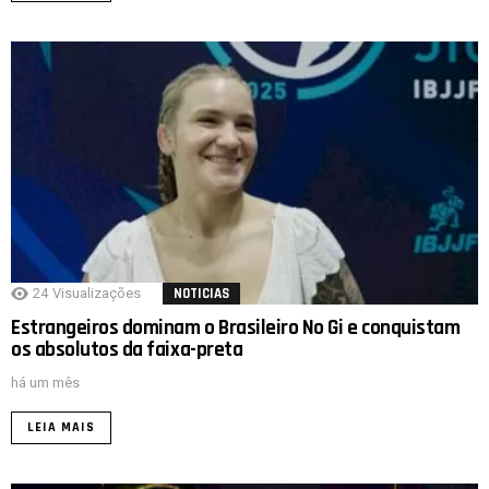
24
Visualizações
NOTICIAS
Estrangeiros dominam o Brasileiro No Gi e conquistam
os absolutos da faixa-preta
há um mês
LEIA MAIS