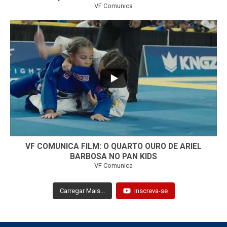
VF Comunica
...
7
0
VF COMUNICA FILM: O QUARTO OURO DE ARIEL
BARBOSA NO PAN KIDS
VF Comunica
Carregar Mais...
Inscreva-se