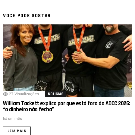
VOCÊ PODE GOSTAR
27
Visualizações
NOTICIAS
William Tackett explica por que está fora do ADCC 2026:
“o dinheiro não fecha”
há um mês
LEIA MAIS