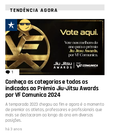
TENDÊNCIA AGORA
1
comentário
Conheça as categorias e todos os
indicados ao Prêmio Jiu-Jitsu Awards
por VF Comunica 2024
A temporada 2023 chegou ao fim e agora é o momento
de premiar os atletas, professores e profissionais que
mais se destacaram ao longo do ano em diversas
posições.
há 3 anos