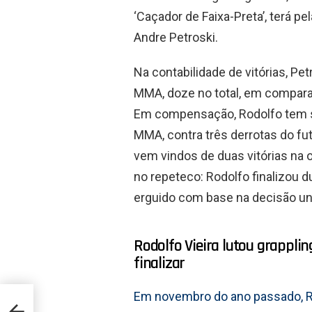
‘Caçador de Faixa-Preta’, terá p
Andre Petroski.
Na contabilidade de vitórias, Pet
MMA, doze no total, em comparaç
Em compensação, Rodolfo tem s
MMA, contra três derrotas do f
vem vindos de duas vitórias na
no repeteco: Rodolfo finalizou 
erguido com base na decisão u
Rodolfo Vieira lutou grappli
finalizar
Em novembro do ano passado, Rod
meci