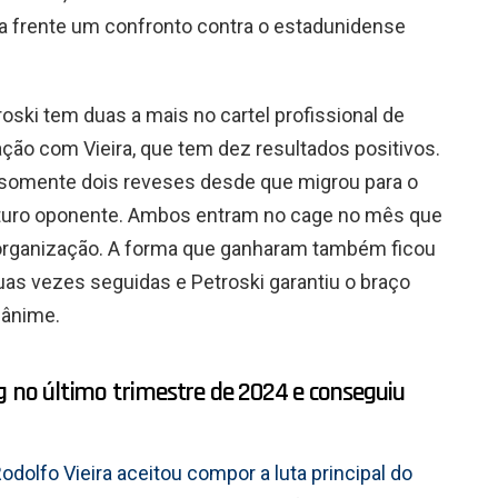
ela frente um confronto contra o estadunidense
roski tem duas a mais no cartel profissional de
ão com Vieira, que tem dez resultados positivos.
omente dois reveses desde que migrou para o
uturo oponente. Ambos entram no cage no mês que
 organização. A forma que ganharam também ficou
duas vezes seguidas e Petroski garantiu o braço
nânime.
ng no último trimestre de 2024 e conseguiu
olfo Vieira aceitou compor a luta principal do