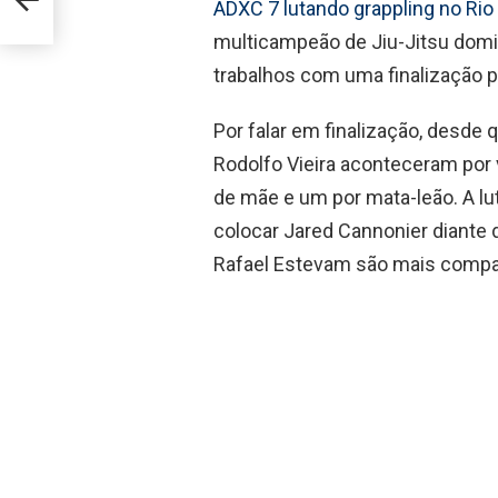
ADXC 7 lutando grappling no Rio 
multicampeão de Jiu-Jitsu domin
trabalhos com uma finalização 
Por falar em finalização, desde q
Rodolfo Vieira aconteceram por v
de mãe e um por mata-leão. A lut
colocar Jared Cannonier diante 
Rafael Estevam são mais compat