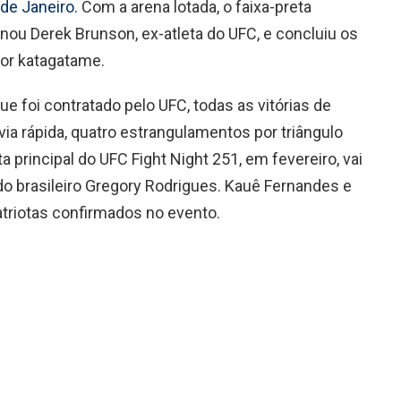
de Janeiro.
Com a arena lotada, o faixa-preta
ou Derek Brunson, ex-atleta do UFC, e concluiu os
por katagatame.
ue foi contratado pelo UFC, todas as vitórias de
ia rápida, quatro estrangulamentos por triângulo
a principal do UFC Fight Night 251, em fevereiro, vai
do brasileiro Gregory Rodrigues. Kauê Fernandes e
riotas confirmados no evento.