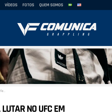
VÍDEOS
FOTOS
QUEM SOMOS
iro
A LUTAR NO UFC EM