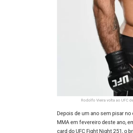
Rodolfo Vieira volta ao UFC d
Depois de um ano sem pisar no ca
MMA em fevereiro deste ano, e
card do UFC Fight Night 251, o 