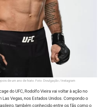
epois de um ano de hiato. Foto: Divulgação / Instagram
ge do UFC, Rodolfo Vieira vai voltar à ação no
m Las Vegas, nos Estados Unidos. Compondo o
brasileiro, também conhecido entre os fãs como o