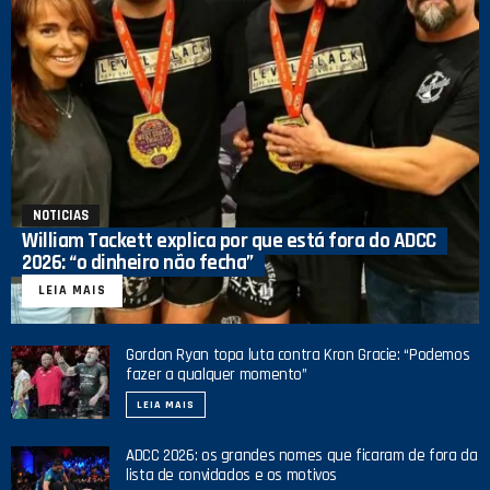
NOTICIAS
William Tackett explica por que está fora do ADCC
2026: “o dinheiro não fecha”
LEIA MAIS
Gordon Ryan topa luta contra Kron Gracie: “Podemos
fazer a qualquer momento”
LEIA MAIS
ADCC 2026: os grandes nomes que ficaram de fora da
lista de convidados e os motivos