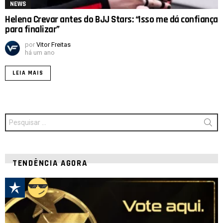
NEWS
Helena Crevar antes do BJJ Stars: “Isso me dá confiança
para finalizar”
por
Vitor Freitas
há um ano
LEIA MAIS
Procurar
por:
TENDÊNCIA AGORA