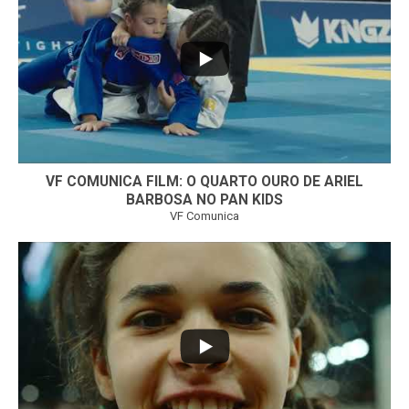
6
0
VF COMUNICA FILM: O QUARTO OURO DE ARIEL
BARBOSA NO PAN KIDS
VF Comunica
...
32
1