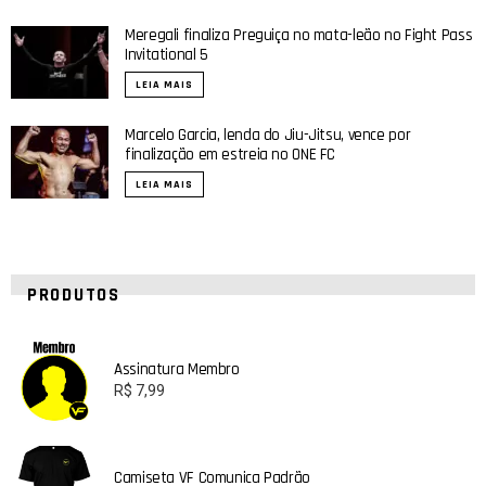
Meregali finaliza Preguiça no mata-leão no Fight Pass
Invitational 5
LEIA MAIS
Marcelo Garcia, lenda do Jiu-Jitsu, vence por
finalização em estreia no ONE FC
LEIA MAIS
PRODUTOS
Assinatura Membro
R$
7,99
Camiseta VF Comunica Padrão