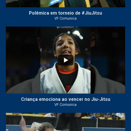
Polêmica em torneio de #JiuJitsu
VF Comunica
10
0
Criança emociona ao vencer no Jiu-Jitsu
VF Comunica
...