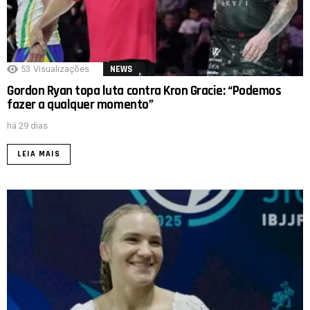
53
Visualizações
NEWS
Gordon Ryan topa luta contra Kron Gracie: “Podemos
fazer a qualquer momento”
há 29 dias
LEIA MAIS