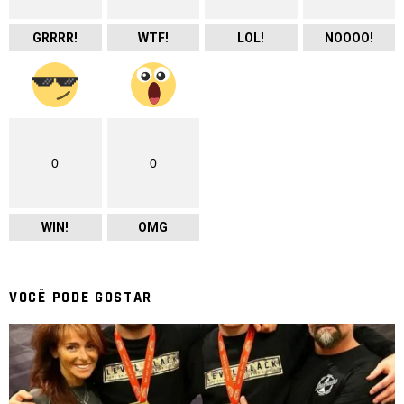
GRRRR!
WTF!
LOL!
NOOOO!
0
0
WIN!
OMG
VOCÊ PODE GOSTAR