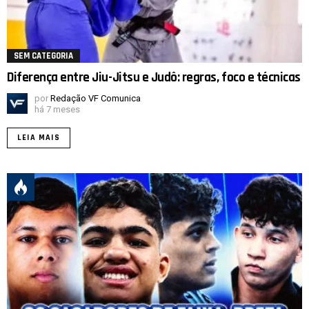
SEM CATEGORIA
Diferença entre Jiu-Jitsu e Judô: regras, foco e técnicas
por
Redação VF Comunica
há 7 meses
LEIA MAIS