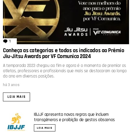
1
comentário
Conheça as categorias e todos os indicados ao Prêmio
Jiu-Jitsu Awards por VF Comunica 2024
A temporada 2023 chegou ao fim e agora é o momento de premiar os
atletas, professores e profissionais que mais se destacaram ao longo
do ano em diversas posições.
há 3 anos
LEIA MAIS
IBJJF apresenta novas regras que incluem
transgêneros e proibição de gestos obscenos
LEIA MAIS