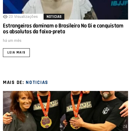
23
Visualizações
NOTICIAS
Estrangeiros dominam o Brasileiro No Gi e conquistam
os absolutos da faixa-preta
há um mês
LEIA MAIS
MAIS DE:
NOTICIAS