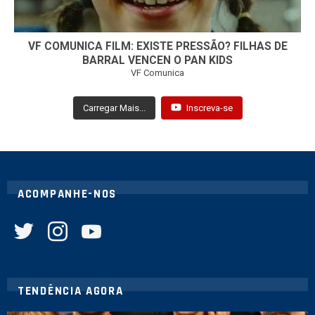
VF COMUNICA FILM: EXISTE PRESSÃO? FILHAS DE
BARRAL VENCEN O PAN KIDS
VF Comunica
Carregar Mais...
Inscreva-se
ACOMPANHE-NOS
twitter
instagram
youtube
TENDÊNCIA AGORA