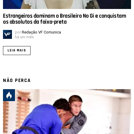
Estrangeiros dominam o Brasileiro No Gi e conquistam
os absolutos da faixa-preta
por
Redação VF Comunica
há um mês
LEIA MAIS
NÃO PERCA