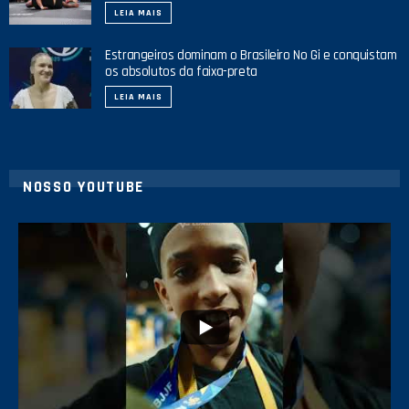
LEIA MAIS
Estrangeiros dominam o Brasileiro No Gi e conquistam
os absolutos da faixa-preta
LEIA MAIS
NOSSO YOUTUBE
42
1