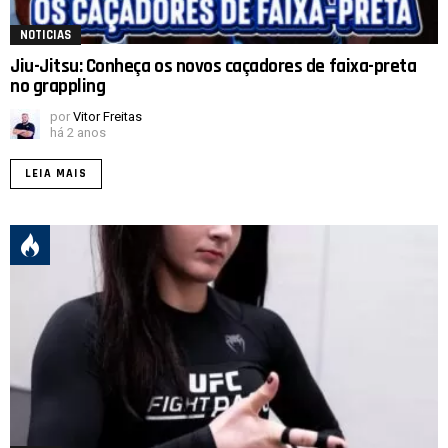
NOTICIAS
Jiu-Jitsu: Conheça os novos caçadores de faixa-preta
no grappling
por
Vitor Freitas
há 2 anos
LEIA MAIS