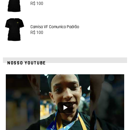
R$
100
Camisa VF Comunica Padrão
R$
100
NOSSO YOUTUBE
42
1