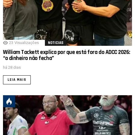
23
Visualizações
NOTICIAS
William Tackett explica por que está fora do ADCC 2026:
“o dinheiro não fecha”
há 28 dias
LEIA MAIS