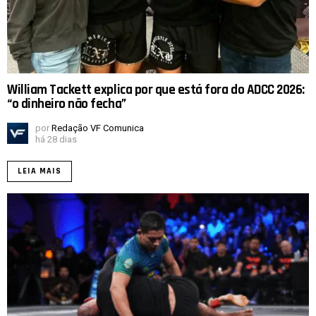
William Tackett explica por que está fora do ADCC 2026:
“o dinheiro não fecha”
por
Redação VF Comunica
há 28 dias
LEIA MAIS