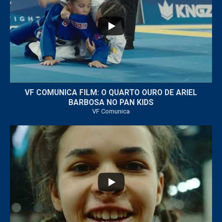
6
0
VF COMUNICA FILM: O QUARTO OURO DE ARIEL
BARBOSA NO PAN KIDS
VF Comunica
...
32
1