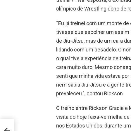
olímpico de Wrestling dono de r
“Eu já treinei com um monte de 
tivesse que escolher um assim d
de Jiu-Jitsu, mas de um cara dur
lidando com um pesadelo. O nom
o qual tive a experiência de tre
cara muito duro. Mesmo consegu
senti que minha vida estava por 
nem sabia Jiu-Jitsu e a gente tre
prevaleceu.”, contou Rickson.
O treino entre Rickson Gracie 
visita do hoje faixa-vermelha de
ro
nos Estados Unidos, durante uma
eu ia