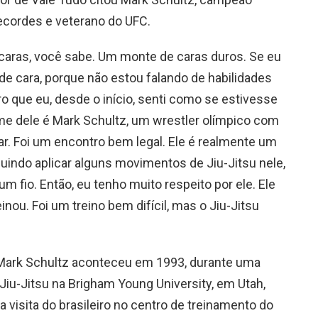
ecordes e veterano do UFC.
caras, você sabe. Um monte de caras duros. Se eu
e cara, porque não estou falando de habilidades
o que eu, desde o início, senti como se estivesse
e dele é Mark Schultz, um wrestler olímpico com
inar. Foi um encontro bem legal. Ele é realmente um
indo aplicar alguns movimentos de Jiu-Jitsu nele,
um fio. Então, eu tenho muito respeito por ele. Ele
inou. Foi um treino bem difícil, mas o Jiu-Jitsu
e Mark Schultz aconteceu em 1993, durante uma
 Jiu-Jitsu na Brigham Young University, em Utah,
 visita do brasileiro no centro de treinamento do