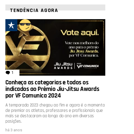
TENDÊNCIA AGORA
1
comentário
Conheça as categorias e todos os
indicados ao Prêmio Jiu-Jitsu Awards
por VF Comunica 2024
A temporada 2023 chegou ao fim e agora é o momento
de premiar os atletas, professores e profissionais que
mais se destacaram ao longo do ano em diversas
posições.
há 3 anos