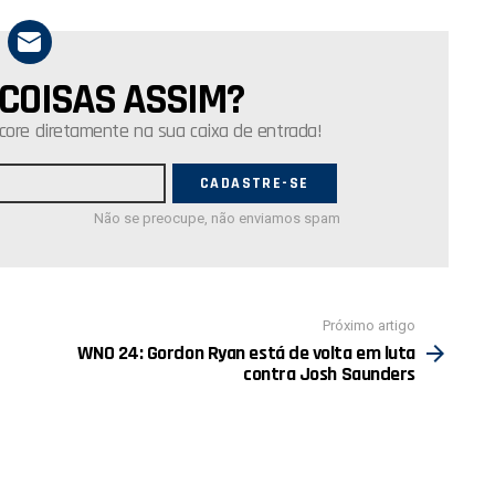
 COISAS ASSIM?
core diretamente na sua caixa de entrada!
Não se preocupe, não enviamos spam
Próximo artigo
WNO 24: Gordon Ryan está de volta em luta
contra Josh Saunders