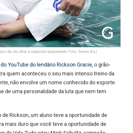
uro de Jiu-Jitsu e resposta surpreende. Foto: Senso BJJ
 do YouTube do lendário Rickson Gracie
, o grão-
tra quem aconteceu o seu mais intenso treino da
nte, não envolve um nome conhecido do esporte.
me de uma personalidade da luta que nem tem
 de Rickson, um aluno teve a oportunidade de
cara mais duro que você teve a oportunidade de
ador de Vale Tudo citou Mark Schultz, campeão