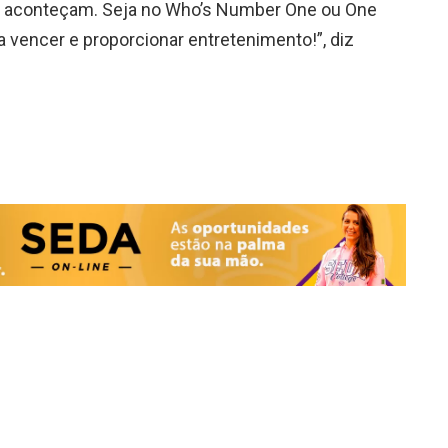
da aconteçam. Seja no Who’s Number One ou One
 vencer e proporcionar entretenimento!”, diz