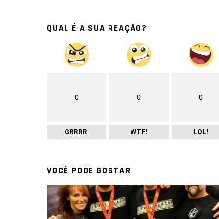
QUAL É A SUA REAÇÃO?
0
0
0
GRRRR!
WTF!
LOL!
VOCÊ PODE GOSTAR