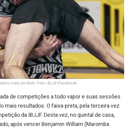
stou mais um título. Foto: IBJJF/Facebook
da de competições a todo vapor e suas sessões
mais resultados. O faixa-preta, pela terceira vez
tição da IBJJF. Desta vez, no quintal de casa,
ado, após vencer Benjamin William (Maromba