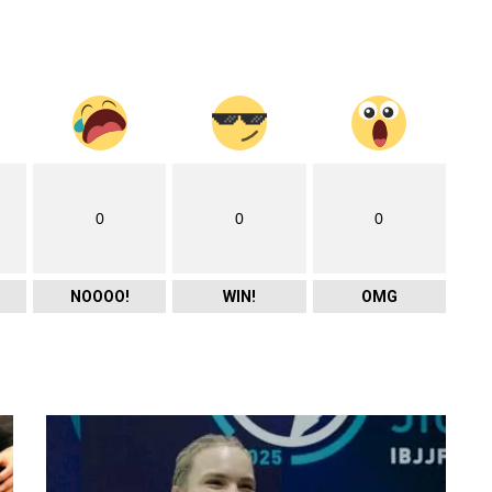
0
0
0
NOOOO!
WIN!
OMG