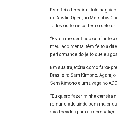
Este foi o terceiro título segui
no Austin Open, no Memphis Open
todos os torneios tem o selo da 
“Estou me sentindo confiante a
meu lado mental têm feito a dif
performance do jeito que eu gos
Em sua trajetória como faixa-pr
Brasileiro Sem Kimono. Agora, o 
Sem Kimono e uma vaga no ADC
“Eu quero fazer minha carreira n
remunerado ainda bem maior qu
são focados para as competições