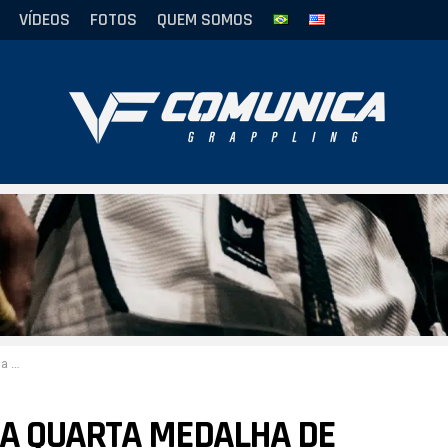
VÍDEOS
FOTOS
QUEM SOMOS
JJF
A QUARTA MEDALHA DE