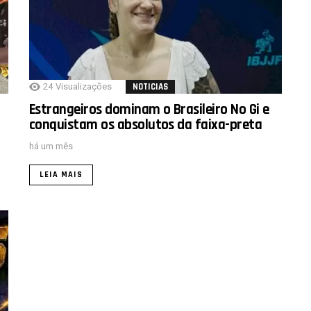
24
Visualizações
NOTICIAS
Estrangeiros dominam o Brasileiro No Gi e
conquistam os absolutos da faixa-preta
há um mês
LEIA MAIS