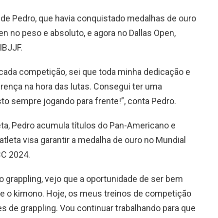
do de Pedro, que havia conquistado medalhas de ouro
 no peso e absoluto, e agora no Dallas Open,
IBJJF.
 cada competição, sei que toda minha dedicação e
erença na hora das lutas. Consegui ter uma
to sempre jogando para frente!”, conta Pedro.
eta, Pedro acumula títulos do Pan-Americano e
atleta visa garantir a medalha de ouro no Mundial
C 2024.
o grappling, vejo que a oportunidade de ser bem
e o kimono. Hoje, os meus treinos de competição
 de grappling. Vou continuar trabalhando para que