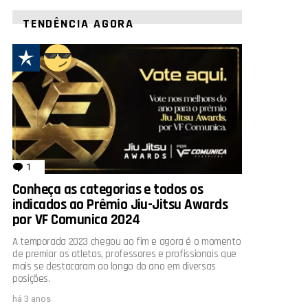
TENDÊNCIA AGORA
1
comentário
Conheça as categorias e todos os
indicados ao Prêmio Jiu-Jitsu Awards
por VF Comunica 2024
A temporada 2023 chegou ao fim e agora é o momento
de premiar os atletas, professores e profissionais que
mais se destacaram ao longo do ano em diversas
posições.
há 3 anos