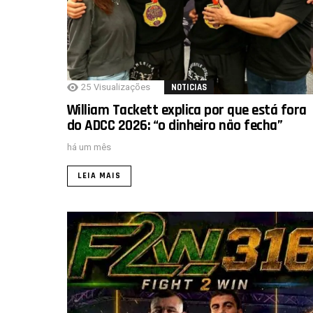
25
Visualizações
NOTICIAS
William Tackett explica por que está fora
do ADCC 2026: “o dinheiro não fecha”
há um mês
LEIA MAIS