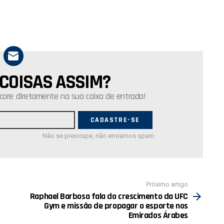
 COISAS ASSIM?
core diretamente na sua caixa de entrada!
Não se preocupe, não enviamos spam
Próximo artigo
Raphael Barbosa fala do crescimento da UFC
Gym e missão de propagar o esporte nos
Emirados Árabes