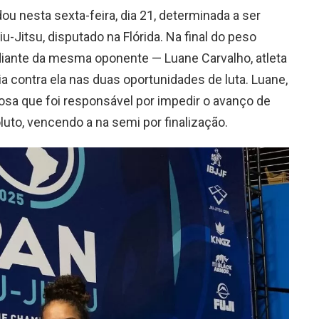
dou nesta sexta-feira, dia 21, determinada a ser
Jitsu, disputado na Flórida. Na final do peso
 diante da mesma oponente — Luane Carvalho, atleta
ria contra ela nas duas oportunidades de luta. Luane,
gosa que foi responsável por impedir o avanço de
oluto, vencendo a na semi por finalização.