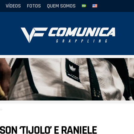
VÍDEOS
FOTOS
QUEM SOMOS
SON ‘TIJOLO’ E RANIELE