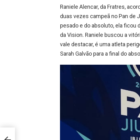
Raniele Alencar, da Fratres, acor
duas vezes campeã no Pan de Jiu-
pesado e do absoluto, ela ficou
da Vision. Raniele buscou a vitó
vale destacar, é uma atleta peri
Sarah Galvão para a final do abs
s