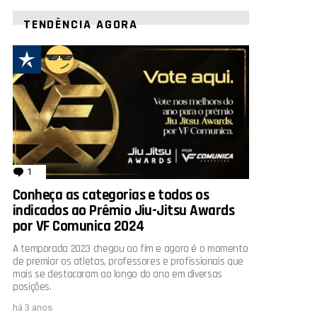
TENDÊNCIA AGORA
1
comentário
Conheça as categorias e todos os
indicados ao Prêmio Jiu-Jitsu Awards
por VF Comunica 2024
A temporada 2023 chegou ao fim e agora é o momento
de premiar os atletas, professores e profissionais que
mais se destacaram ao longo do ano em diversas
posições.
há 3 anos