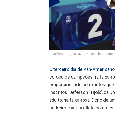
Jeferson ‘Tijolo’ vive uma excelente fase
O terceiro dia de Pan-American
coroou os campeões na faixa-ro
proporcionando confrontos que de
inscritos. Jeferson ‘Tijolo’, da 
adulto, na faixa-roxa. Dono de u
pedreiro e agora atleta com des