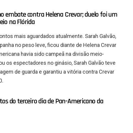
no embate contra Helena Crevar; duelo foi um
io na Flórida
rontos mais aguardados atualmente. Sarah Galvão,
panha no peso leve, ficou diante de Helena Crevar
mericana havia sido campeã na divisão meio-
ou os espectadores no ginásio, Sarah Galvão teve
gem de guarda e garantiu a vitória contra Crevar
0.
tos do terceiro dia de Pan-Americano da