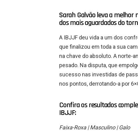
Sarah Galvão leva a melhor 
dos mais aguardados do torne
A IBJJF deu vida a um dos conf
que finalizou em toda a sua cam
na chave do absoluto. A norte-a
pesado. Na disputa, que empolg
sucesso nas investidas de passa
nos pontos, derrotando-a por 6×
Confira os resultados comple
IBJJF:
Faixa-Roxa | Masculino | Galo