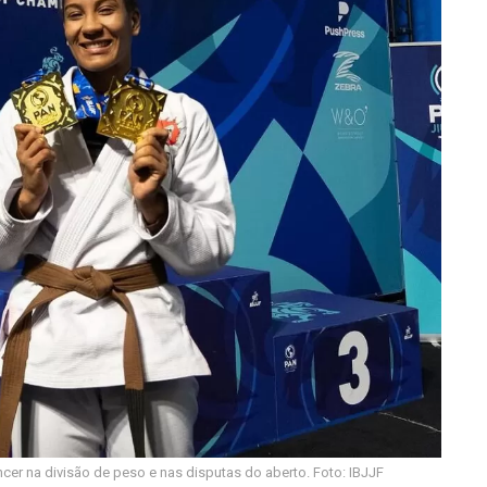
ncer na divisão de peso e nas disputas do aberto. Foto: IBJJF