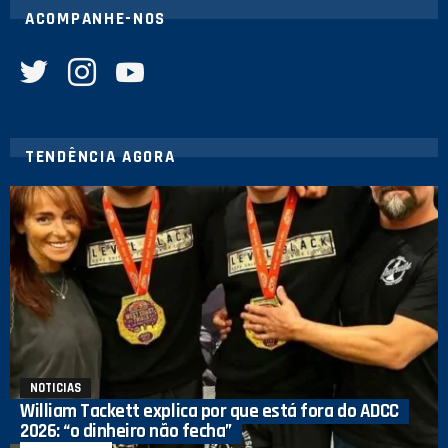
ACOMPANHE-NOS
twitter
instagram
youtube
TENDÊNCIA AGORA
NOTICIAS
William Tackett explica por que está fora do ADCC
2026: “o dinheiro não fecha”