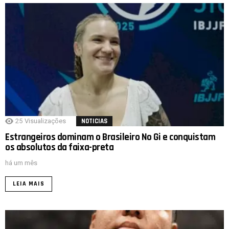
25
Visualizações
NOTICIAS
Estrangeiros dominam o Brasileiro No Gi e conquistam
os absolutos da faixa-preta
há um mês
LEIA MAIS