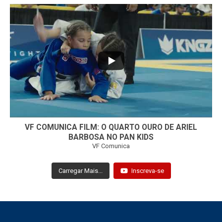
...
7
0
VF COMUNICA FILM: O QUARTO OURO DE ARIEL
BARBOSA NO PAN KIDS
VF Comunica
Carregar Mais...
Inscreva-se