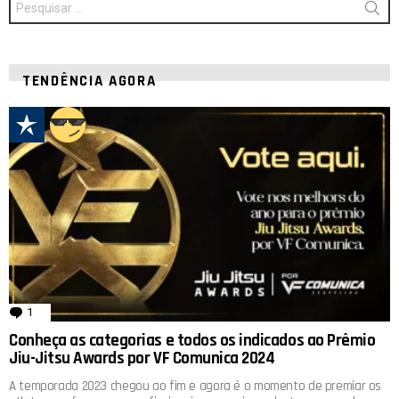
por:
TENDÊNCIA AGORA
1
comentário
Conheça as categorias e todos os indicados ao Prêmio
Jiu-Jitsu Awards por VF Comunica 2024
A temporada 2023 chegou ao fim e agora é o momento de premiar os