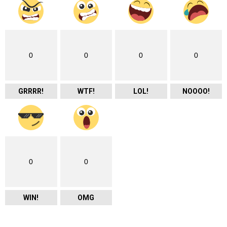
0
0
0
0
GRRRR!
WTF!
LOL!
NOOOO!
0
0
WIN!
OMG