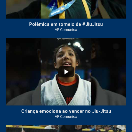
Polêmica em torneio de #JiuJitsu
VF Comunica
10
0
Criança emociona ao vencer no Jiu-Jitsu
VF Comunica