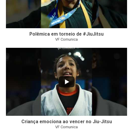
Polêmica em torneio de #JiuJitsu
VF Comunica
10
0
Criança emociona ao vencer no Jiu-Jitsu
VF Comunica