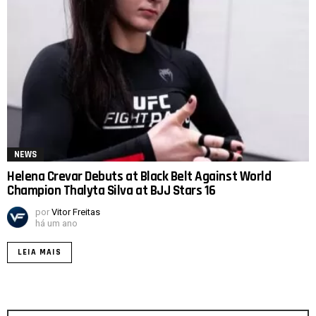
NEWS
Helena Crevar Debuts at Black Belt Against World
Champion Thalyta Silva at BJJ Stars 16
por
Vitor Freitas
há um ano
LEIA MAIS
Procurar