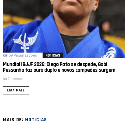
59
Visualizações
NOTICIAS
Mundial IBJJF 2026: Diego Pato se despede, Gabi
Pessanha faz ouro duplo e novos campeões surgem
há 2 meses
LEIA MAIS
MAIS DE:
NOTICIAS