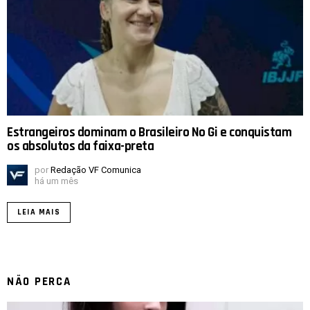
Estrangeiros dominam o Brasileiro No Gi e conquistam
os absolutos da faixa-preta
por
Redação VF Comunica
há um mês
LEIA MAIS
NÃO PERCA