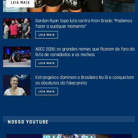
LEIA MAIS
Gordon Ryan topa luta contra Kron Gracie: “Podemos
fazer a qualquer momento”
LEIA MAIS
ADCC 2026: os grandes nomes que ficaram de fora da
lista de convidados e os motivos
LEIA MAIS
Estrangeiros dominam o Brasileiro No Gi e conquistam
os absolutos da faixa-preta
LEIA MAIS
NOSSO YOUTUBE