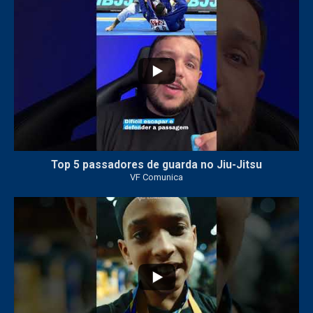
26
2
Top 5 passadores de guarda no Jiu-Jitsu
VF Comunica
47
1