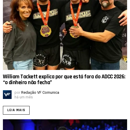
William Tackett explica por que está fora do ADCC 2026:
“o dinheiro não fecha”
por
Redação VF Comunica
há um mês
LEIA MAIS