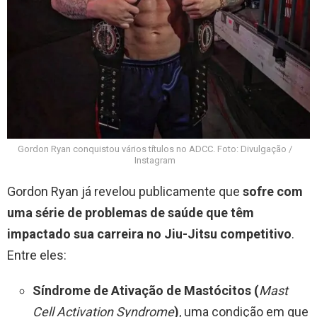
Gordon Ryan conquistou vários títulos no ADCC. Foto: Divulgação /
Instagram
Gordon Ryan já revelou publicamente que
sofre com
uma série de problemas de saúde que têm
impactado sua carreira no Jiu-Jitsu competitivo
.
Entre eles:
Síndrome de Ativação de Mastócitos (
Mast
Cell Activation Syndrome
)
, uma condição em que