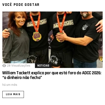
VOCÊ PODE GOSTAR
28
Visualizações
NOTICIAS
William Tackett explica por que está fora do ADCC 2026:
“o dinheiro não fecha”
há um mês
LEIA MAIS