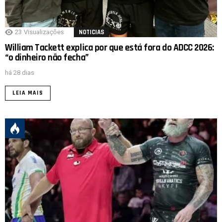
23
Visualizações
NOTICIAS
William Tackett explica por que está fora do ADCC 2026:
“o dinheiro não fecha”
há 28 dias
LEIA MAIS