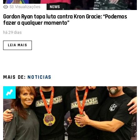
53
Visualizações
NEWS
Gordon Ryan topa luta contra Kron Gracie: “Podemos
fazer a qualquer momento”
há 29 dias
LEIA MAIS
MAIS DE:
NOTICIAS