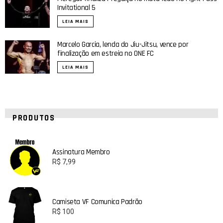
Invitational 5
LEIA MAIS
Marcelo Garcia, lenda do Jiu-Jitsu, vence por
finalização em estreia no ONE FC
LEIA MAIS
PRODUTOS
Assinatura Membro
R$
7,99
Camiseta VF Comunica Padrão
R$
100