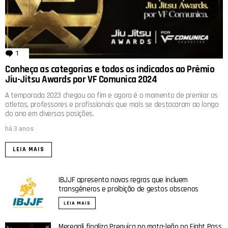
1
comentário
Conheça as categorias e todos os indicados ao Prêmio
Jiu-Jitsu Awards por VF Comunica 2024
A temporada 2023 chegou ao fim e agora é o momento de premiar os
atletas, professores e profissionais que mais se destacaram ao longo
do ano em diversas posições.
há 3 anos
LEIA MAIS
IBJJF apresenta novas regras que incluem
transgêneros e proibição de gestos obscenos
LEIA MAIS
Meregali finaliza Preguiça no mata-leão no Fight Pass