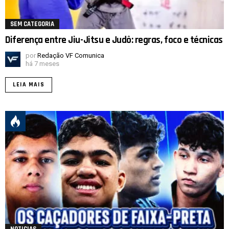
SEM CATEGORIA
Diferença entre Jiu-Jitsu e Judô: regras, foco e técnicas
por
Redação VF Comunica
há 7 meses
LEIA MAIS