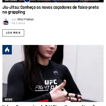
NOTICIAS
Jiu-Jitsu: Conheça os novos caçadores de faixa-preta
no grappling
por
Vitor Freitas
há 2 anos
LEIA MAIS
NEWS