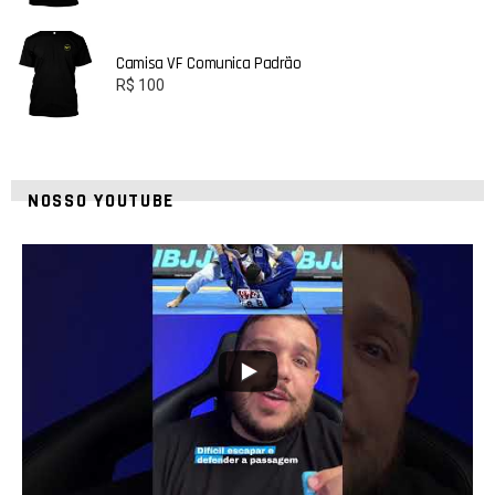
Camisa VF Comunica Padrão
R$
100
NOSSO YOUTUBE
8
0