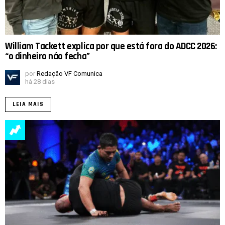
William Tackett explica por que está fora do ADCC 2026:
“o dinheiro não fecha”
por
Redação VF Comunica
há 28 dias
LEIA MAIS