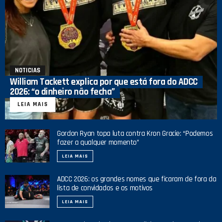
NOTICIAS
William Tackett explica por que está fora do ADCC
2026: “o dinheiro não fecha”
LEIA MAIS
Gordon Ryan topa luta contra Kron Gracie: “Podemos
fazer a qualquer momento”
LEIA MAIS
ADCC 2026: os grandes nomes que ficaram de fora da
lista de convidados e os motivos
LEIA MAIS