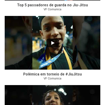
Top 5 passadores de guarda no Jiu-Jitsu
VF Comunica
46
1
Polêmica em torneio de #JiuJitsu
VF Comunica
10
0