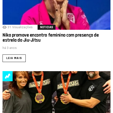
31
Visualizações
NOTICIAS
Nika promove encontro feminino com presença de
estrela do Jiu-Jitsu
há 3 anos
LEIA MAIS