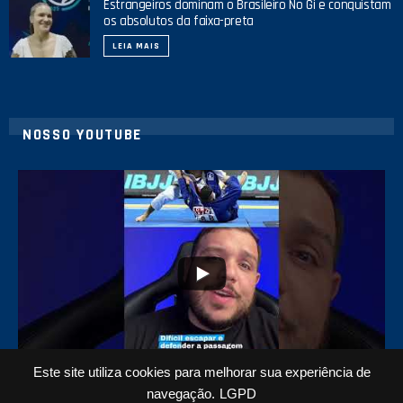
Estrangeiros dominam o Brasileiro No Gi e conquistam
os absolutos da faixa-preta
LEIA MAIS
NOSSO YOUTUBE
8
0
Este site utiliza cookies para melhorar sua experiência de
Top 5 passadores de guarda no Jiu-Jitsu
navegação.
LGPD