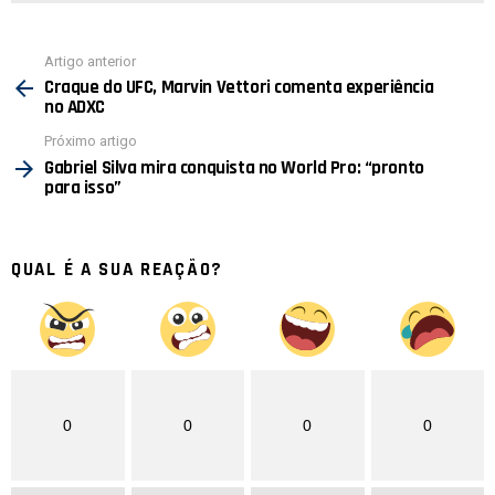
Ver
Artigo anterior
mais
Craque do UFC, Marvin Vettori comenta experiência
no ADXC
Próximo artigo
Gabriel Silva mira conquista no World Pro: “pronto
para isso”
QUAL É A SUA REAÇÃO?
0
0
0
0