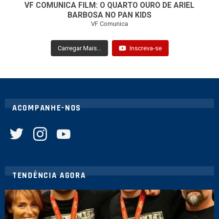
VF COMUNICA FILM: O QUARTO OURO DE ARIEL
BARBOSA NO PAN KIDS
VF Comunica
Carregar Mais...
Inscreva-se
ACOMPANHE-NOS
twitter
instagram
youtube
TENDÊNCIA AGORA