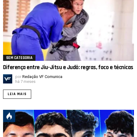
SEM CATEGORIA
Diferença entre Jiu-Jitsu e Judô: regras, foco e técnicas
por
Redação VF Comunica
há 7 meses
LEIA MAIS