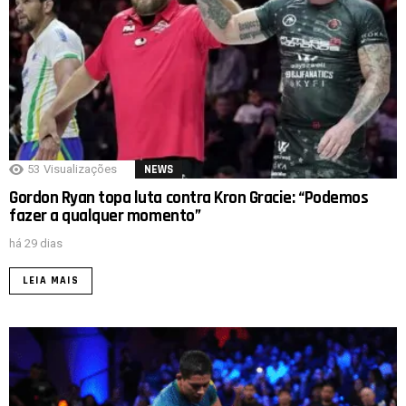
53
Visualizações
NEWS
Gordon Ryan topa luta contra Kron Gracie: “Podemos
fazer a qualquer momento”
há 29 dias
LEIA MAIS