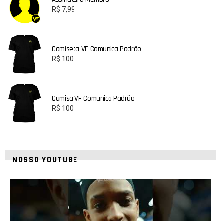
R$
7,99
Camiseta VF Comunica Padrão
R$
100
Camisa VF Comunica Padrão
R$
100
NOSSO YOUTUBE
42
1