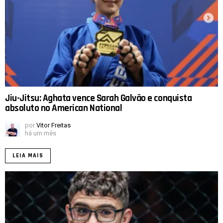
Jiu-Jitsu: Aghata vence Sarah Galvão e conquista
absoluto no American National
por
Vitor Freitas
há um mês
LEIA MAIS