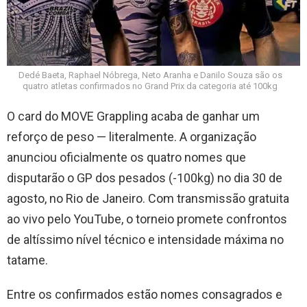
Dedé Baeta, Raphael Nóbrega, Neto Aranha e Danilo Souza são os
quatro atletas confirmados no Grand Prix da categoria até 100kg
O card do MOVE Grappling acaba de ganhar um
reforço de peso — literalmente. A organização
anunciou oficialmente os quatro nomes que
disputarão o GP dos pesados (-100kg) no dia 30 de
agosto, no Rio de Janeiro. Com transmissão gratuita
ao vivo pelo YouTube, o torneio promete confrontos
de altíssimo nível técnico e intensidade máxima no
tatame.
Entre os confirmados estão nomes consagrados e