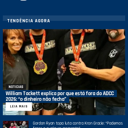
TENDÊNCIA AGORA
NOTICIAS
William Tackett explica por que está fora do ADCC
2026: “o dinheiro não fecha”
LEIA MAIS
Gordon Ryan topa luta contra Kron Gracie: “Podemos