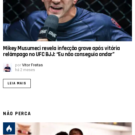
Mikey Musumeci revela infecção grave após vitória
relâmpago no UFC BJJ: “Eu não conseguia andar”
por
Vitor Freitas
há 2 meses
LEIA MAIS
NÃO PERCA