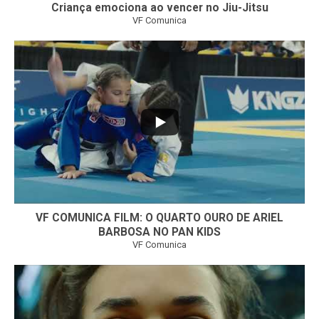
Criança emociona ao vencer no Jiu-Jitsu
VF Comunica
...
6
0
VF COMUNICA FILM: O QUARTO OURO DE ARIEL
BARBOSA NO PAN KIDS
VF Comunica
...