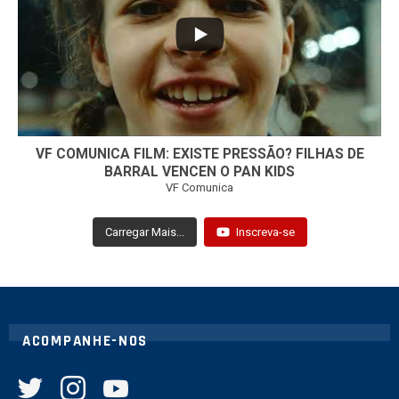
32
1
VF COMUNICA FILM: EXISTE PRESSÃO? FILHAS DE
BARRAL VENCEN O PAN KIDS
VF Comunica
Carregar Mais...
Inscreva-se
ACOMPANHE-NOS
twitter
instagram
youtube