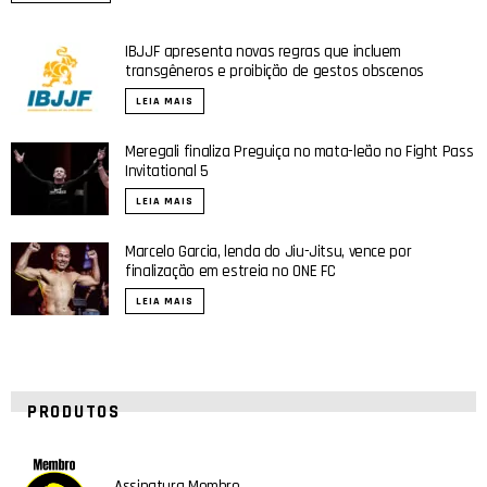
IBJJF apresenta novas regras que incluem
transgêneros e proibição de gestos obscenos
LEIA MAIS
Meregali finaliza Preguiça no mata-leão no Fight Pass
Invitational 5
LEIA MAIS
Marcelo Garcia, lenda do Jiu-Jitsu, vence por
finalização em estreia no ONE FC
LEIA MAIS
PRODUTOS
Assinatura Membro