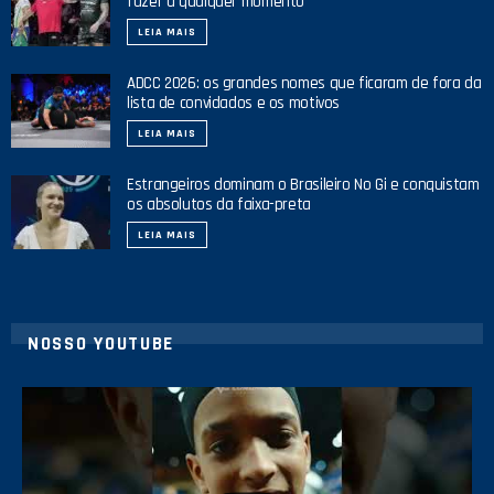
fazer a qualquer momento”
LEIA MAIS
ADCC 2026: os grandes nomes que ficaram de fora da
lista de convidados e os motivos
LEIA MAIS
Estrangeiros dominam o Brasileiro No Gi e conquistam
os absolutos da faixa-preta
LEIA MAIS
NOSSO YOUTUBE
42
1