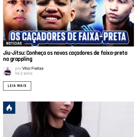
NOTICIAS
Jiu-Jitsu: Conheça os novos caçadores de faixa-preta
no grappling
por
Vitor Freitas
há 2 anos
LEIA MAIS