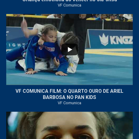
VF Comunica
...
6
0
VF COMUNICA FILM: O QUARTO OURO DE ARIEL
BARBOSA NO PAN KIDS
VF Comunica
...
32
1