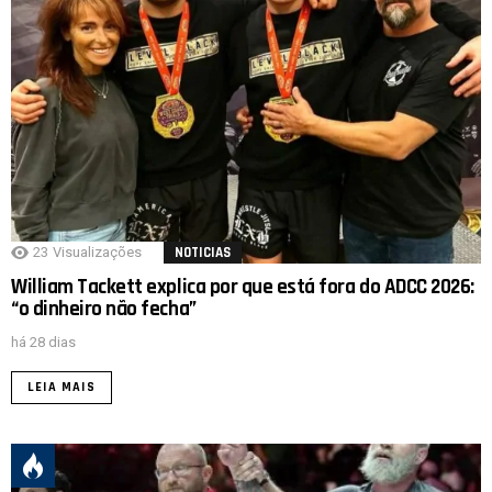
23
Visualizações
NOTICIAS
William Tackett explica por que está fora do ADCC 2026:
“o dinheiro não fecha”
há 28 dias
LEIA MAIS