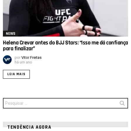
NEWS
Helena Crevar antes do BJJ Stars: “Isso me dá confiança
para finalizar”
por
Vitor Freitas
há um ano
LEIA MAIS
Procurar
por:
TENDÊNCIA AGORA