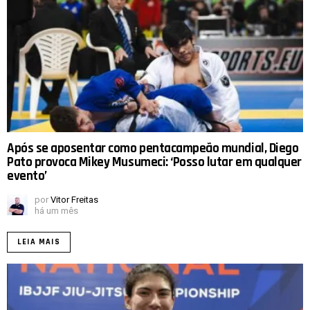
Após se aposentar como pentacampeão mundial, Diego
Pato provoca Mikey Musumeci: ‘Posso lutar em qualquer
evento’
por
Vitor Freitas
há um mês
LEIA MAIS