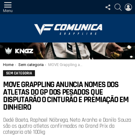
SIGA-
PESQUI
E
NOS
Menu
Você está aqui:
Home
Sem categoria
MOVE Grappling anuncia nomes dos atletas do GP dos pesados que disputarão o cinturão e premiação em dinheiro
SEM CATEGORIA
MOVE GRAPPLING ANUNCIA NOMES DOS
ATLETAS DO GP DOS PESADOS QUE
DISPUTARÃO O CINTURÃO E PREMIAÇÃO EM
DINHEIRO
Dedé Baeta, Raphael Nóbrega, Neto Aranha e Danilo Souza
são os quatro atletas confirmados no Grand Prix da
categoria até 100kg