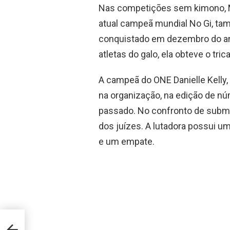
Nas competições sem kimono, M
atual campeã mundial No Gi, tam
conquistado em dezembro do an
atletas do galo, ela obteve o tri
A campeã do ONE Danielle Kelly, 
na organização, na edição de n
passado. No confronto de submi
dos juízes. A lutadora possui um
e um empate.
ght