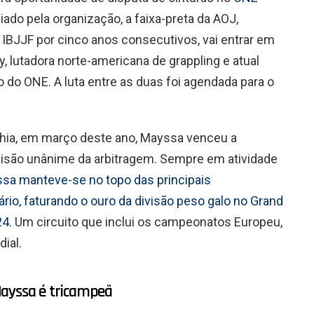
ado pela organização, a faixa-preta da AOJ,
IBJJF por cinco anos consecutivos, vai entrar em
y, lutadora norte-americana de grappling e atual
do ONE. A luta entre as duas foi agendada para o
hia, em março deste ano, Mayssa venceu a
isão unânime da arbitragem. Sempre em atividade
sa manteve-se no topo das principais
io, faturando o ouro da divisão peso galo no Grand
24
. Um circuito que inclui os campeonatos Europeu,
dial.
Mayssa é tricampeã