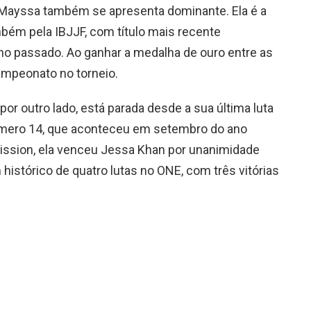
ayssa também se apresenta dominante. Ela é a
bém pela IBJJF, com título mais recente
o passado. Ao ganhar a medalha de ouro entre as
campeonato no torneio.
por outro lado, está parada desde a sua última luta
úmero 14, que aconteceu em setembro do ano
ssion, ela venceu Jessa Khan por unanimidade
 histórico de quatro lutas no ONE, com três vitórias