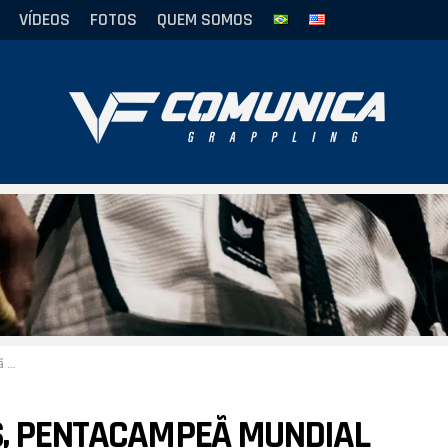
VÍDEOS
FOTOS
QUEM SOMOS
ing
S, PENTACAMPEÃ MUNDIAL