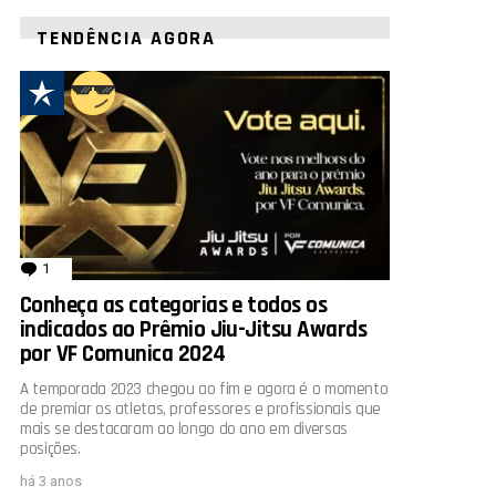
TENDÊNCIA AGORA
1
comentário
Conheça as categorias e todos os
indicados ao Prêmio Jiu-Jitsu Awards
por VF Comunica 2024
A temporada 2023 chegou ao fim e agora é o momento
de premiar os atletas, professores e profissionais que
mais se destacaram ao longo do ano em diversas
posições.
há 3 anos