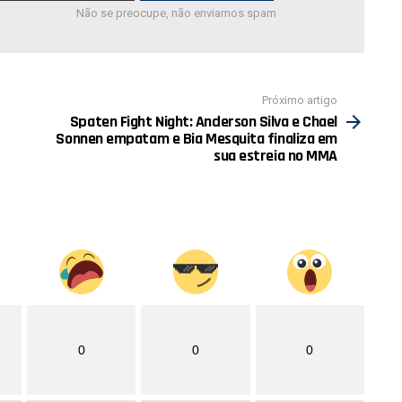
Não se preocupe, não enviamos spam
Próximo artigo
Spaten Fight Night: Anderson Silva e Chael
Sonnen empatam e Bia Mesquita finaliza em
sua estreia no MMA
0
0
0