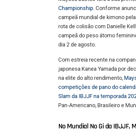
Championship
. Conforme anunci
campeã mundial de kimono pela 
rota de colisão com Danielle Kell
campeã do peso átomo feminino 
dia 2 de agosto.
Com estreia recente na compan
japonesa Kanea Yamada por dec
na elite do alto rendimento,
Mays
competições de pano do calendár
Slam da IBJJF na temporada 20
Pan-Americano, Brasileiro e Mun
No Mundial No Gi da IBJJF, 