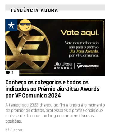
TENDÊNCIA AGORA
1
comentário
Conheça as categorias e todos os
indicados ao Prêmio Jiu-Jitsu Awards
por VF Comunica 2024
A temporada 2023 chegou ao fim e agora é o momento
de premiar os atletas, professores e profissionais que
mais se destacaram ao longo do ano em diversas
posições.
há 3 anos