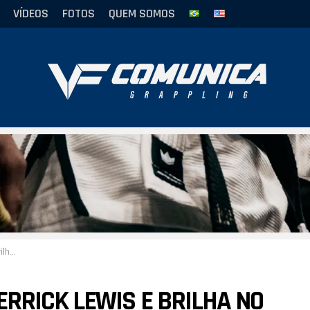
VÍDEOS
FOTOS
QUEM SOMOS
aulo
RRICK LEWIS E BRILHA NO