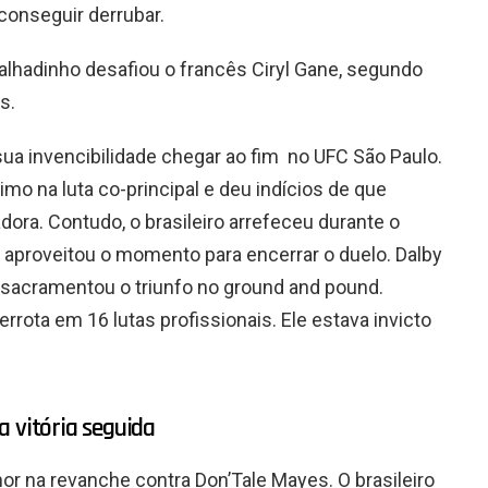
 conseguir derrubar.
Malhadinho desafiou o francês Ciryl Gane, segundo
s.
sua invencibilidade chegar ao fim no UFC São Paulo.
mo na luta co-principal e deu indícios de que
dora. Contudo, o brasileiro arrefeceu durante o
aproveitou o momento para encerrar o duelo. Dalby
sacramentou o triunfo no ground and pound.
rrota em 16 lutas profissionais. Ele estava invicto
a vitória seguida
or na revanche contra Don’Tale Mayes. O brasileiro