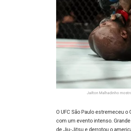
Jailton Malhadinho mostro
O UFC São Paulo estremeceu o G
com um evento intenso. Grande e
de Jiu-Jitsu e derrotou o ameri