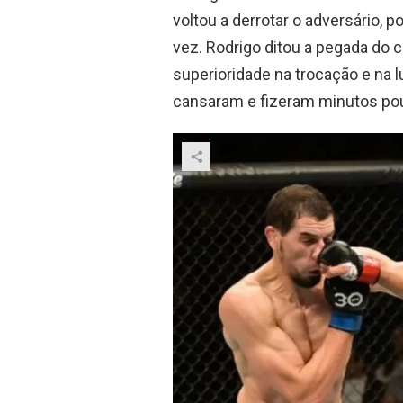
voltou a derrotar o adversário, 
vez. Rodrigo ditou a pegada do 
superioridade na trocação e na l
cansaram e fizeram minutos pou