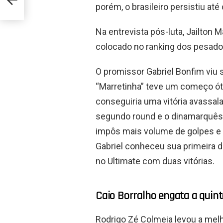
porém, o brasileiro persistiu até
Na entrevista pós-luta, Jailton 
colocado no ranking dos pesado
O promissor Gabriel Bonfim viu 
“Marretinha” teve um começo óti
conseguiria uma vitória avassala
segundo round e o dinamarquês 
impôs mais volume de golpes e 
Gabriel conheceu sua primeira de
no Ultimate com duas vitórias.
Caio Borralho engata a quint
Rodrigo Zé Colmeia levou a melh