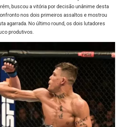
porém, buscou a vitória por decisão unânime desta
confronto nos dois primeiros assaltos e mostrou
uta agarrada. No último round, os dois lutadores
co produtivos.