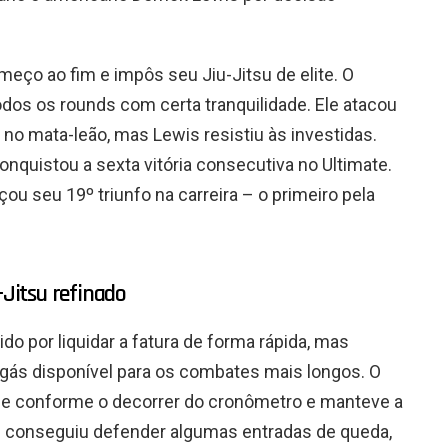
eço ao fim e impôs seu Jiu-Jitsu de elite. O
dos os rounds com certa tranquilidade. Ele atacou
no mata-leão, mas Lewis resistiu às investidas.
nquistou a sexta vitória consecutiva no Ultimate.
ou seu 19º triunfo na carreira – o primeiro pela
Jitsu refinado
do por liquidar a fatura de forma rápida, mas
ás disponível para os combates mais longos. O
ade conforme o decorrer do cronômetro e manteve a
é conseguiu defender algumas entradas de queda,