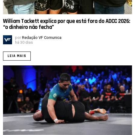
William Tackett explica por que está fora do ADCC 2026:
“o dinheiro não fecha”
por
Redação VF Comunica
há 30 dias
LEIA MAIS