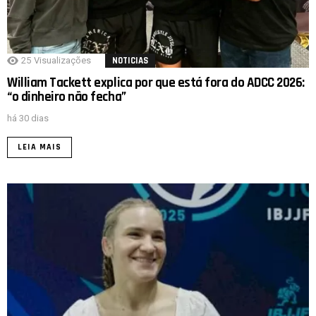
25
Visualizações
NOTICIAS
William Tackett explica por que está fora do ADCC 2026:
“o dinheiro não fecha”
há 30 dias
LEIA MAIS