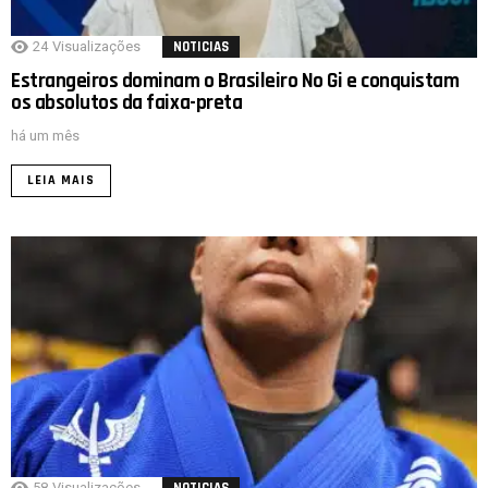
24
Visualizações
NOTICIAS
Estrangeiros dominam o Brasileiro No Gi e conquistam
os absolutos da faixa-preta
há um mês
LEIA MAIS
58
Visualizações