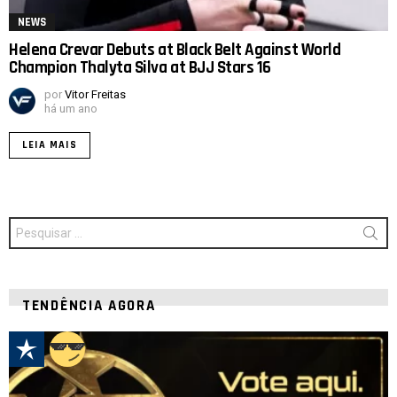
NEWS
Helena Crevar Debuts at Black Belt Against World
Champion Thalyta Silva at BJJ Stars 16
por
Vitor Freitas
há um ano
LEIA MAIS
Procurar
por:
TENDÊNCIA AGORA