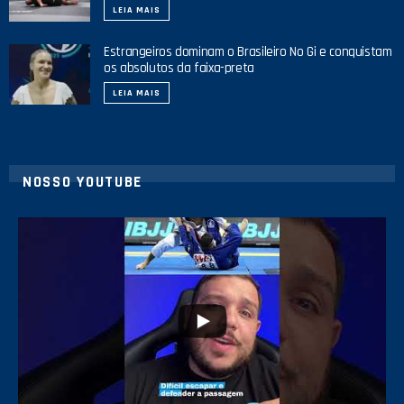
LEIA MAIS
Estrangeiros dominam o Brasileiro No Gi e conquistam
os absolutos da faixa-preta
LEIA MAIS
NOSSO YOUTUBE
10
0