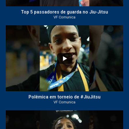
Top 5 passadores de guarda no Jiu-Jitsu
VF Comunica
46
1
Polêmica em torneio de #JiuJitsu
VF Comunica
10
0