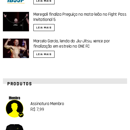
LEIA MAIS
Meregali finaliza Preguiça no mata-leão no Fight Pass
Invitational 5
LEIA MAIS
Marcelo Garcia, lenda do Jiu-Jitsu, vence por
finalização em estreia no ONE FC
LEIA MAIS
PRODUTOS
Assinatura Membro
R$
7,99