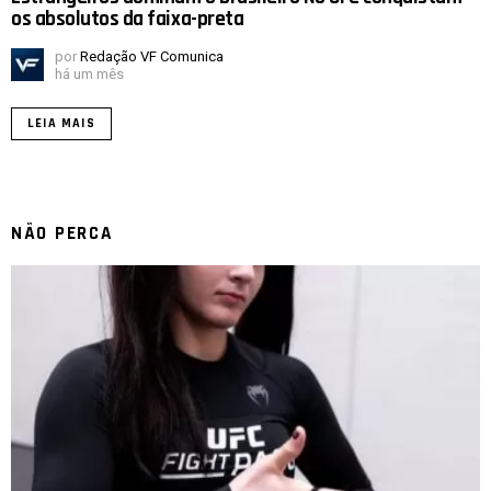
os absolutos da faixa-preta
por
Redação VF Comunica
há um mês
LEIA MAIS
NÃO PERCA