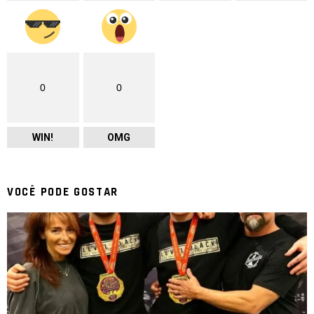
0
0
WIN!
OMG
VOCÊ PODE GOSTAR