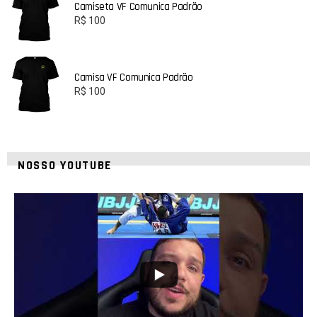
Camiseta VF Comunica Padrão
R$
100
Camisa VF Comunica Padrão
R$
100
NOSSO YOUTUBE
10
0