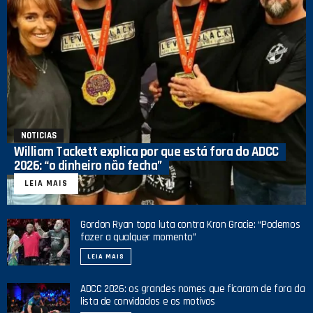
NOTICIAS
William Tackett explica por que está fora do ADCC
2026: “o dinheiro não fecha”
LEIA MAIS
Gordon Ryan topa luta contra Kron Gracie: “Podemos
fazer a qualquer momento”
LEIA MAIS
ADCC 2026: os grandes nomes que ficaram de fora da
lista de convidados e os motivos