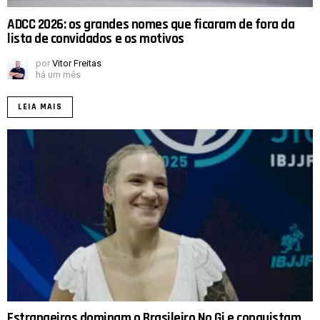
ADCC 2026: os grandes nomes que ficaram de fora da
lista de convidados e os motivos
por
Vitor Freitas
há um mês
LEIA MAIS
Estrangeiros dominam o Brasileiro No Gi e conquistam