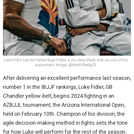
Luke Fidler has his father Ryan Fidler, a Jiu-Jitsu black-belt, as one of his
supporters. Image: @lukefidlerbjj72
After delivering an excellent performance last season,
number 1 in the IBJJF rankings, Luke Fidler, GB
Chandler yellow-belt, begins 2024 fighting in an
AZBJJL tournament, the Arizona International Open,
held on February 10th. Champion of his division, the
agile decision-making method in fights sets the tone
for how Luke will perform for the rest of the season.