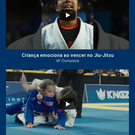
Criança emociona ao vencer no Jiu-Jitsu
VF Comunica
...
7
0