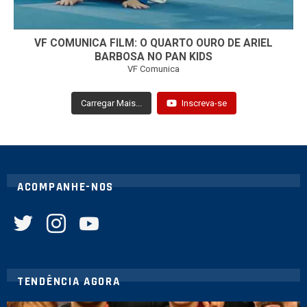
VF COMUNICA FILM: O QUARTO OURO DE ARIEL
BARBOSA NO PAN KIDS
VF Comunica
Carregar Mais...
Inscreva-se
ACOMPANHE-NOS
twitter
instagram
youtube
TENDÊNCIA AGORA