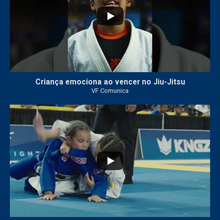
Criança emociona ao vencer no Jiu-Jitsu
VF Comunica
...
7
0