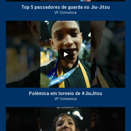
Top 5 passadores de guarda no Jiu-Jitsu
VF Comunica
47
1
Polêmica em torneio de #JiuJitsu
VF Comunica
10
0