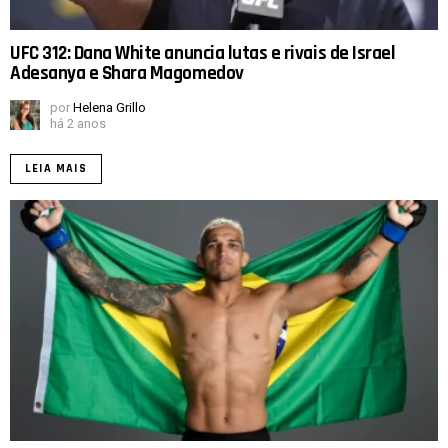
UFC 312: Dana White anuncia lutas e rivais de Israel
Adesanya e Shara Magomedov
por
Helena Grillo
há 2 anos
LEIA MAIS