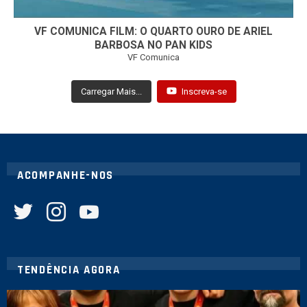
VF COMUNICA FILM: O QUARTO OURO DE ARIEL
BARBOSA NO PAN KIDS
VF Comunica
Carregar Mais...
Inscreva-se
ACOMPANHE-NOS
twitter
instagram
youtube
TENDÊNCIA AGORA