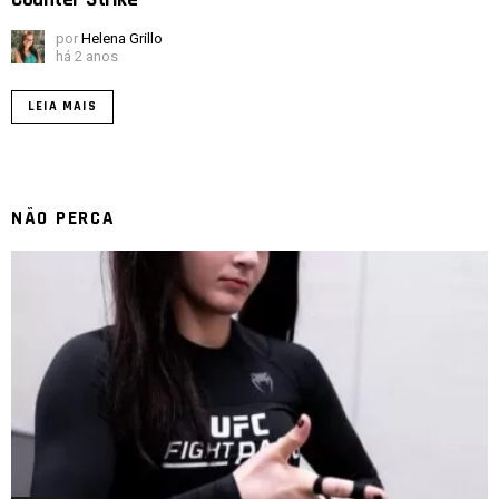
Counter-Strike
por
Helena Grillo
há 2 anos
LEIA MAIS
NÃO PERCA