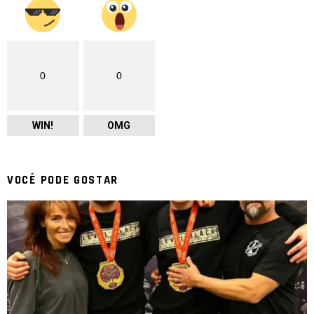
0
0
WIN!
OMG
VOCÊ PODE GOSTAR