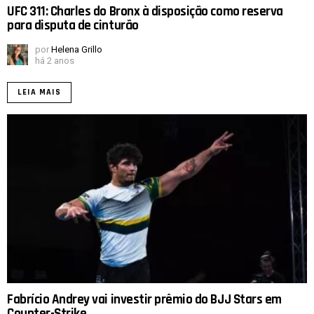
UFC 311: Charles do Bronx à disposição como reserva
para disputa de cinturão
por
Helena Grillo
há 2 anos
LEIA MAIS
Fabrício Andrey vai investir prêmio do BJJ Stars em