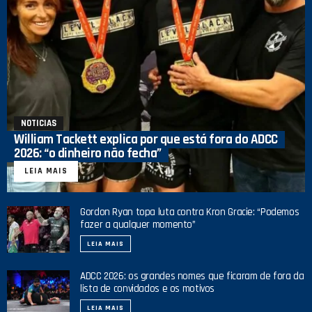
NOTICIAS
William Tackett explica por que está fora do ADCC
2026: “o dinheiro não fecha”
LEIA MAIS
Gordon Ryan topa luta contra Kron Gracie: “Podemos
fazer a qualquer momento”
LEIA MAIS
ADCC 2026: os grandes nomes que ficaram de fora da
lista de convidados e os motivos
LEIA MAIS