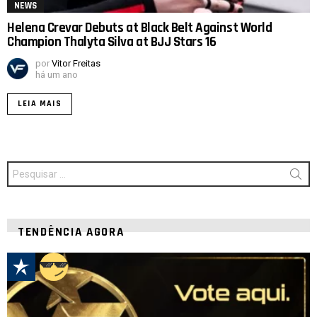
NEWS
Helena Crevar Debuts at Black Belt Against World
Champion Thalyta Silva at BJJ Stars 16
por
Vitor Freitas
há um ano
LEIA MAIS
Procurar
por:
TENDÊNCIA AGORA