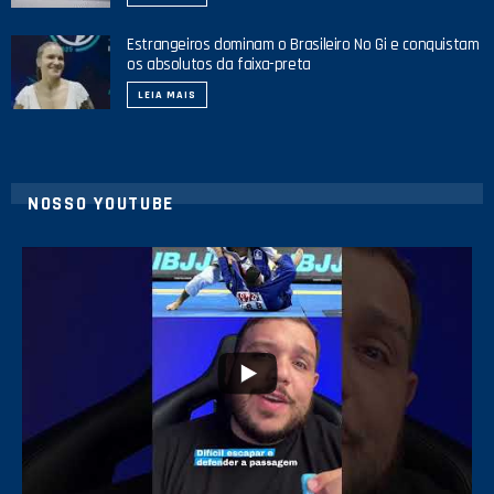
Estrangeiros dominam o Brasileiro No Gi e conquistam
os absolutos da faixa-preta
LEIA MAIS
NOSSO YOUTUBE
21
1