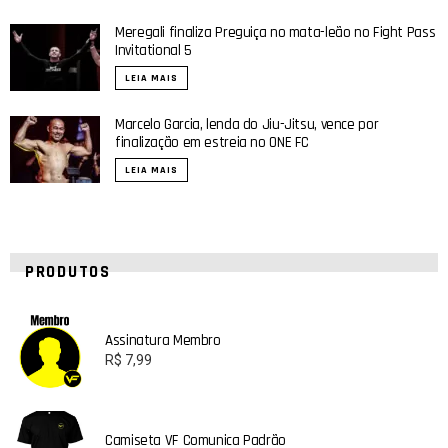
Meregali finaliza Preguiça no mata-leão no Fight Pass
Invitational 5
LEIA MAIS
Marcelo Garcia, lenda do Jiu-Jitsu, vence por
finalização em estreia no ONE FC
LEIA MAIS
PRODUTOS
Assinatura Membro
R$
7,99
Camiseta VF Comunica Padrão