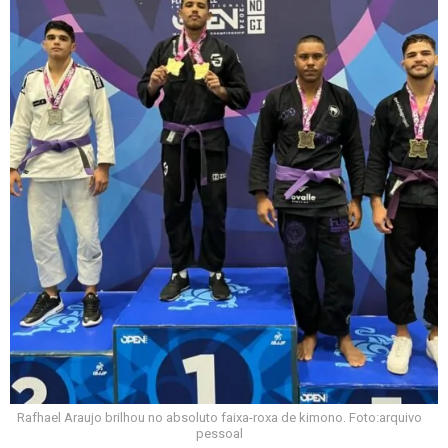
Rafhael Araujo brilhou no absoluto faixa-roxa de kimono. Foto:arquivo
pessoal