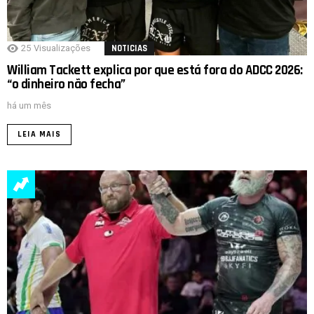
25
Visualizações
NOTICIAS
William Tackett explica por que está fora do ADCC 2026:
“o dinheiro não fecha”
há um mês
LEIA MAIS