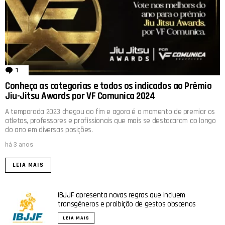
1
comentário
Conheça as categorias e todos os indicados ao Prêmio
Jiu-Jitsu Awards por VF Comunica 2024
A temporada 2023 chegou ao fim e agora é o momento de premiar os
atletas, professores e profissionais que mais se destacaram ao longo
do ano em diversas posições.
há 3 anos
LEIA MAIS
IBJJF apresenta novas regras que incluem
transgêneros e proibição de gestos obscenos
LEIA MAIS