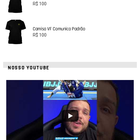
R$
100
Camisa VF Comunica Padrão
R$
100
NOSSO YOUTUBE
21
1