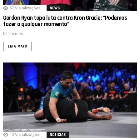
57
Visualizações
NEWS
Gordon Ryan topa luta contra Kron Gracie: “Podemos
fazer a qualquer momento”
há um mês
LEIA MAIS
40
Visualizações
NOTICIAS