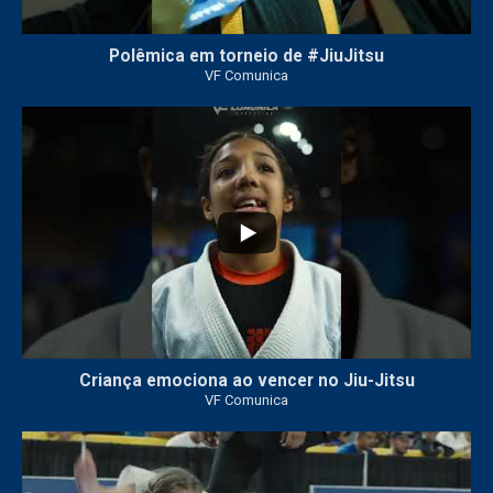
Polêmica em torneio de #JiuJitsu
VF Comunica
10
0
Criança emociona ao vencer no Jiu-Jitsu
VF Comunica
...