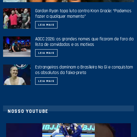
Gordon Ryan topa luta contra Kron Gracie: “Podemos
fazer a qualquer momento”
LEIA MAIS
ADCC 2026: os grandes nomes que ficaram de fora da
lista de convidados e os motivos
LEIA MAIS
Estrangeiros dominam o Brasileiro No Gi e conquistam
os absolutos da faixa-preta
LEIA MAIS
NOSSO YOUTUBE
24
2