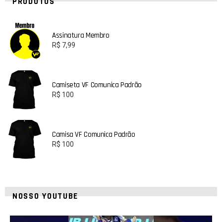
PRODUTOS
Assinatura Membro
R$
7,99
Camiseta VF Comunica Padrão
R$
100
Camisa VF Comunica Padrão
R$
100
NOSSO YOUTUBE