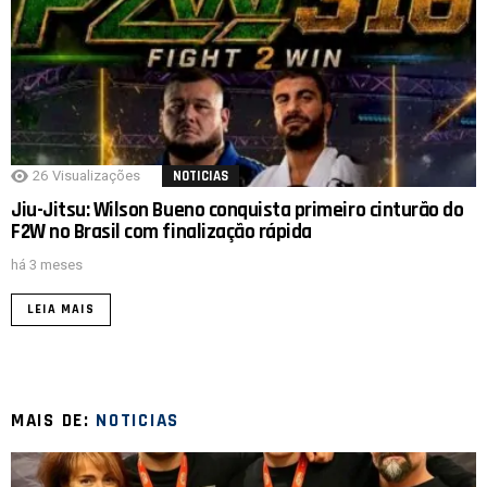
26
Visualizações
NOTICIAS
Jiu-Jitsu: Wilson Bueno conquista primeiro cinturão do
F2W no Brasil com finalização rápida
há 3 meses
LEIA MAIS
MAIS DE:
NOTICIAS