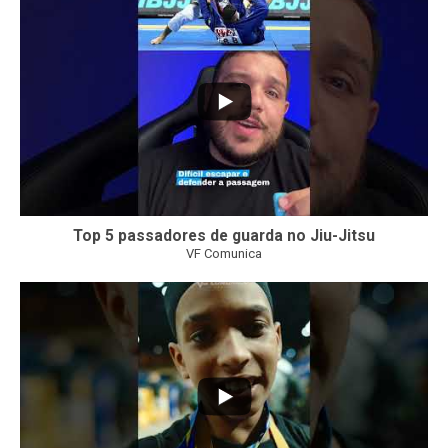
24
2
Top 5 passadores de guarda no Jiu-Jitsu
VF Comunica
47
1