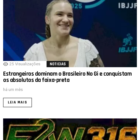
25
Visualizações
NOTICIAS
Estrangeiros dominam o Brasileiro No Gi e conquistam
os absolutos da faixa-preta
há um mês
LEIA MAIS