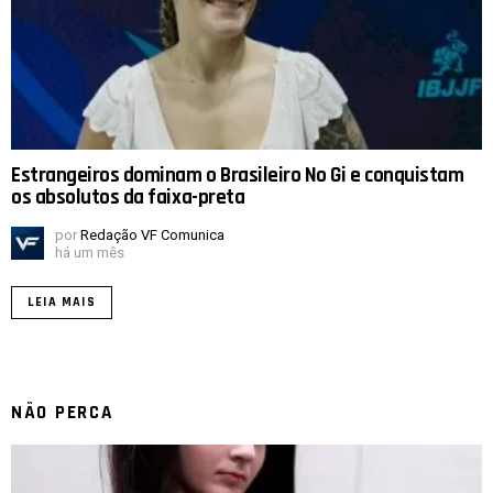
Estrangeiros dominam o Brasileiro No Gi e conquistam
os absolutos da faixa-preta
por
Redação VF Comunica
há um mês
LEIA MAIS
NÃO PERCA