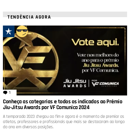
TENDÊNCIA AGORA
1
comentário
Conheça as categorias e todos os indicados ao Prêmio
Jiu-Jitsu Awards por VF Comunica 2024
A temporada 2023 chegou ao fim e agora é o momento de premiar os
atletas, professores e profissionais que mais se destacaram ao longo
do ano em diversas posições.