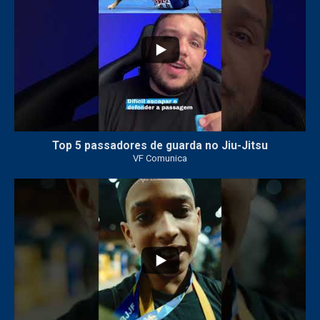
Top 5 passadores de guarda no Jiu-Jitsu
VF Comunica
47
1