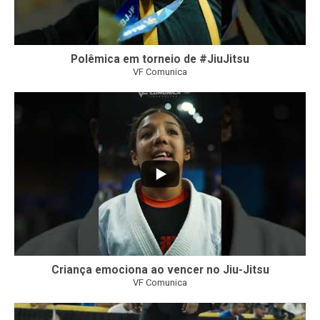
Polêmica em torneio de #JiuJitsu
VF Comunica
10
0
Criança emociona ao vencer no Jiu-Jitsu
VF Comunica