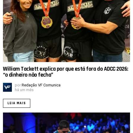
William Tackett explica por que está fora do ADCC 2026:
“o dinheiro não fecha”
por
Redação VF Comunica
há um mês
LEIA MAIS