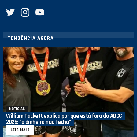
twitter
instagram
youtube
TENDÊNCIA AGORA
NOTICIAS
William Tackett explica por que está fora do ADCC
2026: “o dinheiro não fecha”
LEIA MAIS