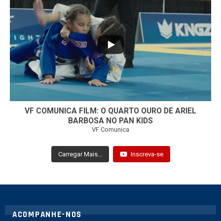
...
7
0
VF COMUNICA FILM: O QUARTO OURO DE ARIEL
BARBOSA NO PAN KIDS
VF Comunica
Carregar Mais...
Inscreva-se
ACOMPANHE-NOS