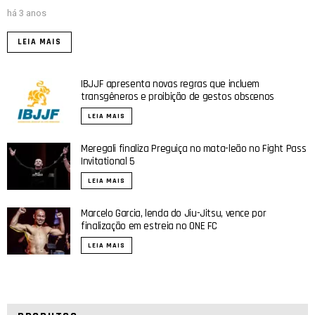
há 3 anos
LEIA MAIS
IBJJF apresenta novas regras que incluem
transgêneros e proibição de gestos obscenos
LEIA MAIS
Meregali finaliza Preguiça no mata-leão no Fight Pass
Invitational 5
LEIA MAIS
Marcelo Garcia, lenda do Jiu-Jitsu, vence por
finalização em estreia no ONE FC
LEIA MAIS