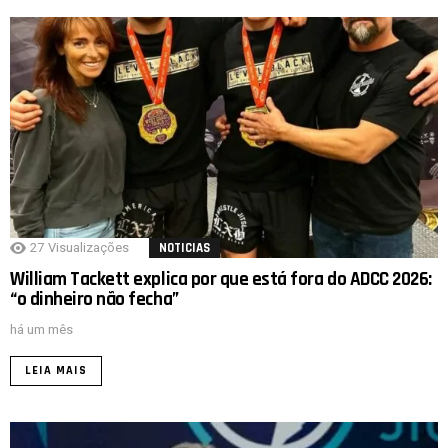
27
Visualizações
NOTICIAS
William Tackett explica por que está fora do ADCC 2026:
“o dinheiro não fecha”
há um mês
LEIA MAIS