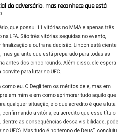
al do adversário, mas reconhece que está
o
io, que possui 11 vitórias no MMA e apenas três
a LFA. São três vitórias seguidas no evento,
finalização e outra na decisão. Lincon está ciente
, mas garante que está preparado para todas as
ia antes dos cinco rounds. Além disso, ele espera
convite para lutar no UFC.
m como eu. O Degli tem os méritos dele, mas em
mpre em mim e em como aprimorar tudo aquilo que
ra qualquer situação, e o que acredito é que a luta
 confirmando a vitória, eu acredito que esse título
e, dentre as consequências dessa visibilidade, pode
r no UFC). Mas tudo é no tempo de Deus”, concluiu.