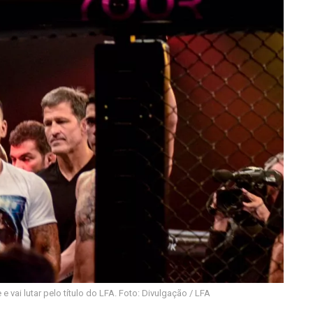
e vai lutar pelo título do LFA. Foto: Divulgação / LFA