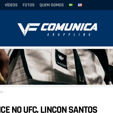
VÍDEOS
FOTOS
QUEM SOMOS
a LFA
E NO UFC, LINCON SANTOS