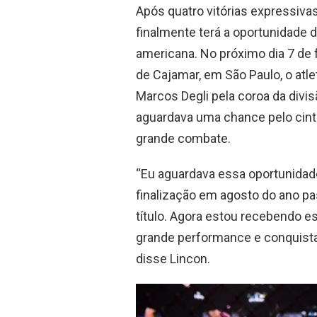
Após quatro vitórias expressiva
finalmente terá a oportunidade 
americana. No próximo dia 7 de f
de Cajamar, em São Paulo, o atle
Marcos Degli pela coroa da divis
aguardava uma chance pelo cintu
grande combate.
“Eu aguardava essa oportunidade.
finalização em agosto do ano pas
título. Agora estou recebendo e
grande performance e conquistar
disse Lincon.