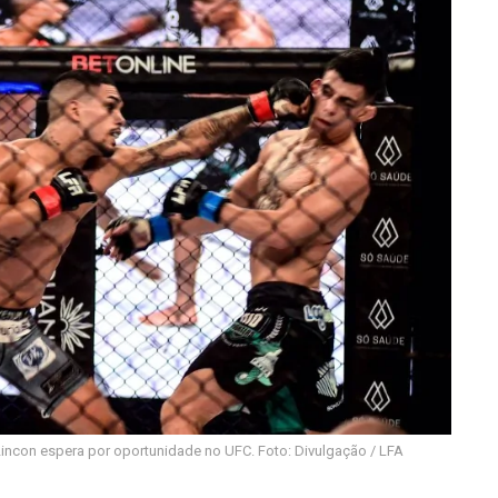
ncon espera por oportunidade no UFC. Foto: Divulgação / LFA