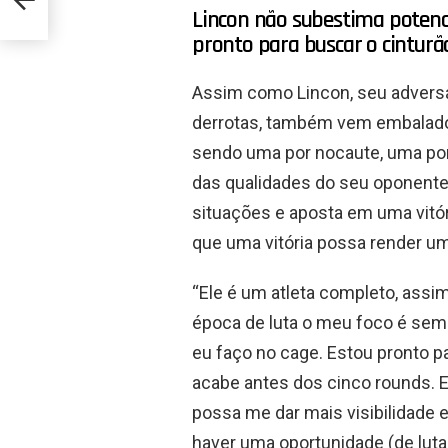
Lincon não subestima potenci
pronto para buscar o cinturã
Assim como Lincon, seu adversár
derrotas, também vem embalado n
sendo uma por nocaute, uma por 
das qualidades do seu oponente
situações e aposta em uma vitór
que uma vitória possa render um 
“Ele é um atleta completo, assi
época de luta o meu foco é se
eu faço no cage. Estou pronto pa
acabe antes dos cinco rounds. E,
possa me dar mais visibilidade 
haver uma oportunidade (de luta