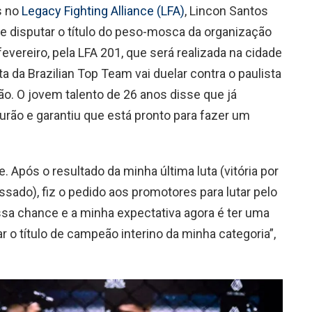
s no
Legacy Fighting Alliance (LFA)
, Lincon Santos
de disputar o título do peso-mosca da organização
evereiro, pela LFA 201, que será realizada na cidade
ta da Brazilian Top Team vai duelar contra o paulista
ão. O jovem talento de 26 anos disse que já
rão e garantiu que está pronto para fazer um
 Após o resultado da minha última luta (vitória por
sado), fiz o pedido aos promotores para lutar pelo
ssa chance e a minha expectativa agora é ter uma
 o título de campeão interino da minha categoria”,