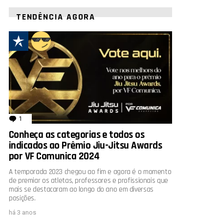
TENDÊNCIA AGORA
1
comentário
Conheça as categorias e todos os
indicados ao Prêmio Jiu-Jitsu Awards
por VF Comunica 2024
A temporada 2023 chegou ao fim e agora é o momento
de premiar os atletas, professores e profissionais que
mais se destacaram ao longo do ano em diversas
posições.
há 3 anos